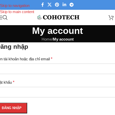
Skip to navigation
Skip to main content
My account
Home
/
My account
ăng nhập
n tài khoản hoặc địa chỉ email
*
ật khẩu
*
ĐĂNG NHẬP