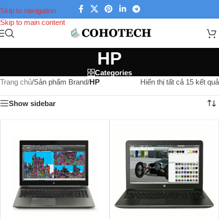
Skip to navigation
Skip to main content
HP
Categories
Trang chủ
/
Sản phẩm Brand
/
HP
Hiển thị tất cả 15 kết quả
Show sidebar