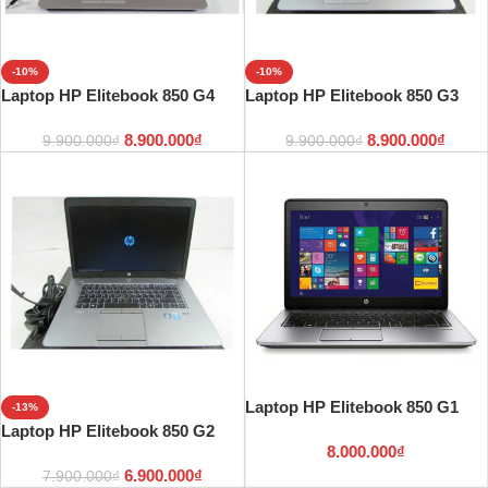
-10%
-10%
Laptop HP Elitebook 850 G4
Laptop HP Elitebook 850 G3
8.900.000
₫
8.900.000
₫
9.900.000
₫
9.900.000
₫
Laptop HP Elitebook 850 G1
-13%
Laptop HP Elitebook 850 G2
8.000.000
₫
6.900.000
₫
7.900.000
₫