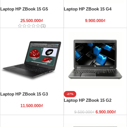
Laptop HP ZBook 15 G5
Laptop HP ZBook 15 G4
25.500.000
₫
9.900.000
₫
(1)
Laptop HP ZBook 15 G3
-27%
Laptop HP ZBook 15 G2
11.500.000
₫
6.900.000
₫
9.500.000
₫