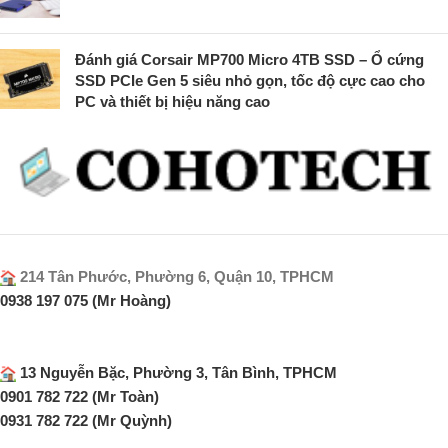
Đánh giá Corsair MP700 Micro 4TB SSD – Ổ cứng
SSD PCIe Gen 5 siêu nhỏ gọn, tốc độ cực cao cho
PC và thiết bị hiệu năng cao
214 Tân Phước, Phường 6, Quận 10, TPHCM
0938 197 075 (Mr Hoàng)
13 Nguyễn Bặc, Phường 3, Tân Bình, TPHCM
0901 782 722 (Mr Toàn)
0931 782 722 (Mr Quỳnh)