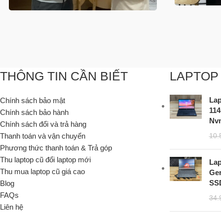
THÔNG TIN CẦN BIẾT
LAPTOP
Lap
Chính sách bảo mật
11
Chính sách bảo hành
Nvm
Chính sách đổi và trả hàng
Thanh toán và vận chuyển
10.
Phương thức thanh toán & Trả góp
Thu laptop cũ đổi laptop mới
Lap
Thu mua laptop cũ giá cao
Gen
SSD
Blog
FAQs
34.
Liên hệ