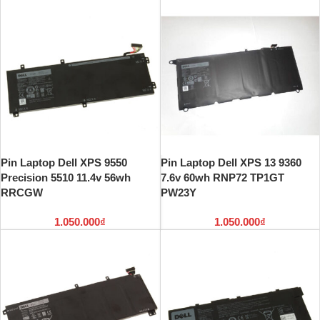
Pin Laptop Dell XPS 9550
Pin Laptop Dell XPS 13 9360
Precision 5510 11.4v 56wh
7.6v 60wh RNP72 TP1GT
RRCGW
PW23Y
1.050.000
₫
1.050.000
₫