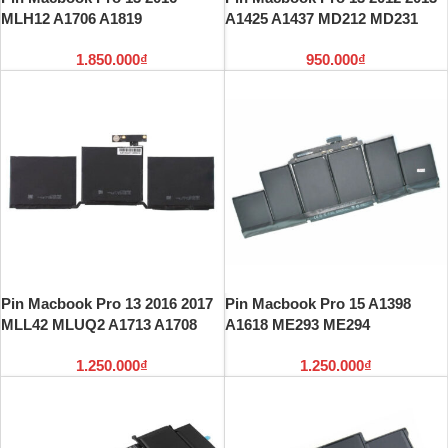
MLH12 A1706 A1819
A1425 A1437 MD212 MD231
1.850.000
₫
950.000
₫
Pin Macbook Pro 13 2016 2017
Pin Macbook Pro 15 A1398
MLL42 MLUQ2 A1713 A1708
A1618 ME293 ME294
1.250.000
₫
1.250.000
₫