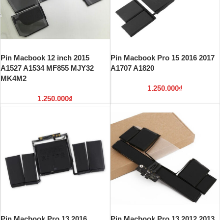
Pin Macbook 12 inch 2015
Pin Macbook Pro 15 2016 2017
A1527 A1534 MF855 MJY32
A1707 A1820
MK4M2
1.250.000
₫
1.250.000
₫
Pin Macbook Pro 13 2016
Pin Macbook Pro 13 2012 2013