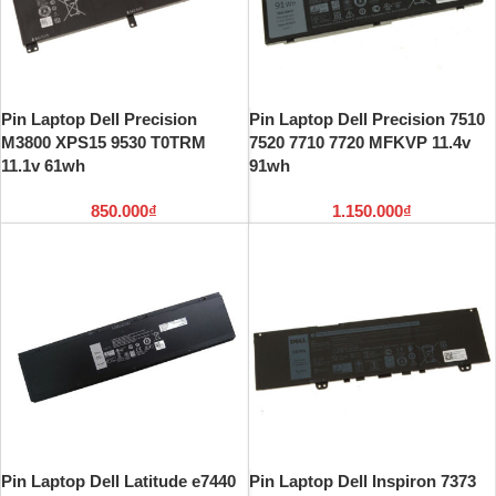
Pin Laptop Dell Precision
Pin Laptop Dell Precision 7510
M3800 XPS15 9530 T0TRM
7520 7710 7720 MFKVP 11.4v
11.1v 61wh
91wh
850.000
₫
1.150.000
₫
Pin Laptop Dell Latitude e7440
Pin Laptop Dell Inspiron 7373