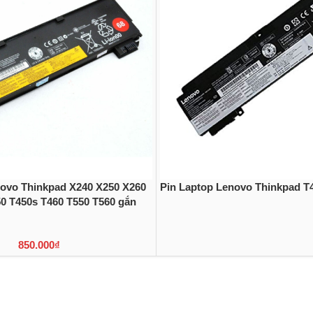
novo Thinkpad X240 X250 X260
Pin Laptop Lenovo Thinkpad T
0 T450s T460 T550 T560 gắn
850.000
₫