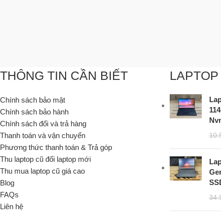
THÔNG TIN CẦN BIẾT
LAPTOP
Lap
Chính sách bảo mật
11
Chính sách bảo hành
Nvm
Chính sách đổi và trả hàng
Thanh toán và vận chuyển
10.
Phương thức thanh toán & Trả góp
Thu laptop cũ đổi laptop mới
Lap
Thu mua laptop cũ giá cao
Gen
SSD
Blog
FAQs
34.
Liên hệ