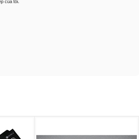
p của tôi.