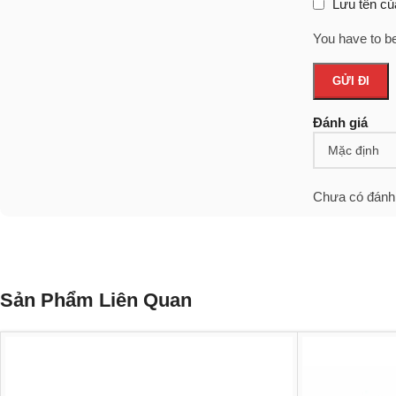
Lưu tên của
You have to be
Đánh giá
Chưa có đánh 
Sản Phẩm Liên Quan