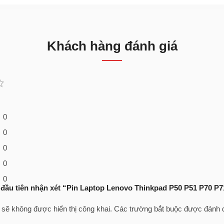
Khách hàng đánh giá
0
0
0
0
0
 đầu tiên nhận xét “Pin Laptop Lenovo Thinkpad P50 P51 P70 P7
 sẽ không được hiển thị công khai.
Các trường bắt buộc được đánh