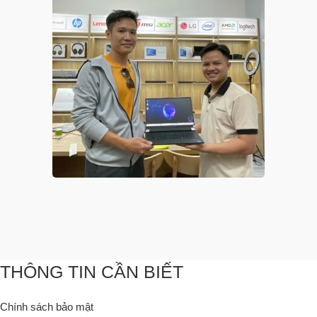
THÔNG TIN CẦN BIẾT
Chính sách bảo mật