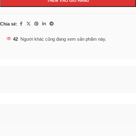
THÊM VÀO GIỎ HÀNG
Chia sẻ:
42
Người khác cũng đang xem sản phẩm này.