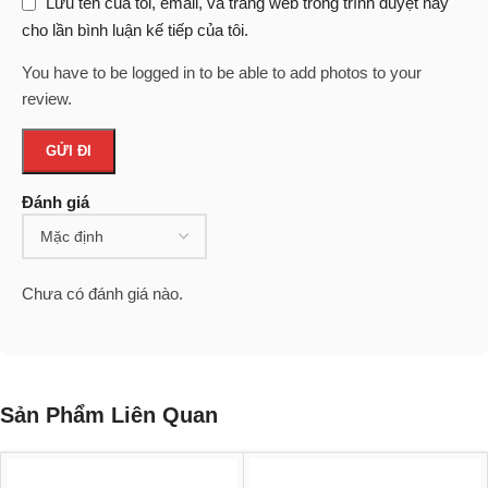
Lưu tên của tôi, email, và trang web trong trình duyệt này
cho lần bình luận kế tiếp của tôi.
You have to be logged in to be able to add photos to your
review.
Đánh giá
Chưa có đánh giá nào.
Sản Phẩm Liên Quan