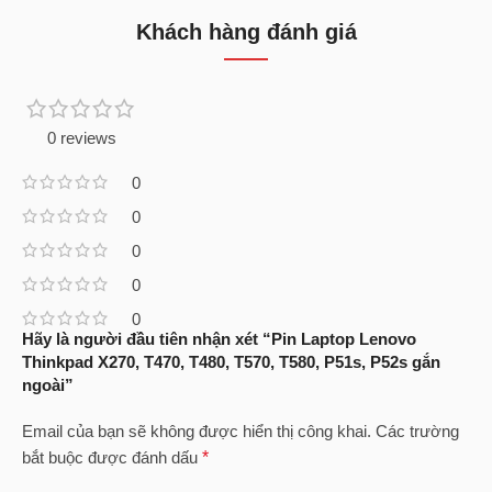
Khách hàng đánh giá
0 reviews
0
0
0
0
0
Hãy là người đầu tiên nhận xét “Pin Laptop Lenovo
Thinkpad X270, T470, T480, T570, T580, P51s, P52s gắn
ngoài”
Email của bạn sẽ không được hiển thị công khai.
Các trường
bắt buộc được đánh dấu
*