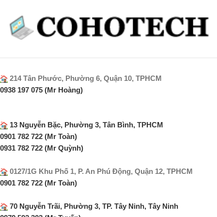
214 Tân Phước, Phường 6, Quận 10, TPHCM
0938 197 075 (Mr Hoàng)
13 Nguyễn Bặc, Phường 3, Tân Bình, TPHCM
0901 782 722 (Mr Toàn)
0931 782 722 (Mr Quỳnh)
0127/1G Khu Phố 1, P. An Phú Động, Quận 12, TPHCM
0901 782 722 (Mr Toàn)
70 Nguyễn Trãi, Phường 3, TP. Tây Ninh, Tây Ninh