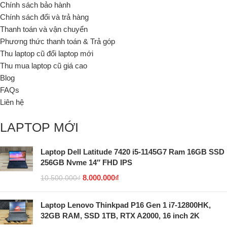
Chính sách bảo hành
Chính sách đổi và trả hàng
Thanh toán và vận chuyển
Phương thức thanh toán & Trả góp
Thu laptop cũ đổi laptop mới
Thu mua laptop cũ giá cao
Blog
FAQs
Liên hệ
LAPTOP MỚI
Laptop Dell Latitude 7420 i5-1145G7 Ram 16GB SSD
256GB Nvme 14″ FHD IPS
8.000.000
₫
10.500.000
₫
Laptop Lenovo Thinkpad P16 Gen 1 i7-12800HK,
32GB RAM, SSD 1TB, RTX A2000, 16 inch 2K