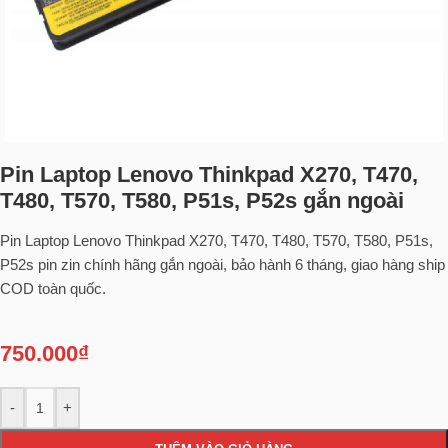
Pin Laptop Lenovo Thinkpad X270, T470,
T480, T570, T580, P51s, P52s gắn ngoài
Pin Laptop Lenovo Thinkpad X270, T470, T480, T570, T580, P51s,
P52s pin zin chính hãng gắn ngoài, bảo hành 6 tháng, giao hàng ship
COD toàn quốc.
750.000
₫
-
+