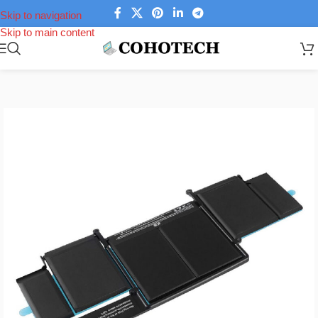
Skip to navigation
Skip to main content
Trang chủ
/
Linh kiện laptop
/
Pin Laptop
/
Pin Macbook