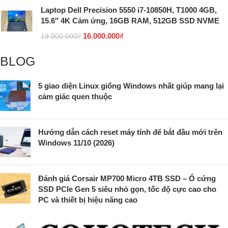
Laptop Dell Precision 5550 i7-10850H, T1000 4GB,
15.6″ 4K Cảm ứng, 16GB RAM, 512GB SSD NVME
16.000.000
₫
19.000.000
₫
BLOG
5 giao diện Linux giống Windows nhất giúp mang lại
cảm giác quen thuộc
Hướng dẫn cách reset máy tính để bắt đầu mới trên
Windows 11/10 (2026)
Đánh giá Corsair MP700 Micro 4TB SSD – Ổ cứng
SSD PCIe Gen 5 siêu nhỏ gọn, tốc độ cực cao cho
PC và thiết bị hiệu năng cao