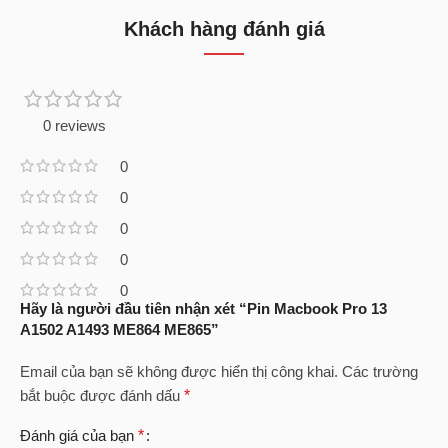
Khách hàng đánh giá
0 reviews
0
0
0
0
0
Hãy là người đầu tiên nhận xét “Pin Macbook Pro 13
A1502 A1493 ME864 ME865”
Email của bạn sẽ không được hiển thị công khai.
Các trường
bắt buộc được đánh dấu
*
Đánh giá của bạn
*