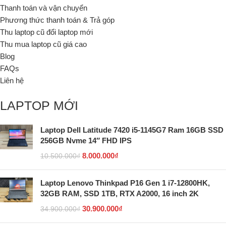
Thanh toán và vận chuyển
Phương thức thanh toán & Trả góp
Thu laptop cũ đổi laptop mới
Thu mua laptop cũ giá cao
Blog
FAQs
Liên hệ
LAPTOP MỚI
Laptop Dell Latitude 7420 i5-1145G7 Ram 16GB SSD
256GB Nvme 14″ FHD IPS
8.000.000
₫
10.500.000
₫
Laptop Lenovo Thinkpad P16 Gen 1 i7-12800HK,
32GB RAM, SSD 1TB, RTX A2000, 16 inch 2K
30.900.000
₫
34.900.000
₫