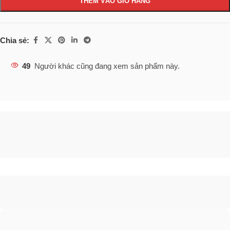
THÊM VÀO GIỎ HÀNG
Chia sẻ:
49
Người khác cũng đang xem sản phẩm này.