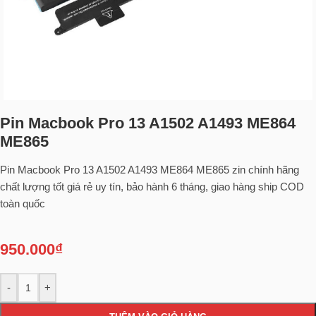
Pin Macbook Pro 13 A1502 A1493 ME864
ME865
Pin Macbook Pro 13 A1502 A1493 ME864 ME865 zin chính hãng
chất lượng tốt giá rẻ uy tín, bảo hành 6 tháng, giao hàng ship COD
toàn quốc
950.000
₫
-
+