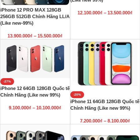
iPhone 12 PRO MAX 128GB
12.100.000
₫
–
13.500.000
₫
256GB 512GB Chính Hãng LL/A
(Like new-99%)
13.900.000
₫
–
15.500.000
₫
-27%
iPhone 12 64GB 128GB Quốc tế
Chính Hãng (Like new 99%)
-20%
iPhone 11 64GB 128GB Quốc tế
9.100.000
₫
–
10.100.000
₫
Chính Hãng (Like new 99%)
7.200.000
₫
–
8.100.000
₫