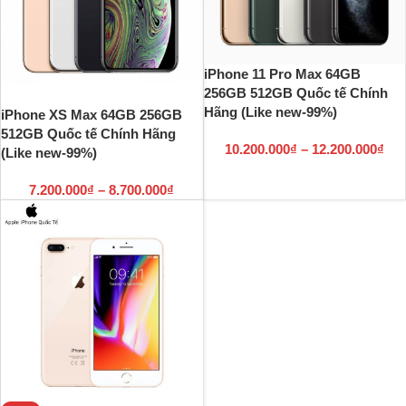
iPhone 11 Pro Max 64GB
256GB 512GB Quốc tế Chính
Hãng (Like new-99%)
iPhone XS Max 64GB 256GB
512GB Quốc tế Chính Hãng
10.200.000
₫
–
12.200.000
₫
(Like new-99%)
7.200.000
₫
–
8.700.000
₫