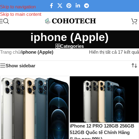
Skip to navigation
Skip to main content
iphone (Apple)
Categories
Trang chủ
/
iphone (Apple)
Hiển thị tất cả 17 kết quả
Show sidebar
iPhone 12 PRO 128GB 256GB
512GB Quốc tế Chính Hãng
(Like new 99%)