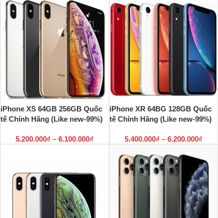
iPhone XS 64GB 256GB Quốc
iPhone XR 64BG 128GB Quốc
tế Chính Hãng (Like new-99%)
tế Chính Hãng (Like new-99%)
5.200.000
₫
–
6.100.000
₫
5.400.000
₫
–
6.200.000
₫