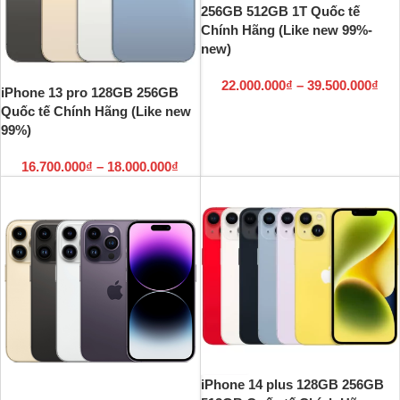
256GB 512GB 1T Quốc tế
Chính Hãng (Like new 99%-
new)
22.000.000
₫
–
39.500.000
₫
iPhone 13 pro 128GB 256GB
Quốc tế Chính Hãng (Like new
99%)
16.700.000
₫
–
18.000.000
₫
iPhone 14 plus 128GB 256GB