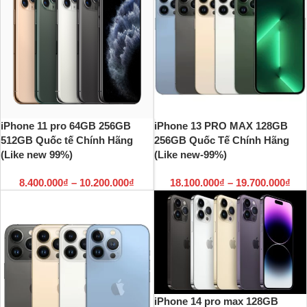
iPhone 11 pro 64GB 256GB
iPhone 13 PRO MAX 128GB
512GB Quốc tế Chính Hãng
256GB Quốc Tế Chính Hãng
(Like new 99%)
(Like new-99%)
8.400.000
₫
–
10.200.000
₫
18.100.000
₫
–
19.700.000
₫
iPhone 14 pro max 128GB