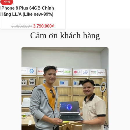
-44%
iPhone 8 Plus 64GB Chính
Hãng LL/A (Like new-99%)
3.790.000
₫
6.790.000
₫
Cảm ơn khách hàng