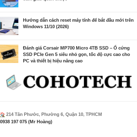
Hướng dẫn cách reset máy tính để bắt đầu mới trên
Windows 11/10 (2026)
Đánh giá Corsair MP700 Micro 4TB SSD – Ổ cứng
SSD PCIe Gen 5 siêu nhỏ gọn, tốc độ cực cao cho
PC và thiết bị hiệu năng cao
214 Tân Phước, Phường 6, Quận 10, TPHCM
0938 197 075 (Mr Hoàng)