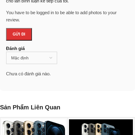
cho lần bình luận kế tiếp của tôi.
You have to be logged in to be able to add photos to your
review.
Đánh giá
Chưa có đánh giá nào.
Sản Phẩm Liên Quan