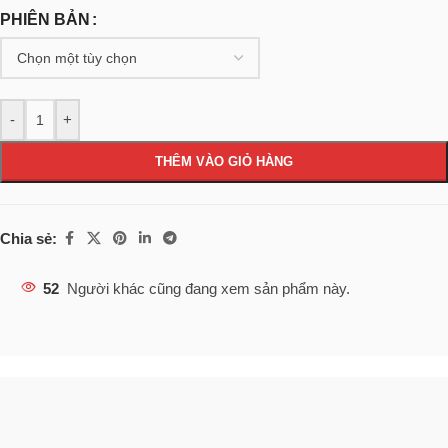
PHIÊN BẢN
-
+
THÊM VÀO GIỎ HÀNG
Chia sẻ:
52
Người khác cũng đang xem sản phẩm này.