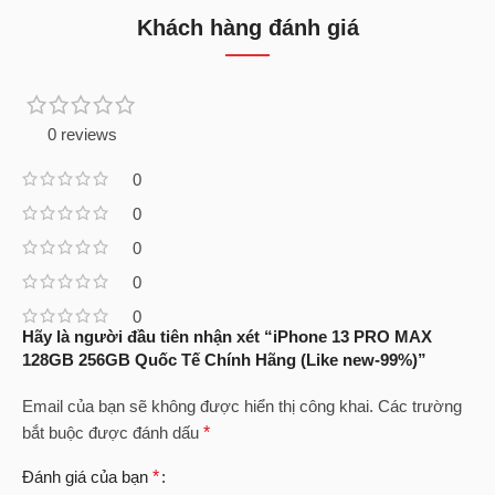
Khách hàng đánh giá
0 reviews
0
0
0
0
0
Hãy là người đầu tiên nhận xét “iPhone 13 PRO MAX
128GB 256GB Quốc Tế Chính Hãng (Like new-99%)”
Email của bạn sẽ không được hiển thị công khai.
Các trường
bắt buộc được đánh dấu
*
Đánh giá của bạn
*