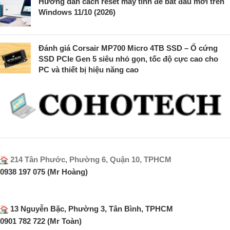
Hướng dẫn cách reset máy tính để bắt đầu mới trên
Windows 11/10 (2026)
Đánh giá Corsair MP700 Micro 4TB SSD – Ổ cứng
SSD PCIe Gen 5 siêu nhỏ gọn, tốc độ cực cao cho
PC và thiết bị hiệu năng cao
214 Tân Phước, Phường 6, Quận 10, TPHCM
0938 197 075 (Mr Hoàng)
13 Nguyễn Bặc, Phường 3, Tân Bình, TPHCM
0901 782 722 (Mr Toàn)