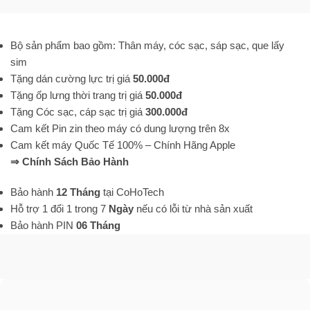
Bộ sản phẩm bao gồm: Thân máy, cóc sạc, sáp sạc, que lấy
sim
Tặng dán cường lực trị giá
50.000đ
Tặng ốp lưng thời trang trị giá
50.000đ
Tặng Cóc sạc, cáp sạc trị giá
300.000đ
Cam kết Pin zin theo máy có dung lượng trên 8x
Cam kết máy Quốc Tế 100% – Chính Hãng Apple
⇒ Chính Sách Bảo Hành
Bảo hành
12 Tháng
tại CoHoTech
Hỗ trợ 1 đổi 1 trong 7
Ngày
nếu có lỗi từ nhà sản xuất
Bảo hành PIN
06 Tháng