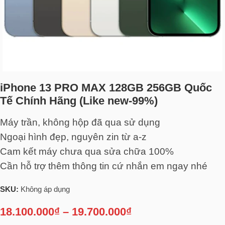
iPhone 13 PRO MAX 128GB 256GB Quốc
Tế Chính Hãng (Like new-99%)
Máy trần, không hộp đã qua sử dụng
Ngoại hình đẹp, nguyên zin từ a-z
Cam kết máy chưa qua sửa chữa 100%
Cần hỗ trợ thêm thông tin cứ nhắn em ngay nhé
SKU:
Không áp dụng
18.100.000
₫
–
19.700.000
₫