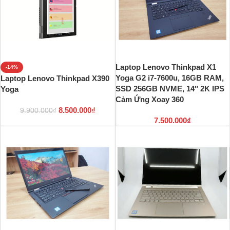
Laptop Lenovo Thinkpad X1
-14%
Yoga G2 i7-7600u, 16GB RAM,
Laptop Lenovo Thinkpad X390
SSD 256GB NVME, 14″ 2K IPS
Yoga
Cảm Ứng Xoay 360
8.500.000
₫
9.900.000
₫
7.500.000
₫