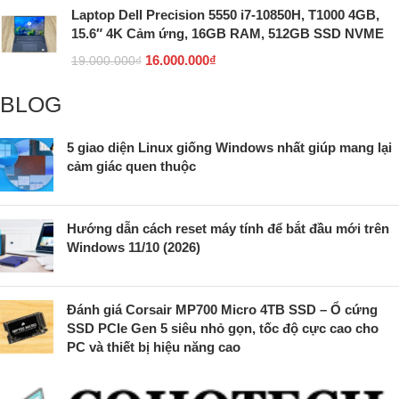
Laptop Dell Precision 5550 i7-10850H, T1000 4GB,
15.6″ 4K Cảm ứng, 16GB RAM, 512GB SSD NVME
16.000.000
₫
19.000.000
₫
BLOG
5 giao diện Linux giống Windows nhất giúp mang lại
cảm giác quen thuộc
Hướng dẫn cách reset máy tính để bắt đầu mới trên
Windows 11/10 (2026)
Đánh giá Corsair MP700 Micro 4TB SSD – Ổ cứng
SSD PCIe Gen 5 siêu nhỏ gọn, tốc độ cực cao cho
PC và thiết bị hiệu năng cao