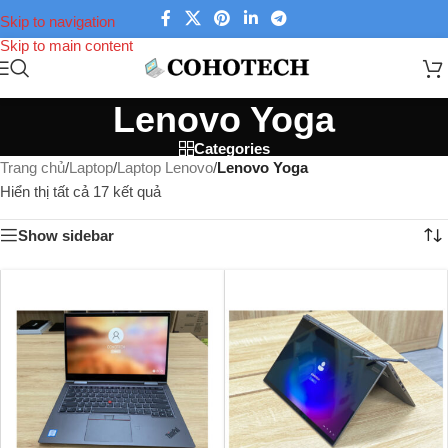
Skip to navigation
Skip to main content
Lenovo Yoga
Categories
Trang chủ
/
Laptop
/
Laptop Lenovo
/
Lenovo Yoga
Hiển thị tất cả 17 kết quả
Show sidebar