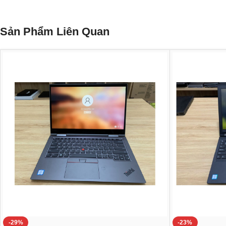
Sản Phẩm Liên Quan
-29%
-23%