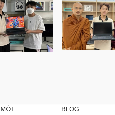
 MỚI
BLOG