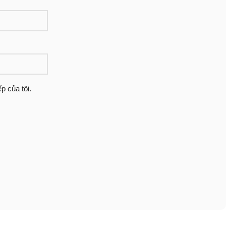
p của tôi.