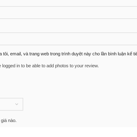
 tôi, email, và trang web trong trình duyệt này cho lần bình luận kế tiế
 logged in to be able to add photos to your review.
giá nào.