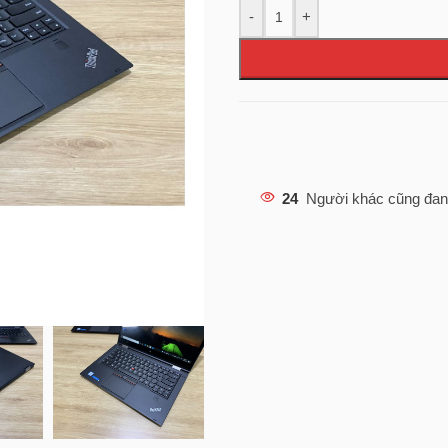
-
+
24
Người khác cũng đan