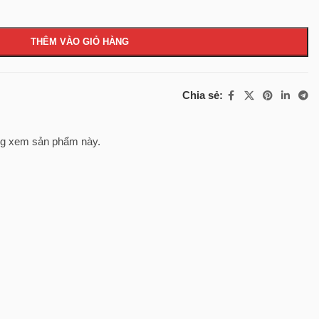
THÊM VÀO GIỎ HÀNG
Chia sẻ:
g xem sản phẩm này.