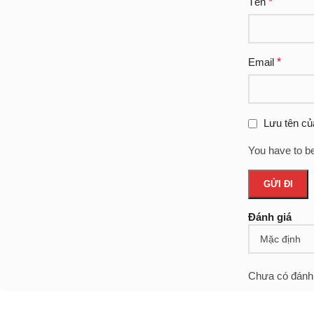
Tên
*
Email
*
Lưu tên của
You have to be
Đánh giá
Chưa có đánh 