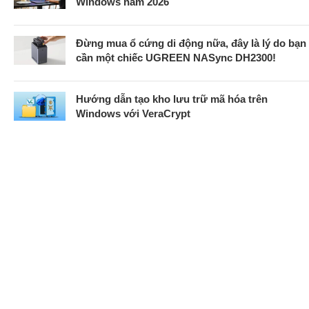
Windows năm 2026
Đừng mua ổ cứng di động nữa, đây là lý do bạn
cần một chiếc UGREEN NASync DH2300!
Hướng dẫn tạo kho lưu trữ mã hóa trên
Windows với VeraCrypt