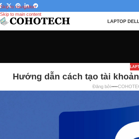
Skip to navigation
Skip to main content
LAPTOP DEL
LAP
Hướng dẫn cách tạo tài khoả
Đăng bởi
COHOTE