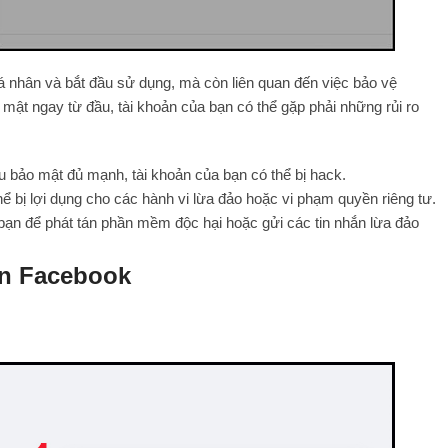
á nhân và bắt đầu sử dụng, mà còn liên quan đến việc bảo vệ
ật ngay từ đầu, tài khoản của bạn có thể gặp phải những rủi ro
ẩu bảo mật đủ mạnh, tài khoản của bạn có thể bị hack.
hể bị lợi dụng cho các hành vi lừa đảo hoặc vi phạm quyền riêng tư.
 bạn để phát tán phần mềm độc hại hoặc gửi các tin nhắn lừa đảo
oản Facebook