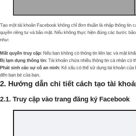
Tạo một tài khoản Facebook không chỉ đơn thuần là nhập thông tin c
quyền riêng tư và bảo mật. Nếu không thực hiện đúng các bước bảo m
như:
Mất quyền truy cập
: Nếu bạn không có thông tin liên lạc và mật kh
Bị lạm dụng thông tin
: Tài khoản chứa nhiều thông tin cá nhân có t
Phát sinh các sự cố an ninh
: Kẻ xấu có thể sử dụng tài khoản của
đến bạn bè của bạn.
2. Hướng dẫn chi tiết cách tạo tài kh
2.1. Truy cập vào trang đăng ký Facebook