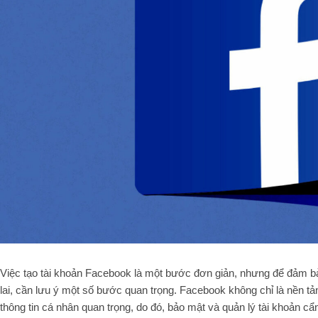
Việc tạo tài khoản Facebook là một bước đơn giản, nhưng để đảm bả
lai, cần lưu ý một số bước quan trọng. Facebook không chỉ là nền tả
thông tin cá nhân quan trọng, do đó, bảo mật và quản lý tài khoản cẩn