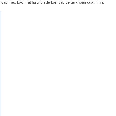
o các mẹo bảo mật hữu ích để bạn bảo vệ tài khoản của mình.