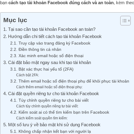
bạn
cách tạo tài khoản Facebook đúng cách và an toàn
, kèm the
Mục lục
1. Tại sao cần tạo tài khoản Facebook an toàn?
2. Hướng dẫn chi tiết cách tạo tài khoản Facebook
2.1. Truy cập vào trang đăng ký Facebook
2.2. Điền thông tin cá nhân
2.3. Xác minh email hoặc số điện thoại
3. Cài đặt bảo mật ngay sau khi tạo tài khoản
3.1. Bật xác thực hai yếu tố (2FA)
Cách bật 2FA:
3.2. Thêm email hoặc số điện thoại phụ để khôi phục tài khoản
Cách thêm email hoặc số điện thoại phụ:
4. Cài đặt quyền riêng tư cho tài khoản Facebook
4.1. Tùy chỉnh quyền riêng tư cho bài viết
Cách tùy chỉnh quyền riêng tư bài viết:
4.2. Kiểm soát ai có thể tìm kiếm bạn trên Facebook
Cách kiểm soát quyền tìm kiếm:
5. Một số lưu ý về bảo mật khi sử dụng Facebook
5.1. Không chấp nhận kết bạn với người lạ