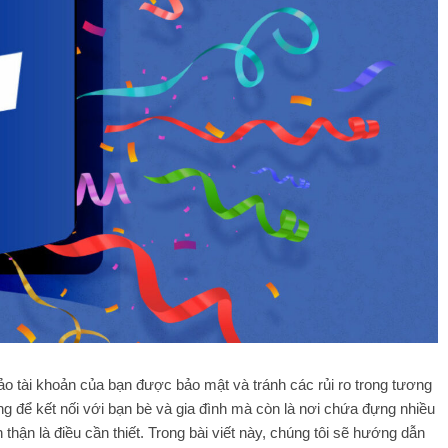
o tài khoản của bạn được bảo mật và tránh các rủi ro trong tương
ng để kết nối với bạn bè và gia đình mà còn là nơi chứa đựng nhiều
 thận là điều cần thiết. Trong bài viết này, chúng tôi sẽ hướng dẫn