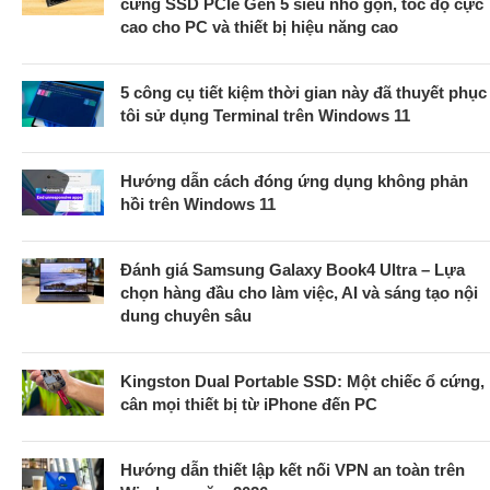
cứng SSD PCIe Gen 5 siêu nhỏ gọn, tốc độ cực
cao cho PC và thiết bị hiệu năng cao
5 công cụ tiết kiệm thời gian này đã thuyết phục
tôi sử dụng Terminal trên Windows 11
Hướng dẫn cách đóng ứng dụng không phản
hồi trên Windows 11
Đánh giá Samsung Galaxy Book4 Ultra – Lựa
chọn hàng đầu cho làm việc, AI và sáng tạo nội
dung chuyên sâu
Kingston Dual Portable SSD: Một chiếc ổ cứng,
cân mọi thiết bị từ iPhone đến PC
Hướng dẫn thiết lập kết nối VPN an toàn trên