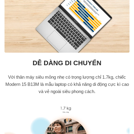
DỄ DÀNG DI CHUYỂN
Với thân máy siêu mỏng nhẹ có trọng lượng chỉ 1.7kg, chiếc
Modern 15 B13M là mẫu laptop có khả năng di động cực kì cao
và vẻ ngoài siêu phong cách.