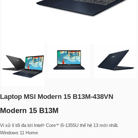
Laptop MSI Modern 15 B13M-438VN
Modern 15 B13M
Vi xử lí tối đa tới Intel
Core
i5-1355U thế hệ 13 mới nhất.
®
™
Windows 11 Home