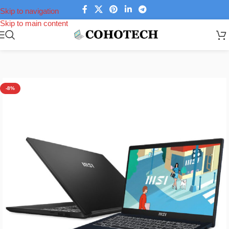
Skip to navigation
Skip to main content
Trang chủ
/
Laptop
/
Laptop MSI
-8%