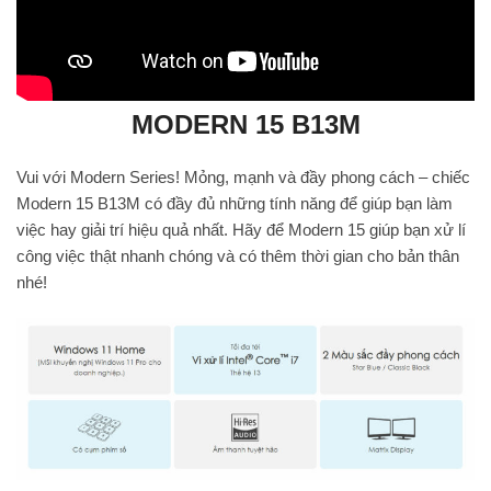
MODERN 15 B13M
Vui với Modern Series! Mỏng, mạnh và đầy phong cách – chiếc
Modern 15 B13M có đầy đủ những tính năng để giúp bạn làm
việc hay giải trí hiệu quả nhất. Hãy để Modern 15 giúp bạn xử lí
công việc thật nhanh chóng và có thêm thời gian cho bản thân
nhé!