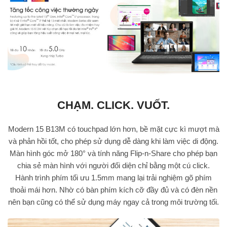
CHẠM. CLICK. VUỐT.
Modern 15 B13M có touchpad lớn hơn, bề mặt cực kì mượt mà
và phản hồi tốt, cho phép sử dụng dễ dàng khi làm việc di động.
Màn hình góc mở 180° và tính năng Flip-n-Share cho phép bạn
chia sẻ màn hình với người đối diện chỉ bằng một cú click.
Hành trình phím tối ưu 1.5mm mang lại trải nghiệm gõ phím
thoải mái hơn. Nhờ có bàn phím kích cỡ đầy đủ và có đèn nền
nên bạn cũng có thể sử dụng máy ngay cả trong môi trường tối.