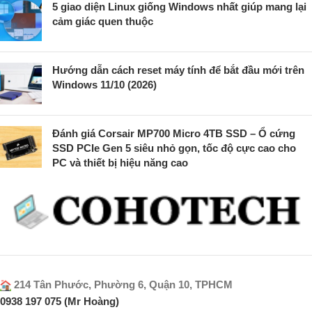
5 giao diện Linux giống Windows nhất giúp mang lại
cảm giác quen thuộc
Hướng dẫn cách reset máy tính để bắt đầu mới trên
Windows 11/10 (2026)
Đánh giá Corsair MP700 Micro 4TB SSD – Ổ cứng
SSD PCIe Gen 5 siêu nhỏ gọn, tốc độ cực cao cho
PC và thiết bị hiệu năng cao
214 Tân Phước, Phường 6, Quận 10, TPHCM
0938 197 075 (Mr Hoàng)