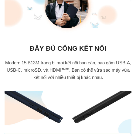
ĐẦY ĐỦ CỔNG KẾT NỐI
Modern 15 B13M trang bị mọi kết nối bạn cần, bao gồm USB-A,
USB-C, microSD, và HDMI™
. Bạn có thể vừa sạc máy vừa
™
kết nối với nhiều thiết bị khác nhau.