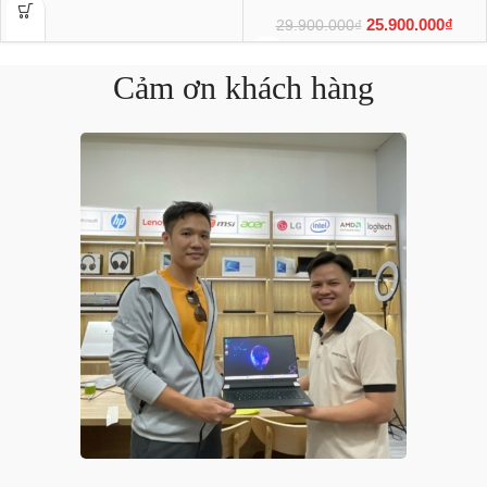
25.900.000
₫
29.900.000
₫
Cảm ơn khách hàng