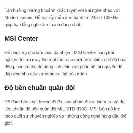
Tận hưởng những khoảnh khắc tuyệt vời khi nghe nhạc với
Modern series. Hỗ trợ lấy mẫu âm thanh tới 24bit / 192kHz,
giúp bạn lắng nghe âm thanh đúng chất.
MSI Center
Để phục vụ cho làm việc đa nhiệm, MSI Center nâng trải
nghiệm tối ưu máy lên một tầm cao mới. Với nhiều chế độ hoạt
động, bạn có thể dễ dàng tinh chỉnh và phân bổ tài nguyên để
đáp ứng nhu cầu sử dụng cụ thể của mình.
Độ bền chuẩn quân đội
Để đảm bảo chất lượng tối đa, sản phẩm được kiểm tra và đạt
tiêu chuẩn độ bền quân đội MIL-STD-810G. MSI luôn nỗ lực
theo đuổi sự chuyên nghiệp với những công nghệ hàng đầu thế
giới.