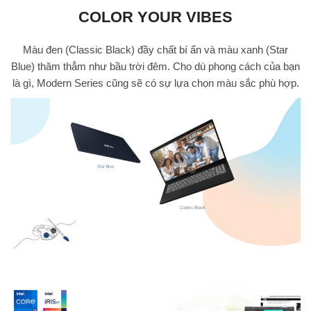
COLOR YOUR VIBES
Màu đen (Classic Black) đầy chất bí ẩn và màu xanh (Star
Blue) thăm thẳm như bầu trời đêm. Cho dù phong cách của bạn
là gì, Modern Series cũng sẽ có sự lựa chọn màu sắc phù hợp.