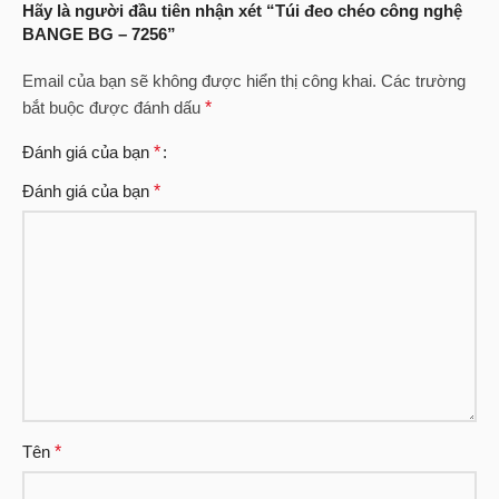
Hãy là người đầu tiên nhận xét “Túi đeo chéo công nghệ
BANGE BG – 7256”
Email của bạn sẽ không được hiển thị công khai.
Các trường
bắt buộc được đánh dấu
*
Đánh giá của bạn
*
Đánh giá của bạn
*
Tên
*