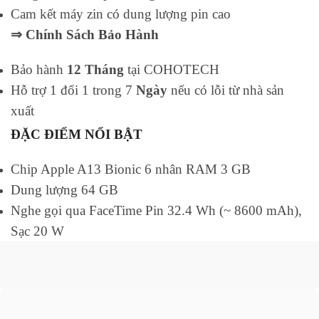
Cam kết máy zin có dung lượng pin cao
⇒ Chính Sách Bảo Hành
Bảo hành
12 Tháng
tại COHOTECH
Hỗ trợ 1 đổi 1 trong 7
Ngày
nếu có lỗi từ nhà sản
xuất
ĐẶC ĐIỂM NỔI BẬT
Chip Apple A13 Bionic 6 nhân RAM 3 GB
Dung lượng 64 GB
Nghe gọi qua FaceTime Pin 32.4 Wh (~ 8600 mAh),
Sạc 20 W