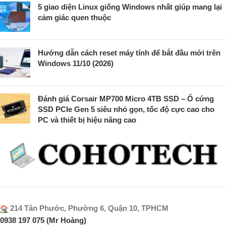
5 giao diện Linux giống Windows nhất giúp mang lại
cảm giác quen thuộc
Hướng dẫn cách reset máy tính để bắt đầu mới trên
Windows 11/10 (2026)
Đánh giá Corsair MP700 Micro 4TB SSD – Ổ cứng
SSD PCIe Gen 5 siêu nhỏ gọn, tốc độ cực cao cho
PC và thiết bị hiệu năng cao
214 Tân Phước, Phường 6, Quận 10, TPHCM
0938 197 075 (Mr Hoàng)