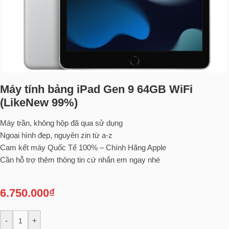
Máy tính bảng iPad Gen 9 64GB WiFi
(LikeNew 99%)
Máy trần, không hộp đã qua sử dụng
Ngoại hình đẹp, nguyên zin từ a-z
Cam kết máy Quốc Tế 100% – Chính Hãng Apple
Cần hỗ trợ thêm thông tin cứ nhắn em ngay nhé
6.750.000
₫
-
+