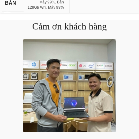
Máy 99%
,
Bản
BẢN
128Gb Wifi, Máy 99%
Cảm ơn khách hàng