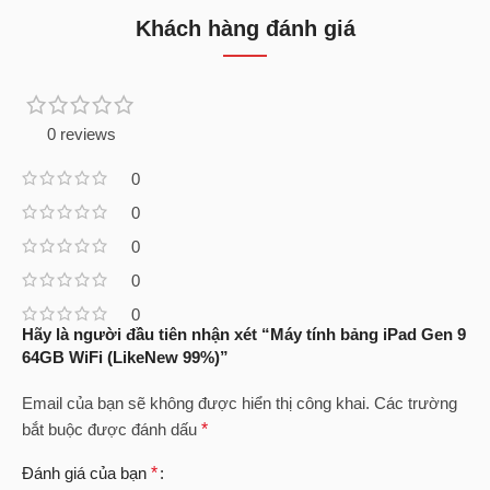
Khách hàng đánh giá
0 reviews
0
0
0
0
0
Hãy là người đầu tiên nhận xét “Máy tính bảng iPad Gen 9
64GB WiFi (LikeNew 99%)”
Email của bạn sẽ không được hiển thị công khai.
Các trường
bắt buộc được đánh dấu
*
Đánh giá của bạn
*