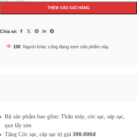
THÊM VÀO GIỎ HÀNG
Chia sẻ:
100
Người khác cũng đang xem sản phẩm này.
Bộ sản phẩm bao gồm: Thân máy, cóc sạc, sáp sạc,
que lấy sim
Tặng Cóc sạc, cáp sạc trị giá
300.000đ