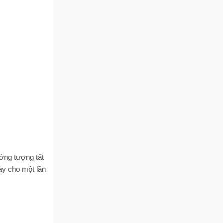
ưởng tượng tất
ày cho một lần