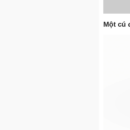
Một cú 