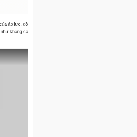
của áp lực, độ
u như không có