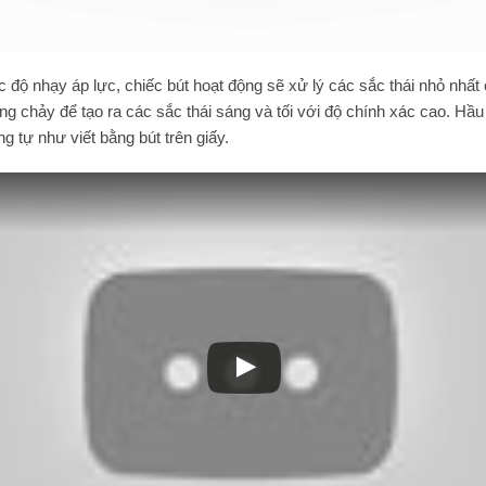
 độ nhạy áp lực, chiếc bút hoạt động sẽ xử lý các sắc thái nhỏ nhất 
ng chảy để tạo ra các sắc thái sáng và tối với độ chính xác cao. Hầ
ng tự như viết bằng bút trên giấy.