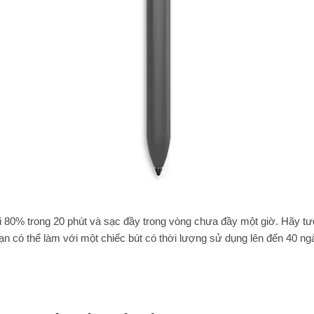
ới 80% trong 20 phút và sạc đầy trong vòng chưa đầy một giờ. Hãy t
ạn có thể làm với một chiếc bút có thời lượng sử dụng lên đến 40 ng