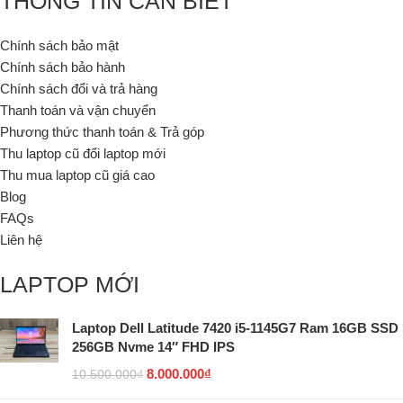
THÔNG TIN CẦN BIẾT
Chính sách bảo mật
Chính sách bảo hành
Chính sách đổi và trả hàng
Thanh toán và vận chuyển
Phương thức thanh toán & Trả góp
Thu laptop cũ đổi laptop mới
Thu mua laptop cũ giá cao
Blog
FAQs
Liên hệ
LAPTOP MỚI
Laptop Dell Latitude 7420 i5-1145G7 Ram 16GB SSD
256GB Nvme 14″ FHD IPS
8.000.000
₫
10.500.000
₫