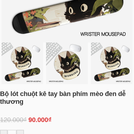
Bộ lót chuột kê tay bàn phím mèo đen dễ
thương
120.000
₫
90.000
₫