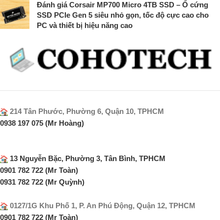
Đánh giá Corsair MP700 Micro 4TB SSD – Ổ cứng
SSD PCIe Gen 5 siêu nhỏ gọn, tốc độ cực cao cho
PC và thiết bị hiệu năng cao
214 Tân Phước, Phường 6, Quận 10, TPHCM
0938 197 075 (Mr Hoàng)
13 Nguyễn Bặc, Phường 3, Tân Bình, TPHCM
0901 782 722 (Mr Toàn)
0931 782 722 (Mr Quỳnh)
0127/1G Khu Phố 1, P. An Phú Động, Quận 12, TPHCM
0901 782 722 (Mr Toàn)