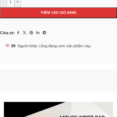
-
+
THÊM VÀO GIỎ HÀNG
Chia sẻ:
99
Người khác cũng đang xem sản phẩm này.