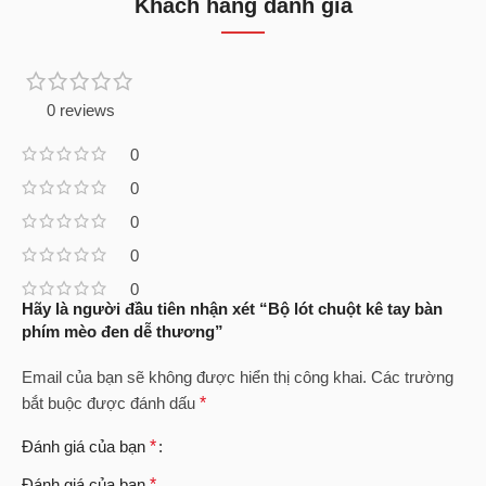
Khách hàng đánh giá
0 reviews
0
0
0
0
0
Hãy là người đầu tiên nhận xét “Bộ lót chuột kê tay bàn
phím mèo đen dễ thương”
Email của bạn sẽ không được hiển thị công khai.
Các trường
bắt buộc được đánh dấu
*
Đánh giá của bạn
*
Đánh giá của bạn
*