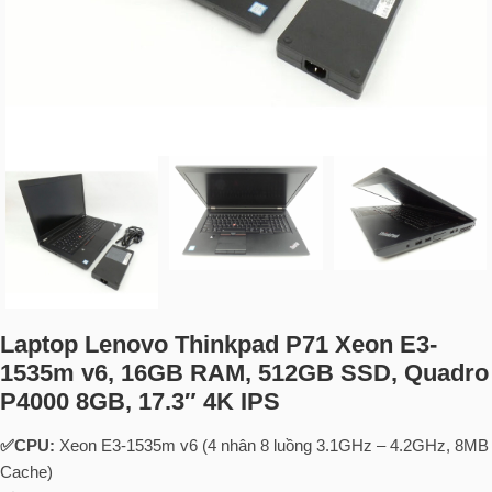
Laptop Lenovo Thinkpad P71 Xeon E3-
1535m v6, 16GB RAM, 512GB SSD, Quadro
P4000 8GB, 17.3″ 4K IPS
✅CPU:
Xeon E3-1535m v6 (4 nhân 8 luồng 3.1GHz – 4.2GHz, 8MB
Cache)