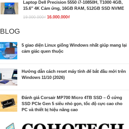
Laptop Dell Precision 5550 i7-10850H, T1000 4GB,
15.6″ 4K Cảm ứng, 16GB RAM, 512GB SSD NVME
16.000.000
₫
19.000.000
₫
BLOG
5 giao diện Linux giống Windows nhất giúp mang lại
cảm giác quen thuộc
Hướng dẫn cách reset máy tính để bắt đầu mới trên
Windows 11/10 (2026)
Đánh giá Corsair MP700 Micro 4TB SSD – Ổ cứng
SSD PCIe Gen 5 siêu nhỏ gọn, tốc độ cực cao cho
PC và thiết bị hiệu năng cao