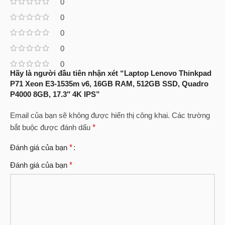
0
0
0
0
0
Hãy là người đầu tiên nhận xét “Laptop Lenovo Thinkpad
P71 Xeon E3-1535m v6, 16GB RAM, 512GB SSD, Quadro
P4000 8GB, 17.3″ 4K IPS”
Email của bạn sẽ không được hiển thị công khai.
Các trường
bắt buộc được đánh dấu
*
Đánh giá của bạn
*
Đánh giá của bạn
*