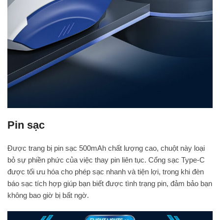
Pin sạc
Được trang bị pin sạc 500mAh chất lượng cao, chuột này loại
bỏ sự phiền phức của việc thay pin liên tục. Cổng sạc Type-C
được tối ưu hóa cho phép sạc nhanh và tiện lợi, trong khi đèn
báo sạc tích hợp giúp bạn biết được tình trạng pin, đảm bảo bạn
không bao giờ bị bất ngờ.