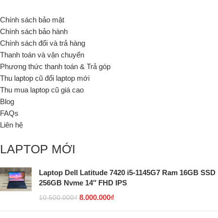
Chính sách bảo mật
Chính sách bảo hành
Chính sách đổi và trả hàng
Thanh toán và vận chuyển
Phương thức thanh toán & Trả góp
Thu laptop cũ đổi laptop mới
Thu mua laptop cũ giá cao
Blog
FAQs
Liên hệ
LAPTOP MỚI
Laptop Dell Latitude 7420 i5-1145G7 Ram 16GB SSD
256GB Nvme 14″ FHD IPS
8.000.000
₫
10.500.000
₫