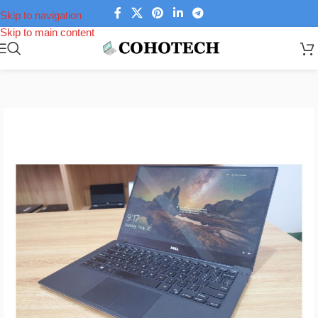
Skip to navigation
Skip to main content
Trang chủ
/
Laptop
/
Laptop Dell
/
Dell XPS