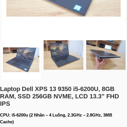
Laptop Dell XPS 13 9350 i5-6200U, 8GB
RAM, SSD 256GB NVME, LCD 13.3” FHD
IPS
CPU: i5-6200u (2 Nhân – 4 Luồng, 2.3GHz – 2.8GHz, 3MB
Cache)