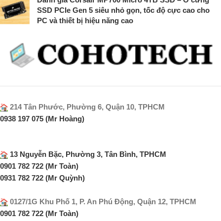
SSD PCIe Gen 5 siêu nhỏ gọn, tốc độ cực cao cho
PC và thiết bị hiệu năng cao
214 Tân Phước, Phường 6, Quận 10, TPHCM
0938 197 075 (Mr Hoàng)
13 Nguyễn Bặc, Phường 3, Tân Bình, TPHCM
0901 782 722 (Mr Toàn)
0931 782 722 (Mr Quỳnh)
0127/1G Khu Phố 1, P. An Phú Động, Quận 12, TPHCM
0901 782 722 (Mr Toàn)