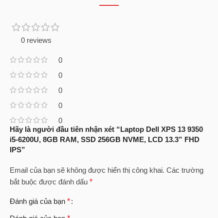
0 reviews
0
0
0
0
0
Hãy là người đầu tiên nhận xét “Laptop Dell XPS 13 9350
i5-6200U, 8GB RAM, SSD 256GB NVME, LCD 13.3” FHD
IPS”
Email của bạn sẽ không được hiển thị công khai.
Các trường
bắt buộc được đánh dấu
*
Đánh giá của bạn
*