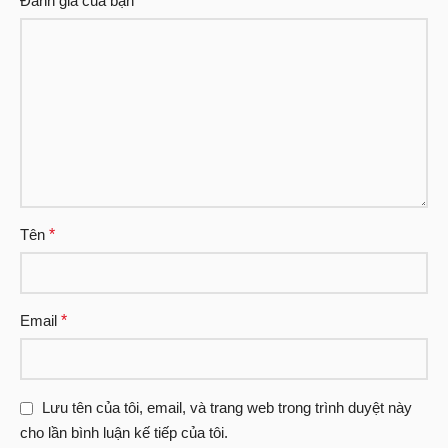
Đánh giá của bạn
*
Tên
*
Email
*
Lưu tên của tôi, email, và trang web trong trình duyệt này
cho lần bình luận kế tiếp của tôi.