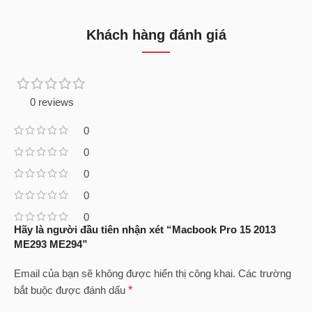
Khách hàng đánh giá
0 reviews
0
0
0
0
0
Hãy là người đầu tiên nhận xét “Macbook Pro 15 2013
ME293 ME294”
Email của bạn sẽ không được hiển thị công khai.
Các trường
bắt buộc được đánh dấu
*