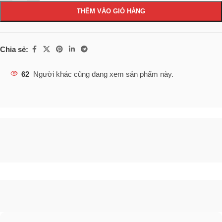
THÊM VÀO GIỎ HÀNG
Chia sẻ:
62
Người khác cũng đang xem sản phẩm này.