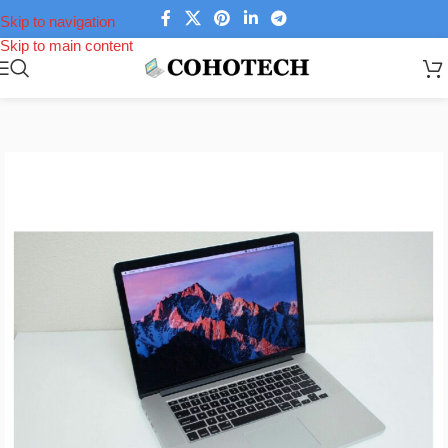
Skip to navigation
Skip to main content
Trang chủ
/
Laptop
/
Macbook
/
Macbook Pro 15