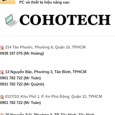
PC và thiết bị hiệu năng cao
214 Tân Phước, Phường 6, Quận 10, TPHCM
0938 197 075 (Mr Hoàng)
13 Nguyễn Bặc, Phường 3, Tân Bình, TPHCM
0901 782 722 (Mr Toàn)
0931 782 722 (Mr Quỳnh)
0127/1G Khu Phố 1, P. An Phú Động, Quận 12, TPHCM
0901 782 722 (Mr Toàn)
70 Nguyễn Trãi, Phường 3, TP. Tây Ninh, Tây Ninh