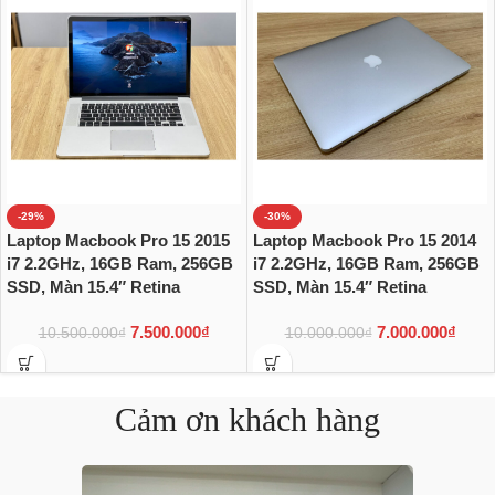
-29%
-30%
Laptop Macbook Pro 15 2015
Laptop Macbook Pro 15 2014
i7 2.2GHz, 16GB Ram, 256GB
i7 2.2GHz, 16GB Ram, 256GB
SSD, Màn 15.4″ Retina
SSD, Màn 15.4″ Retina
7.500.000
₫
7.000.000
₫
10.500.000
₫
10.000.000
₫
Cảm ơn khách hàng