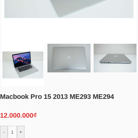
Macbook Pro 15 2013 ME293 ME294
12.000.000
₫
-
+