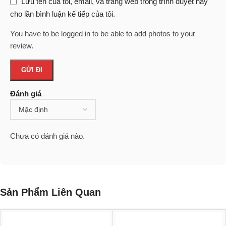
Lưu tên của tôi, email, và trang web trong trình duyệt này
cho lần bình luận kế tiếp của tôi.
You have to be logged in to be able to add photos to your
review.
Đánh giá
Chưa có đánh giá nào.
Sản Phẩm Liên Quan