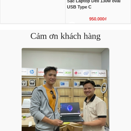
Sạc Laptop Dell 130w oval
USB Type C
950.000
₫
Cảm ơn khách hàng