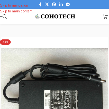
Skip to navigation
Skip to main content
Trang chủ
/
Linh kiện laptop
/
Sạc Laptop
/
Sạc Laptop Dell
-19%