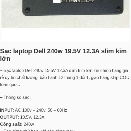
Sạc laptop Dell 240w 19.5V 12.3A slim kim
lớn
– Sạc laptop Dell 240w 19.5V 12.3A slim kim lớn zin chính hãng giá
rẻ uy tín chất lượng, bảo hành 12 tháng 1 đổi 1, giao hàng ship COD
toàn quốc.
– Thông số sạc:
INPUT:
AC 100v – 240v, 50 – 60Hz
OUTPUT:
19.5V, 12.3A
Công suất:
240w