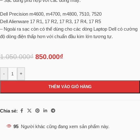
– Sạc dùng phù hợp với các dòng máy:
Dell Precision m4600, m4700, m4800, 7510, 7520
Dell Alienware 17 R1, 17 R2, 17 R3, 17 R4, 17 R5
– Ngoài ra sạc còn có thế dùng cho các dòng Laptop Dell có cường
độ dòng điện thấp hơn với chuẩn đầu kim lớn tương tự.
1.050.000
₫
850.000
₫
-
+
THÊM VÀO GIỎ HÀNG
Chia sẻ:
95
Người khác cũng đang xem sản phẩm này.