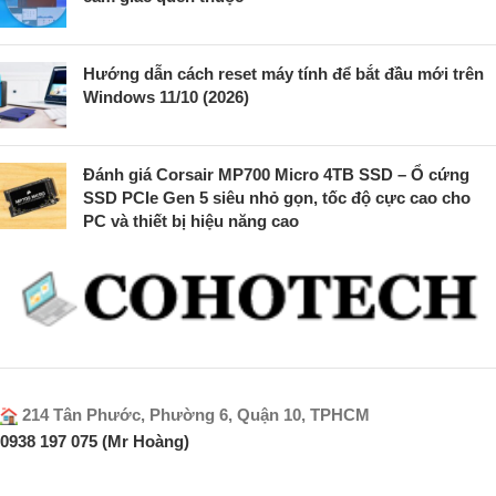
Hướng dẫn cách reset máy tính để bắt đầu mới trên
Windows 11/10 (2026)
Đánh giá Corsair MP700 Micro 4TB SSD – Ổ cứng
SSD PCIe Gen 5 siêu nhỏ gọn, tốc độ cực cao cho
PC và thiết bị hiệu năng cao
214 Tân Phước, Phường 6, Quận 10, TPHCM
0938 197 075 (Mr Hoàng)