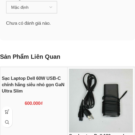
Chưa có đánh giá nào.
Sản Phẩm Liên Quan
Sạc Laptop Dell 60W USB-C
chính hãng siêu nhỏ gọn GaN
Ultra Slim
600.000
₫