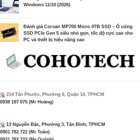
Windows 11/10 (2026)
Đánh giá Corsair MP700 Micro 4TB SSD – Ổ cứng
SSD PCIe Gen 5 siêu nhỏ gọn, tốc độ cực cao cho
PC và thiết bị hiệu năng cao
214 Tân Phước, Phường 6, Quận 10, TPHCM
0938 197 075 (Mr Hoàng)
13 Nguyễn Bặc, Phường 3, Tân Bình, TPHCM
0901 782 722 (Mr Toàn)
0931 782 722 (Mr Quỳnh)