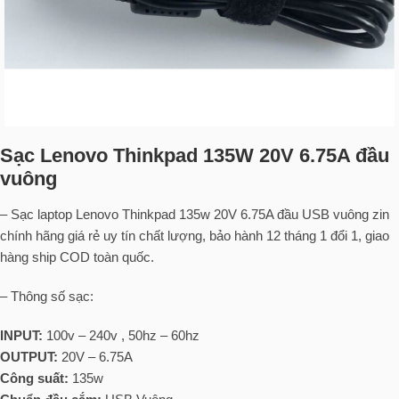
Sạc Lenovo Thinkpad 135W 20V 6.75A đầu
vuông
– Sạc laptop Lenovo Thinkpad 135w 20V 6.75A đầu USB vuông zin
chính hãng giá rẻ uy tín chất lượng, bảo hành 12 tháng 1 đổi 1, giao
hàng ship COD toàn quốc.
– Thông số sạc:
INPUT:
100v – 240v , 50hz – 60hz
OUTPUT:
20V – 6.75A
Công suất:
135w