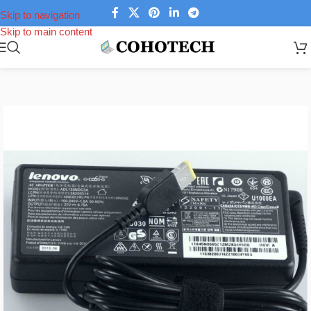
Skip to navigation
Skip to main content
Trang chủ
/
Linh kiện laptop
/
Sạc Laptop
/
Sạc Laptop Lenovo