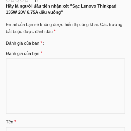
0
Hãy là người đầu tiên nhận xét “Sạc Lenovo Thinkpad
135W 20V 6.75A đầu vuông”
Email của bạn sẽ không được hiển thị công khai.
Các trường
bắt buộc được đánh dấu
*
Đánh giá của bạn
*
Đánh giá của bạn
*
Tên
*