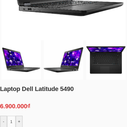
Laptop Dell Latitude 5490
6.900.000
₫
-
+