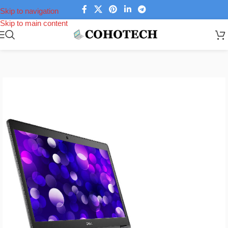
Skip to navigation
Skip to main content
Trang chủ
/
Laptop
/
Laptop Dell
/
Dell Latitude