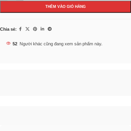
THÊM VÀO GIỎ HÀNG
Chia sẻ:
52
Người khác cũng đang xem sản phẩm này.