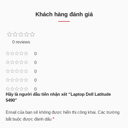
Khách hàng đánh giá
0 reviews
0
0
0
0
0
Hãy là người đầu tiên nhận xét “Laptop Dell Latitude
5490”
Email của bạn sẽ không được hiển thị công khai.
Các trường
bắt buộc được đánh dấu
*