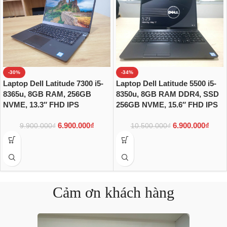
-30%
-34%
Laptop Dell Latitude 7300 i5-
Laptop Dell Latitude 5500 i5-
8365u, 8GB RAM, 256GB
8350u, 8GB RAM DDR4, SSD
NVME, 13.3″ FHD IPS
256GB NVME, 15.6″ FHD IPS
6.900.000
₫
6.900.000
₫
9.900.000
₫
10.500.000
₫
Cảm ơn khách hàng