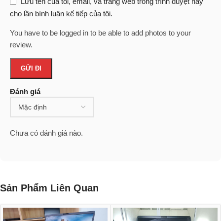
Lưu tên của tôi, email, và trang web trong trình duyệt này
cho lần bình luận kế tiếp của tôi.
You have to be logged in to be able to add photos to your
review.
Đánh giá
Chưa có đánh giá nào.
Sản Phẩm Liên Quan