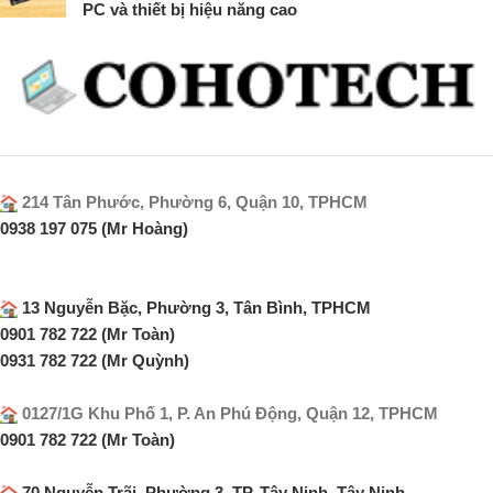
PC và thiết bị hiệu năng cao
214 Tân Phước, Phường 6, Quận 10, TPHCM
0938 197 075 (Mr Hoàng)
13 Nguyễn Bặc, Phường 3, Tân Bình, TPHCM
0901 782 722 (Mr Toàn)
0931 782 722 (Mr Quỳnh)
0127/1G Khu Phố 1, P. An Phú Động, Quận 12, TPHCM
0901 782 722 (Mr Toàn)
70 Nguyễn Trãi, Phường 3, TP. Tây Ninh, Tây Ninh