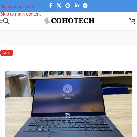
Skip to navigation
Skip to main content
Trang chủ
/
Laptop
/
Laptop Dell
/
Dell XPS
-22%