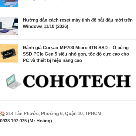
Hướng dẫn cách reset máy tính để bắt đầu mới trên
Windows 11/10 (2026)
Đánh giá Corsair MP700 Micro 4TB SSD – Ổ cứng
SSD PCIe Gen 5 siêu nhỏ gọn, tốc độ cực cao cho
PC và thiết bị hiệu năng cao
214 Tân Phước, Phường 6, Quận 10, TPHCM
0938 197 075 (Mr Hoàng)