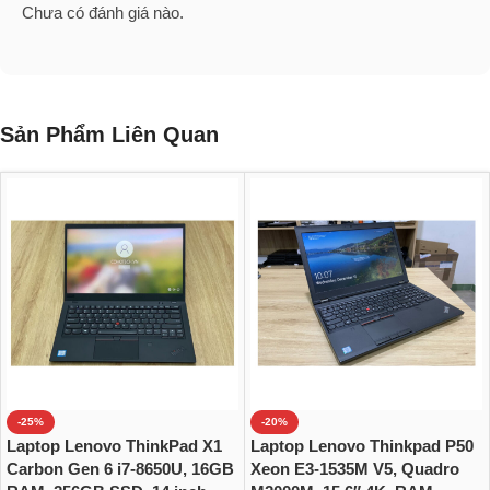
Chưa có đánh giá nào.
Sản Phẩm Liên Quan
-25%
-20%
Laptop Lenovo ThinkPad X1
Laptop Lenovo Thinkpad P50
Carbon Gen 6 i7-8650U, 16GB
Xeon E3-1535M V5, Quadro