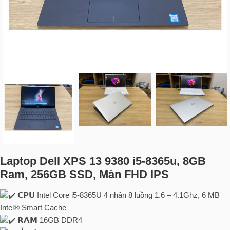
Laptop Dell XPS 13 9380 i5-8365u, 8GB
Ram, 256GB SSD, Màn FHD IPS
𝗖𝗣𝗨 Intel Core i5-8365U 4 nhân 8 luồng 1.6 – 4.1Ghz, 6 MB
Intel® Smart Cache
𝗥𝗔𝗠 16GB DDR4