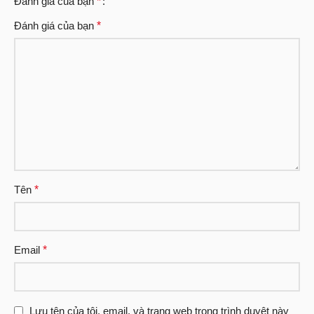
Đánh giá của bạn
*
Đánh giá của bạn
*
Tên
*
Email
*
Lưu tên của tôi, email, và trang web trong trình duyệt này