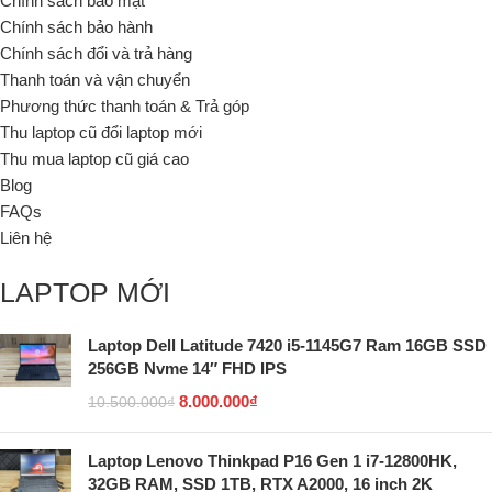
Chính sách bảo mật
Chính sách bảo hành
Chính sách đổi và trả hàng
Thanh toán và vận chuyển
Phương thức thanh toán & Trả góp
Thu laptop cũ đổi laptop mới
Thu mua laptop cũ giá cao
Blog
FAQs
Liên hệ
LAPTOP MỚI
Laptop Dell Latitude 7420 i5-1145G7 Ram 16GB SSD
256GB Nvme 14″ FHD IPS
8.000.000
₫
10.500.000
₫
Laptop Lenovo Thinkpad P16 Gen 1 i7-12800HK,
32GB RAM, SSD 1TB, RTX A2000, 16 inch 2K