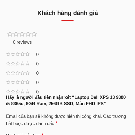
Khách hàng đánh giá
0 reviews
0
0
0
0
0
Hãy là người đầu tiên nhận xét “Laptop Dell XPS 13 9380
i5-8365u, 8GB Ram, 256GB SSD, Màn FHD IPS”
Email của bạn sẽ không được hiển thị công khai.
Các trường
bắt buộc được đánh dấu
*