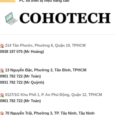
PC và thiết bị hiệu năng cao
214 Tân Phước, Phường 6, Quận 10, TPHCM
0938 197 075 (Mr Hoàng)
13 Nguyễn Bặc, Phường 3, Tân Bình, TPHCM
0901 782 722 (Mr Toàn)
0931 782 722 (Mr Quỳnh)
0127/1G Khu Phố 1, P. An Phú Động, Quận 12, TPHCM
0901 782 722 (Mr Toàn)
70 Nguyễn Trãi, Phường 3, TP. Tây Ninh, Tây Ninh