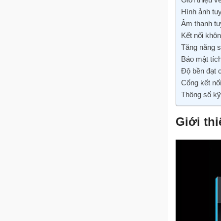
Hình ảnh tu
Âm thanh tu
Kết nối khô
Tăng năng s
Bảo mật tíc
Độ bền đạt 
Cổng kết nố
Thông số kỹ
Giới th