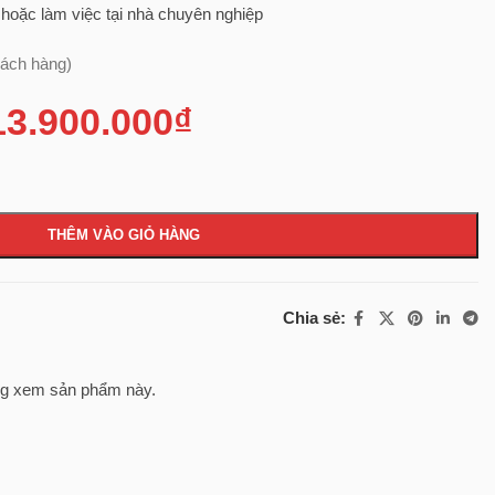
hoặc làm việc tại nhà chuyên nghiệp
hách hàng)
13.900.000
₫
THÊM VÀO GIỎ HÀNG
Chia sẻ:
g xem sản phẩm này.