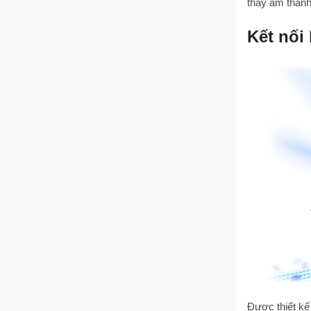
thấy âm thanh 
Kết nối
Được thiết kế