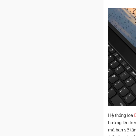
Hệ thống loa
hướng lên trê
mà bạn sẽ tận