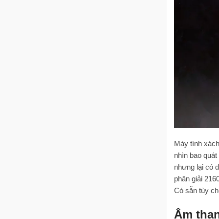
Máy tính xách
nhìn bao quát
nhưng lại có 
phân giải 216
Có sẵn tùy c
Âm than