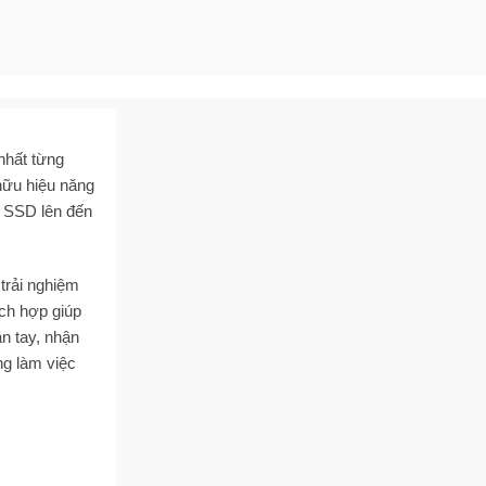
nhất từng
hữu hiệu năng
 SSD lên đến
 trải nghiệm
ích hợp giúp
n tay, nhận
ng làm việc