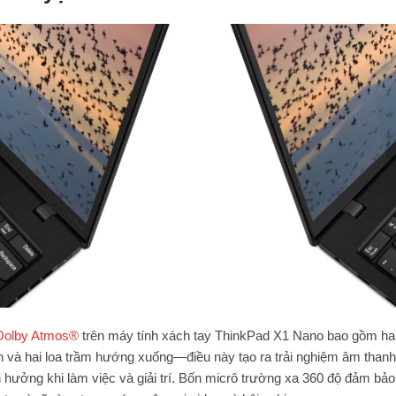
Dolby Atmos®
trên máy tính xách tay ThinkPad X1 Nano bao gồm hai
n và hai loa trầm hướng xuống—điều này tạo ra trải nghiệm âm tha
 hưởng khi làm việc và giải trí. Bốn micrô trường xa 360 độ đảm bả