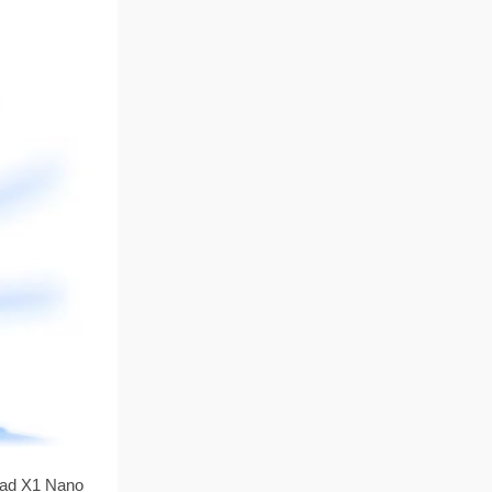
Pad X1 Nano