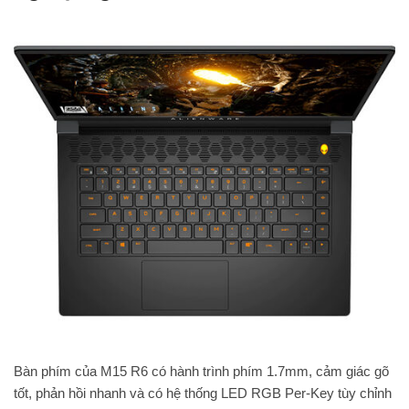
Bàn phím của M15 R6 có hành trình phím 1.7mm, cảm giác gõ
tốt, phản hồi nhanh và có hệ thống LED RGB Per-Key tùy chỉnh