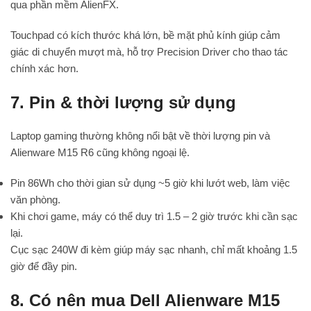
qua phần mềm AlienFX.
Touchpad có kích thước khá lớn, bề mặt phủ kính giúp cảm
giác di chuyển mượt mà, hỗ trợ Precision Driver cho thao tác
chính xác hơn.
7. Pin & thời lượng sử dụng
Laptop gaming thường không nổi bật về thời lượng pin và
Alienware M15 R6 cũng không ngoại lệ.
Pin 86Wh cho thời gian sử dụng ~5 giờ khi lướt web, làm việc
văn phòng.
Khi chơi game, máy có thể duy trì 1.5 – 2 giờ trước khi cần sạc
lại.
Cục sạc 240W đi kèm giúp máy sạc nhanh, chỉ mất khoảng 1.5
giờ để đầy pin.
8. Có nên mua Dell Alienware M15