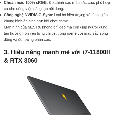
Chuẩn màu 100% sRGB
: Độ chính xác màu sắc cao, phù hợp
cả cho công việc sáng tạo nội dung.
Công nghệ NVIDIA G-Sync
: Loại bỏ hiện tượng xé hình, giúp
khung hình ổn định hơn khi chơi game.
Màn hình của M15 R6 không chỉ đẹp mà còn giúp người dùng
tận hưởng trọn vẹn từng chi tiết trong game với màu sắc sống
động và độ tương phản cao.
3. Hiệu năng mạnh mẽ với i7-11800H
& RTX 3060