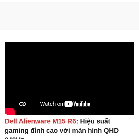
Dell Alienware M15 R6
: Hiệu suất
gaming đỉnh cao với màn hình QHD