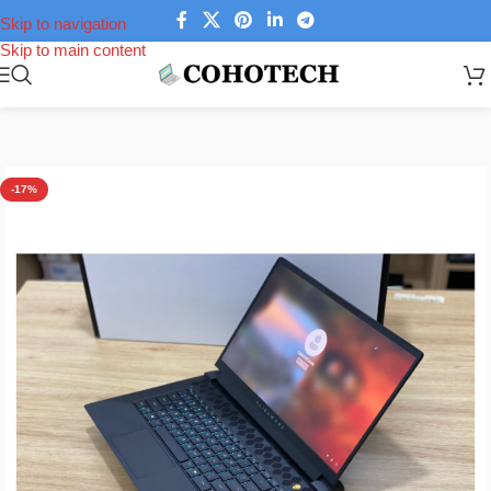
Skip to navigation
Skip to main content
Trang chủ
/
Laptop
/
Laptop Dell
-17%