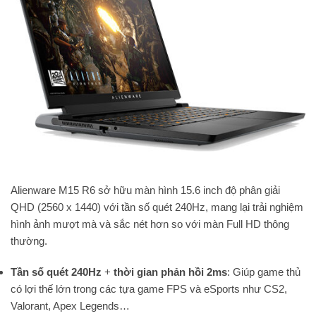
Alienware M15 R6 sở hữu màn hình 15.6 inch độ phân giải
QHD (2560 x 1440) với tần số quét 240Hz, mang lại trải nghiệm
hình ảnh mượt mà và sắc nét hơn so với màn Full HD thông
thường.
Tần số quét 240Hz
+
thời gian phản hồi 2ms
: Giúp game thủ
có lợi thế lớn trong các tựa game FPS và eSports như CS2,
Valorant, Apex Legends…