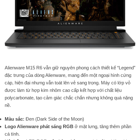
Alienware M15 R6 vẫn giữ nguyên phong cách thiết kế “Legend”
đặc trưng của dòng Alienware, mang đến một ngoại hình cứng
cáp, hiện đại nhưng vẫn toát lên vẻ sang trọng. Máy có lớp vỏ
được làm từ hợp kim nhôm cao cấp kết hợp với chất liệu
polycarbonate, tạo cảm giác chắc chắn nhưng không quá nặng
nề.
Màu sắc:
Đen (Dark Side of the Moon)
Logo Alienware phát sáng RGB
ở mặt lưng, tăng thêm phần
cá tính.