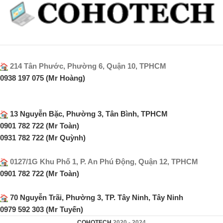
214 Tân Phước, Phường 6, Quận 10, TPHCM
0938 197 075 (Mr Hoàng)
13 Nguyễn Bặc, Phường 3, Tân Bình, TPHCM
0901 782 722 (Mr Toàn)
0931 782 722 (Mr Quỳnh)
0127/1G Khu Phố 1, P. An Phú Động, Quận 12, TPHCM
0901 782 722 (Mr Toàn)
70 Nguyễn Trãi, Phường 3, TP. Tây Ninh, Tây Ninh
0979 592 303 (Mr Tuyến)
COHOTECH
2020 - 2024