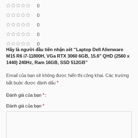
0
0
0
0
0
Hãy là người đầu tiên nhận xét “Laptop Dell Alienware
M15 R6 i7-11800H, VGa RTX 3060 6GB, 15.6″ QHD (2560 x
1440) 240Hz, Ram 16GB, SSD 512GB”
Email của bạn sẽ không được hiển thị công khai.
Các trường
bắt buộc được đánh dấu
*
Đánh giá của bạn
*
Đánh giá của bạn
*