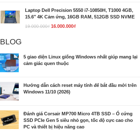
Laptop Dell Precision 5550 i7-10850H, T1000 4GB,
15.6″ 4K Cảm ứng, 16GB RAM, 512GB SSD NVME
16.000.000
₫
19.000.000
₫
BLOG
5 giao diện Linux giống Windows nhất giúp mang lại
cảm giác quen thuộc
Hướng dẫn cách reset máy tính để bắt đầu mới trên
Windows 11/10 (2026)
Đánh giá Corsair MP700 Micro 4TB SSD – Ổ cứng
SSD PCIe Gen 5 siêu nhỏ gọn, tốc độ cực cao cho
PC và thiết bị hiệu năng cao