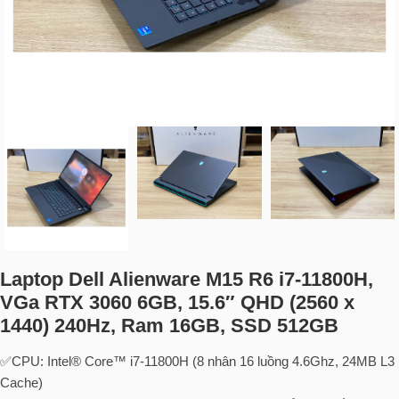
Laptop Dell Alienware M15 R6 i7-11800H,
VGa RTX 3060 6GB, 15.6″ QHD (2560 x
1440) 240Hz, Ram 16GB, SSD 512GB
✅CPU: Intel® Core™ i7-11800H (8 nhân 16 luồng 4.6Ghz, 24MB L3
Cache)