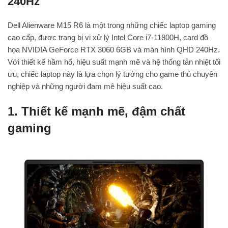
240Hz
Dell Alienware M15 R6 là một trong những chiếc laptop gaming
cao cấp, được trang bị vi xử lý Intel Core i7-11800H, card đồ
họa NVIDIA GeForce RTX 3060 6GB và màn hình QHD 240Hz.
Với thiết kế hầm hố, hiệu suất mạnh mẽ và hệ thống tản nhiệt tối
ưu, chiếc laptop này là lựa chọn lý tưởng cho game thủ chuyên
nghiệp và những người đam mê hiệu suất cao.
1. Thiết kế mạnh mẽ, đậm chất
gaming