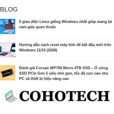
BLOG
5 giao diện Linux giống Windows nhất giúp mang lại
cảm giác quen thuộc
Hướng dẫn cách reset máy tính để bắt đầu mới trên
Windows 11/10 (2026)
Đánh giá Corsair MP700 Micro 4TB SSD – Ổ cứng
SSD PCIe Gen 5 siêu nhỏ gọn, tốc độ cực cao cho
PC và thiết bị hiệu năng cao