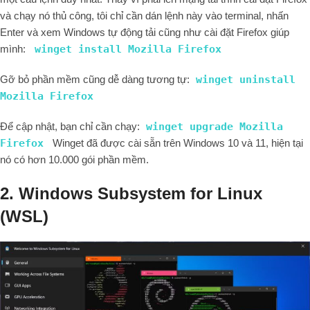
và chạy nó thủ công, tôi chỉ cần dán lệnh này vào terminal, nhấn
Enter và xem Windows tự động tải cũng như cài đặt Firefox giúp
mình:
winget install Mozilla Firefox
Gỡ bỏ phần mềm cũng dễ dàng tương tự:
winget uninstall
Mozilla Firefox
Để cập nhật, bạn chỉ cần chạy:
winget upgrade
Mozilla
Firefox
Winget đã được cài sẵn trên Windows 10 và 11, hiện tại
nó có hơn 10.000 gói phần mềm.
2. Windows Subsystem for Linux
(WSL)