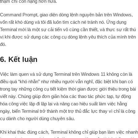
thậm chí còn nặng hơn nữa.
Command Prompt, giao diện dòng lệnh nguyên bản trên Windows,
vốn rất khó dùng và tôi đã luôn tìm cách né tránh nó. Ứng dụng
Terminal mới là một sự cải tiến vô cùng cần thiết, và thực sự rất thú
vị khi được sử dụng các công cụ dòng lệnh yêu thích của mình trên
đó.
6. Kết luận
Việc làm quen và sử dụng Terminal trên Windows 11 không còn là
điều quá “khó nhằn” như nhiều người vẫn nghĩ, đặc biệt khi bạn có
trong tay những công cụ tiết kiệm thời gian được giới thiệu trong bài
viết này. Chúng giúp đơn giản hóa các thao tác phức tạp, tự động
hóa công việc lặp đi lặp lại và nâng cao hiệu suất làm việc hằng
ngày, biến Terminal trở thành một trợ thủ đắc lực thay vì chỉ là công
cụ dành cho người dùng chuyên sâu.
Khi khai thác đúng cách, Terminal không chỉ giúp bạn làm việc nhanh