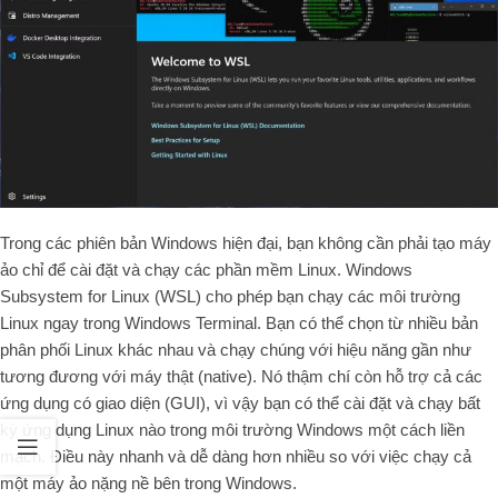
Trong các phiên bản Windows hiện đại, bạn không cần phải tạo máy
ảo chỉ để cài đặt và chạy các phần mềm Linux. Windows
Subsystem for Linux (WSL) cho phép bạn chạy các môi trường
Linux ngay trong Windows Terminal. Bạn có thể chọn từ nhiều bản
phân phối Linux khác nhau và chạy chúng với hiệu năng gần như
tương đương với máy thật (native). Nó thậm chí còn hỗ trợ cả các
ứng dụng có giao diện (GUI), vì vậy bạn có thể cài đặt và chạy bất
kỳ ứng dụng Linux nào trong môi trường Windows một cách liền
mạch. Điều này nhanh và dễ dàng hơn nhiều so với việc chạy cả
một máy ảo nặng nề bên trong Windows.