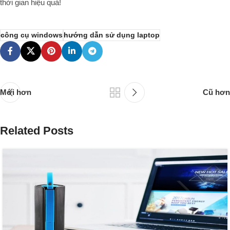
thời gian hiệu quả!
công cụ windows
hướng dẫn sử dụng laptop
Mới hơn
Cũ hơn
Related Posts