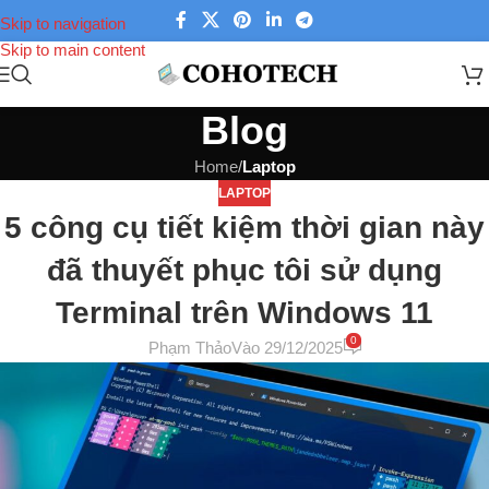
Skip to navigation
Skip to main content
Blog
Home
/
Laptop
LAPTOP
5 công cụ tiết kiệm thời gian này
đã thuyết phục tôi sử dụng
Terminal trên Windows 11
0
Phạm Thảo
Vào 29/12/2025