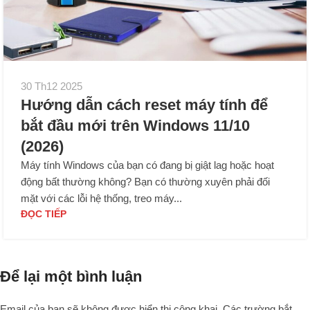
30 Th12 2025
Hướng dẫn cách reset máy tính để
bắt đầu mới trên Windows 11/10
(2026)
Máy tính Windows của bạn có đang bị giật lag hoặc hoạt
động bất thường không? Bạn có thường xuyên phải đối
mặt với các lỗi hệ thống, treo máy...
ĐỌC TIẾP
Để lại một bình luận
Email của bạn sẽ không được hiển thị công khai.
Các trường bắt