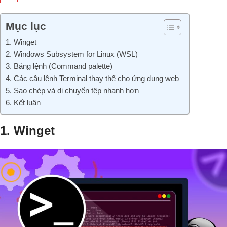
Mục lục
1. Winget
2. Windows Subsystem for Linux (WSL)
3. Bảng lệnh (Command palette)
4. Các câu lệnh Terminal thay thế cho ứng dụng web
5. Sao chép và di chuyển tệp nhanh hơn
6. Kết luận
1. Winget