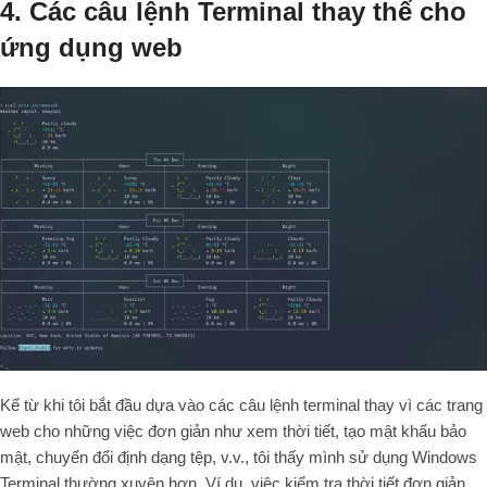
4. Các câu lệnh Terminal thay thế cho
ứng dụng web
Kể từ khi tôi bắt đầu dựa vào các câu lệnh terminal thay vì các trang
web cho những việc đơn giản như xem thời tiết, tạo mật khẩu bảo
mật, chuyển đổi định dạng tệp, v.v., tôi thấy mình sử dụng Windows
Terminal thường xuyên hơn. Ví dụ, việc kiểm tra thời tiết đơn giản