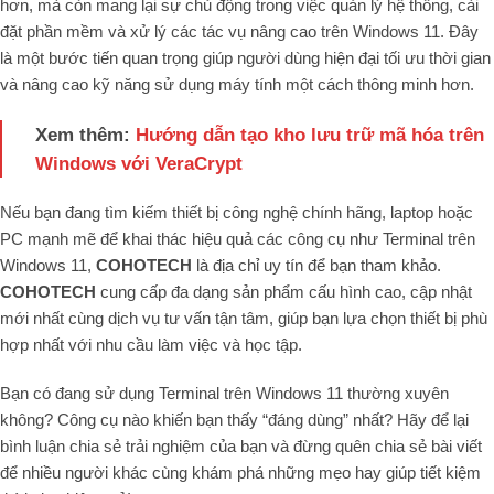
hơn, mà còn mang lại sự chủ động trong việc quản lý hệ thống, cài
đặt phần mềm và xử lý các tác vụ nâng cao trên Windows 11. Đây
là một bước tiến quan trọng giúp người dùng hiện đại tối ưu thời gian
và nâng cao kỹ năng sử dụng máy tính một cách thông minh hơn.
Xem thêm:
Hướng dẫn tạo kho lưu trữ mã hóa trên
Windows với VeraCrypt
Nếu bạn đang tìm kiếm thiết bị công nghệ chính hãng, laptop hoặc
PC mạnh mẽ để khai thác hiệu quả các công cụ như Terminal trên
Windows 11,
COHOTECH
là địa chỉ uy tín để bạn tham khảo.
COHOTECH
cung cấp đa dạng sản phẩm cấu hình cao, cập nhật
mới nhất cùng dịch vụ tư vấn tận tâm, giúp bạn lựa chọn thiết bị phù
hợp nhất với nhu cầu làm việc và học tập.
Bạn có đang sử dụng Terminal trên Windows 11 thường xuyên
không? Công cụ nào khiến bạn thấy “đáng dùng” nhất? Hãy để lại
bình luận chia sẻ trải nghiệm của bạn và đừng quên chia sẻ bài viết
để nhiều người khác cùng khám phá những mẹo hay giúp tiết kiệm