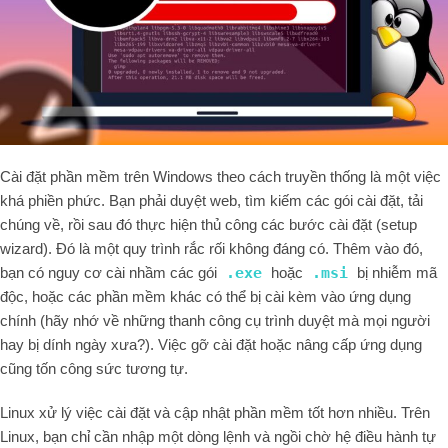
Cài đặt phần mềm trên Windows theo cách truyền thống là một việc
khá phiền phức. Bạn phải duyệt web, tìm kiếm các gói cài đặt, tải
chúng về, rồi sau đó thực hiện thủ công các bước cài đặt (setup
wizard). Đó là một quy trình rắc rối không đáng có. Thêm vào đó,
bạn có nguy cơ cài nhầm các gói
.exe
hoặc
.msi
bị nhiễm mã
độc, hoặc các phần mềm khác có thể bị cài kèm vào ứng dụng
chính (hãy nhớ về những thanh công cụ trình duyệt mà mọi người
hay bị dính ngày xưa?). Việc gỡ cài đặt hoặc nâng cấp ứng dụng
cũng tốn công sức tương tự.
Linux xử lý việc cài đặt và cập nhật phần mềm tốt hơn nhiều. Trên
Linux, bạn chỉ cần nhập một dòng lệnh và ngồi chờ hệ điều hành tự