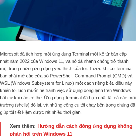
Microsoft đã tích hợp một ứng dụng Terminal mới kể từ bản cập
nhật năm 2022 của Windows 11, và nó đã nhanh chóng trở thành
một trong những ứng dụng yêu thích của tôi. Trước khi có Terminal,
bạn phải mở các cửa sổ PowerShell, Command Prompt (CMD) và
WSL (Windows Subsystem for Linux) một cách riêng biệt, điều này
khiến tôi luôn muốn né tránh việc sử dụng dòng lệnh trên Windows
bất cứ khi nào có thể. Ứng dụng Terminal đã hợp nhất tất cả các môi
trường (shells) đó lại, và những công cụ tôi chạy bên trong chúng đã
giúp tôi tiết kiệm được rất nhiều thời gian.
Xem thêm:
Hướng dẫn cách đóng ứng dụng không
phản hồi trên Windows 11