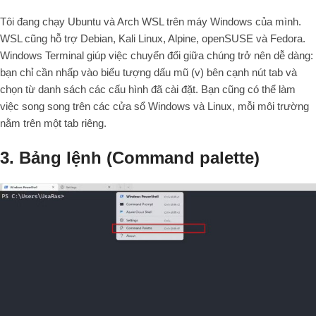
Tôi đang chạy Ubuntu và Arch WSL trên máy Windows của mình.
WSL cũng hỗ trợ Debian, Kali Linux, Alpine, openSUSE và Fedora.
Windows Terminal giúp việc chuyển đổi giữa chúng trở nên dễ dàng:
bạn chỉ cần nhấp vào biểu tượng dấu mũ (v) bên cạnh nút tab và
chọn từ danh sách các cấu hình đã cài đặt. Bạn cũng có thể làm
việc song song trên các cửa sổ Windows và Linux, mỗi môi trường
nằm trên một tab riêng.
3. Bảng lệnh (Command palette)