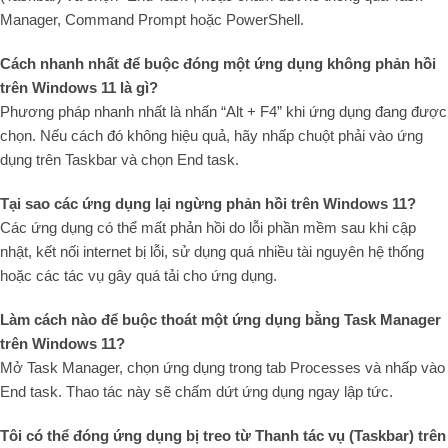
Manager, Command Prompt hoặc PowerShell.
Cách nhanh nhất để buộc đóng một ứng dụng không phản hồi
trên Windows 11 là gì?
Phương pháp nhanh nhất là nhấn “Alt + F4” khi ứng dụng đang được
chọn. Nếu cách đó không hiệu quả, hãy nhấp chuột phải vào ứng
dụng trên Taskbar và chọn End task.
Tại sao các ứng dụng lại ngừng phản hồi trên Windows 11?
Các ứng dụng có thể mất phản hồi do lỗi phần mềm sau khi cập
nhật, kết nối internet bị lỗi, sử dụng quá nhiều tài nguyên hệ thống
hoặc các tác vụ gây quá tải cho ứng dụng.
Làm cách nào để buộc thoát một ứng dụng bằng Task Manager
trên Windows 11?
Mở Task Manager, chọn ứng dụng trong tab Processes và nhấp vào
End task. Thao tác này sẽ chấm dứt ứng dụng ngay lập tức.
Tôi có thể đóng ứng dụng bị treo từ Thanh tác vụ (Taskbar) trên