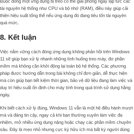
Buộc đóng một ứng dụng bị treo có thể giải phóng ngay lập tức các
tài nguyên hệ thống như CPU và bộ nhớ (RAM), điều này giúp cải
thiện hiệu suất tổng thể nếu ứng dụng đó đang tiêu tốn tài nguyên
quá mức.
8. Kết luận
Việc nắm vững cách đóng ứng dụng không phản hồi trên Windows
11 sẽ giúp bạn xử lý nhanh những tình huống treo máy, đơ phần
mềm mà không cần khởi động lại toàn bộ hệ thống. Các phương
pháp được hướng dẫn trong bài không chỉ đơn giản, dễ thực hiện
mà còn giúp bạn tiết kiệm thời gian, bảo vệ dữ liệu đang làm việc và
duy trì hiệu suất ổn định cho máy tính trong quá trình sử dụng hằng
ngày.
Khi biết cách xử lý đúng, Windows 11 vẫn là một hệ điều hành mượt
mà và đáng tin cậy, ngay cả khi bạn thường xuyên làm việc đa
nhiệm, mở nhiều ứng dụng nặng hoặc chạy các phần mềm chuyên
sâu. Đây là mẹo nhỏ nhưng cực kỳ hữu ích mà bất kỳ người dùng