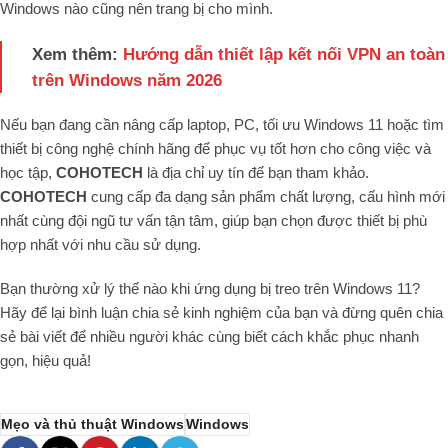
Windows nào cũng nên trang bị cho mình.
Xem thêm:
Hướng dẫn thiết lập kết nối VPN an toàn
trên Windows năm 2026
Nếu bạn đang cần nâng cấp laptop, PC, tối ưu Windows 11 hoặc tìm
thiết bị công nghệ chính hãng để phục vụ tốt hơn cho công việc và
học tập,
COHOTECH
là địa chỉ uy tín để bạn tham khảo.
COHOTECH
cung cấp đa dạng sản phẩm chất lượng, cấu hình mới
nhất cùng đội ngũ tư vấn tận tâm, giúp bạn chọn được thiết bị phù
hợp nhất với nhu cầu sử dụng.
Bạn thường xử lý thế nào khi ứng dụng bị treo trên Windows 11?
Hãy để lại bình luận chia sẻ kinh nghiệm của bạn và đừng quên chia
sẻ bài viết để nhiều người khác cùng biết cách khắc phục nhanh
gọn, hiệu quả!
Mẹo và thủ thuật Windows
Windows