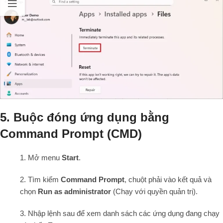
5. Buộc đóng ứng dụng bằng
Command Prompt (CMD)
1. Mở menu
Start
.
2. Tìm kiếm
Command Prompt
, chuột phải vào kết quả và
chọn
Run as administrator
(Chạy với quyền quản trị).
3. Nhập lệnh sau để xem danh sách các ứng dụng đang chạy