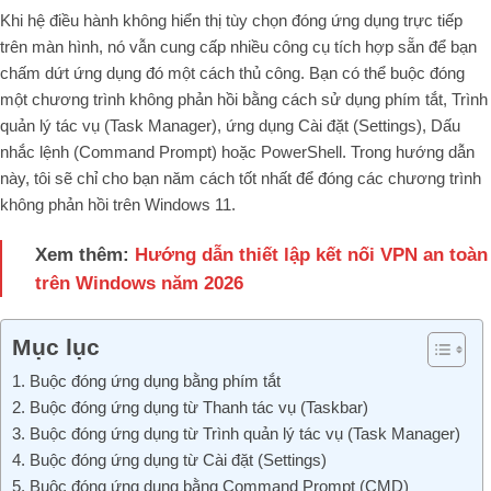
Khi hệ điều hành không hiển thị tùy chọn đóng ứng dụng trực tiếp
trên màn hình, nó vẫn cung cấp nhiều công cụ tích hợp sẵn để bạn
chấm dứt ứng dụng đó một cách thủ công. Bạn có thể buộc đóng
một chương trình không phản hồi bằng cách sử dụng phím tắt, Trình
quản lý tác vụ (Task Manager), ứng dụng Cài đặt (Settings), Dấu
nhắc lệnh (Command Prompt) hoặc PowerShell. Trong hướng dẫn
này, tôi sẽ chỉ cho bạn năm cách tốt nhất để đóng các chương trình
không phản hồi trên Windows 11.
Xem thêm:
Hướng dẫn thiết lập kết nối VPN an toàn
trên Windows năm 2026
Mục lục
1. Buộc đóng ứng dụng bằng phím tắt
2. Buộc đóng ứng dụng từ Thanh tác vụ (Taskbar)
3. Buộc đóng ứng dụng từ Trình quản lý tác vụ (Task Manager)
4. Buộc đóng ứng dụng từ Cài đặt (Settings)
5. Buộc đóng ứng dụng bằng Command Prompt (CMD)