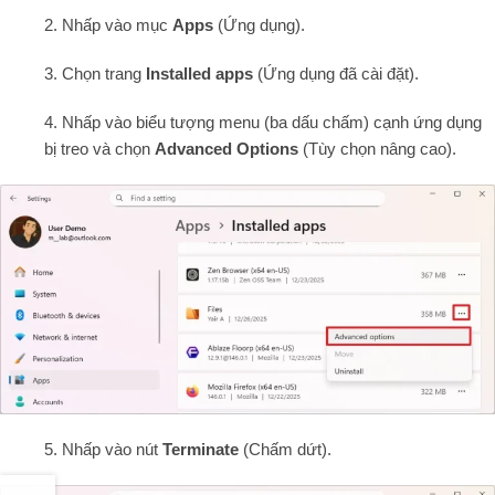
2. Nhấp vào mục
Apps
(Ứng dụng).
3. Chọn trang
Installed apps
(Ứng dụng đã cài đặt).
4. Nhấp vào biểu tượng menu (ba dấu chấm) cạnh ứng dụng
bị treo và chọn
Advanced Options
(Tùy chọn nâng cao).
5. Nhấp vào nút
Terminate
(Chấm dứt).