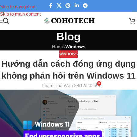
Skip to navigation
Skip to main content
Blog
Home
/
Windows
WINDOWS
Hướng dẫn cách đóng ứng dụng
không phản hồi trên Windows 11
0
Phạm Thảo
Vào 29/12/2025