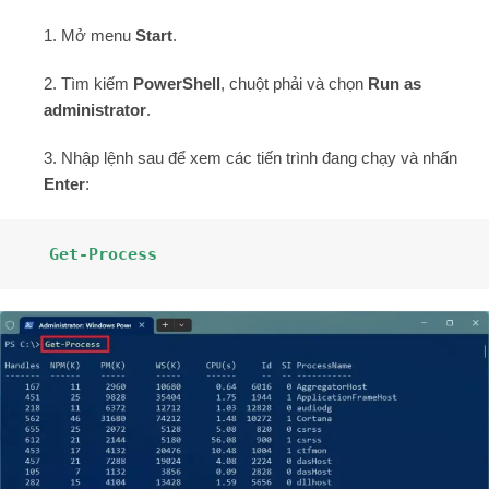
1. Mở menu
Start
.
2. Tìm kiếm
PowerShell
, chuột phải và chọn
Run as
administrator
.
3. Nhập lệnh sau để xem các tiến trình đang chạy và nhấn
Enter
:
Get-Process