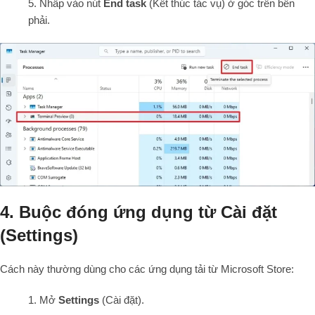
5. Nhấp vào nút
End task
(Kết thúc tác vụ) ở góc trên bên
phải.
4. Buộc đóng ứng dụng từ Cài đặt
(Settings)
Cách này thường dùng cho các ứng dụng tải từ Microsoft Store:
1. Mở
Settings
(Cài đặt).