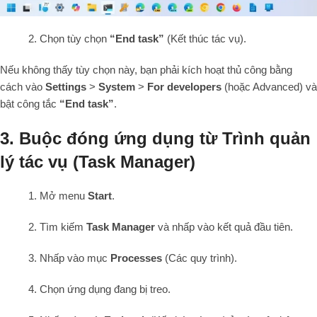
2. Chọn tùy chọn
“End task”
(Kết thúc tác vụ).
Nếu không thấy tùy chọn này, bạn phải kích hoạt thủ công bằng
cách vào
Settings
>
System
>
For developers
(hoặc Advanced) và
bật công tắc
“End task”
.
3. Buộc đóng ứng dụng từ Trình quản
lý tác vụ (Task Manager)
1. Mở menu
Start
.
2. Tìm kiếm
Task Manager
và nhấp vào kết quả đầu tiên.
3. Nhấp vào mục
Processes
(Các quy trình).
4. Chọn ứng dụng đang bị treo.