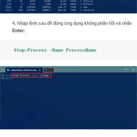
4. Nhập lệnh sau để đóng ứng dụng không phản hồi và nhấn
Enter
:
Stop-Process -Name ProcessName