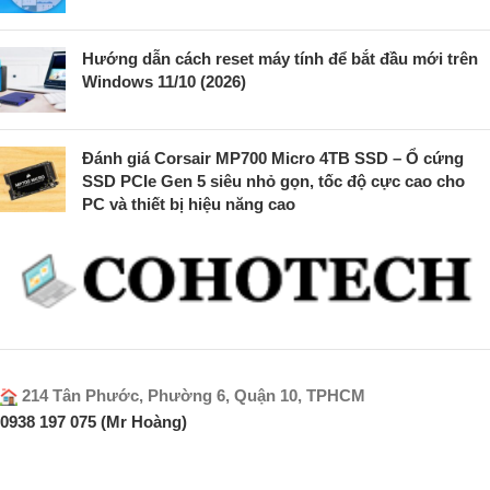
Hướng dẫn cách reset máy tính để bắt đầu mới trên
Windows 11/10 (2026)
Đánh giá Corsair MP700 Micro 4TB SSD – Ổ cứng
SSD PCIe Gen 5 siêu nhỏ gọn, tốc độ cực cao cho
PC và thiết bị hiệu năng cao
214 Tân Phước, Phường 6, Quận 10, TPHCM
0938 197 075 (Mr Hoàng)