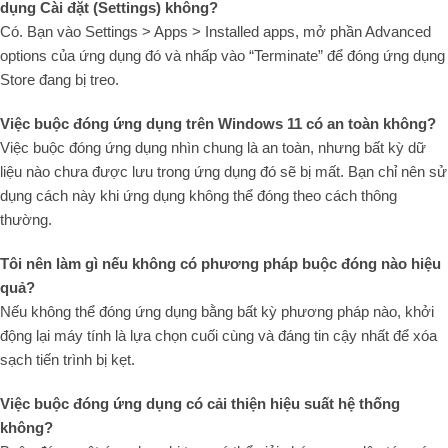
dụng Cài đặt (Settings) không?
Có.
Bạn vào
Settings > Apps > Installed apps
, mở phần
Advanced
options
của ứng dụng đó và nhấp vào
“Terminate”
để đóng ứng dụng
Store đang bị treo.
Việc buộc đóng ứng dụng trên Windows 11 có an toàn không?
Việc buộc đóng ứng dụng nhìn chung là an toàn, nhưng bất kỳ dữ
liệu nào chưa được lưu trong ứng dụng đó sẽ bị mất. Bạn chỉ nên sử
dụng cách này khi ứng dụng không thể đóng theo cách thông
thường.
Tôi nên làm gì nếu không có phương pháp buộc đóng nào hiệu
quả?
Nếu không thể đóng ứng dụng bằng bất kỳ phương pháp nào, khởi
động lại máy tính là lựa chọn cuối cùng và đáng tin cậy nhất để xóa
sạch tiến trình bị kẹt.
Việc buộc đóng ứng dụng có cải thiện hiệu suất hệ thống
không?