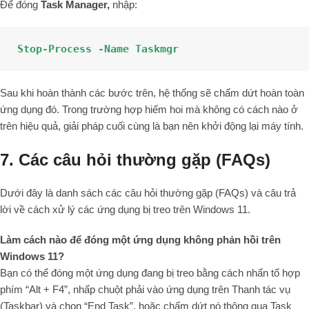
Để đóng
Task Manager,
nhập:
Stop-Process -Name Taskmgr
Sau khi hoàn thành các bước trên, hệ thống sẽ chấm dứt hoàn toàn
ứng dụng đó. Trong trường hợp hiếm hoi mà không có cách nào ở
trên hiệu quả, giải pháp cuối cùng là bạn nên khởi động lại máy tính.
7. Các câu hỏi thường gặp (FAQs)
Dưới đây là danh sách các câu hỏi thường gặp (FAQs) và câu trả
lời về cách xử lý các ứng dụng bị treo trên Windows 11.
Làm cách nào để đóng một ứng dụng không phản hồi trên
Windows 11?
Bạn có thể đóng một ứng dụng đang bị treo bằng cách nhấn tổ hợp
phím “Alt + F4”, nhấp chuột phải vào ứng dụng trên Thanh tác vụ
(Taskbar) và chọn “End Task”, hoặc chấm dứt nó thông qua Task