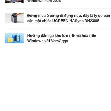
Windows năm 2026
Đừng mua ổ cứng di động nữa, đây là lý do bạn
cần một chiếc UGREEN NASync DH2300!
Hướng dẫn tạo kho lưu trữ mã hóa trên
Windows với VeraCrypt