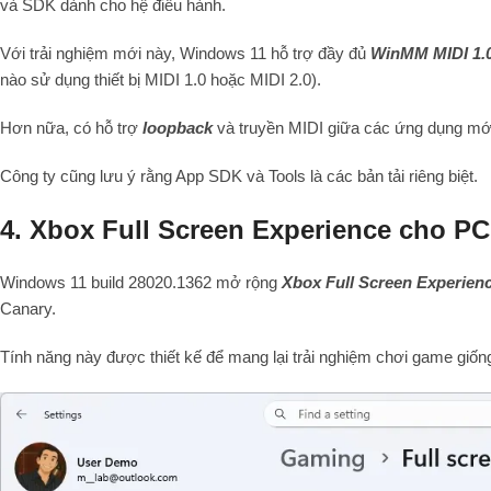
và SDK dành cho hệ điều hành.
Với trải nghiệm mới này, Windows 11 hỗ trợ đầy đủ
WinMM MIDI 1.
nào sử dụng thiết bị MIDI 1.0 hoặc MIDI 2.0).
Hơn nữa, có hỗ trợ
loopback
và truyền MIDI giữa các ứng dụng mới,
Công ty cũng lưu ý rằng App SDK và Tools là các bản tải riêng biệt.
4. Xbox Full Screen Experience cho PC
Windows 11 build 28020.1362 mở rộng
Xbox Full Screen Experien
Canary.
Tính năng này được thiết kế để mang lại trải nghiệm chơi game giốn