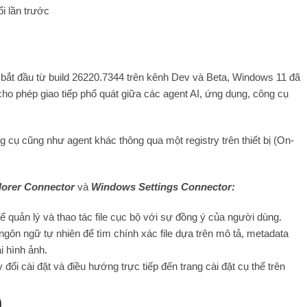
ổi lần trước
 bắt đầu từ build 26220.7344 trên kênh Dev và Beta, Windows 11 đã
ho phép giao tiếp phổ quát giữa các agent AI, ứng dụng, công cụ
g cụ cũng như agent khác thông qua một registry trên thiết bị (On-
plorer Connector
và
Windows Settings Connector:
ể quản lý và thao tác file cục bộ với sự đồng ý của người dùng.
ngôn ngữ tự nhiên để tìm chính xác file dựa trên mô tả, metadata
i hình ảnh.
đổi cài đặt và điều hướng trực tiếp đến trang cài đặt cụ thể trên
)