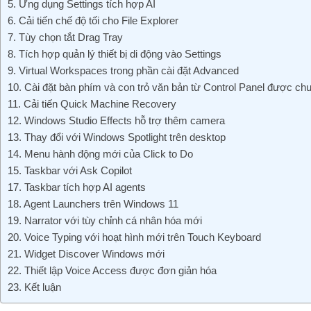
5. Ứng dụng Settings tích hợp AI
6. Cải tiến chế độ tối cho File Explorer
7. Tùy chọn tắt Drag Tray
8. Tích hợp quản lý thiết bị di động vào Settings
9. Virtual Workspaces trong phần cài đặt Advanced
10. Cài đặt bàn phím và con trỏ văn bản từ Control Panel được ch
11. Cải tiến Quick Machine Recovery
12. Windows Studio Effects hỗ trợ thêm camera
13. Thay đổi với Windows Spotlight trên desktop
14. Menu hành động mới của Click to Do
15. Taskbar với Ask Copilot
17. Taskbar tích hợp AI agents
18. Agent Launchers trên Windows 11
19. Narrator với tùy chỉnh cá nhân hóa mới
20. Voice Typing với hoạt hình mới trên Touch Keyboard
21. Widget Discover Windows mới
22. Thiết lập Voice Access được đơn giản hóa
23. Kết luận