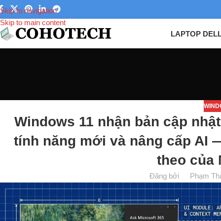
Skip to navigation
Skip to main content
LAPTOP DEL
WIND
Windows 11 nhận bản cập nhật 
tính năng mới và nâng cấp AI —
theo của 
Đăng bởi
Phạm Th