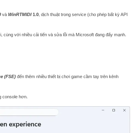
0
và
WinRTMIDI
1.0
, dịch thuật trong service (cho phép bất kỳ API
 cùng với nhiều cải tiến và sửa lỗi mà Microsoft đang đẩy mạnh.
ce (FSE)
đến thêm nhiều thiết bị chơi game cầm tay trên kênh
g console hơn.