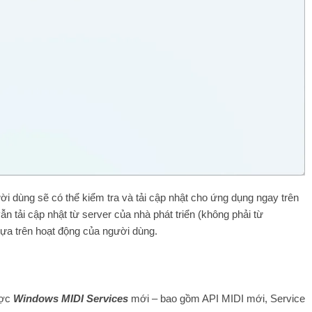
ời dùng sẽ có thể kiểm tra và tải cập nhật cho ứng dụng ngay trên
ẫn tải cập nhật từ server của nhà phát triển (không phải từ
dựa trên hoạt động của người dùng.
ược
Windows MIDI Services
mới – bao gồm API MIDI mới, Service