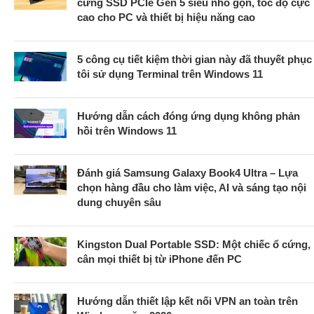
cứng SSD PCIe Gen 5 siêu nhỏ gọn, tốc độ cực
cao cho PC và thiết bị hiệu năng cao
5 công cụ tiết kiệm thời gian này đã thuyết phục
tôi sử dụng Terminal trên Windows 11
Hướng dẫn cách đóng ứng dụng không phản
hồi trên Windows 11
Đánh giá Samsung Galaxy Book4 Ultra – Lựa
chọn hàng đầu cho làm việc, AI và sáng tạo nội
dung chuyên sâu
Kingston Dual Portable SSD: Một chiếc ổ cứng,
cân mọi thiết bị từ iPhone đến PC
Hướng dẫn thiết lập kết nối VPN an toàn trên