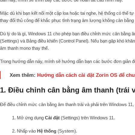
Mặc dù khi bạn kết nối một cặp loa hoặc tai nghe, hệ thống có thể tự
thay đổi thủ công để khắc phục tình trạng âm lượng không cân bằng
Dù lý do là gì, Windows 11 cho phép bạn điều chỉnh mức cân bằng â
(Settings) và Bảng điều khiển (Control Panel). Nếu bạn gặp khó khăn
âm thanh mono thay thế.
Trong hướng dẫn này, mình sẽ hướng dẫn bạn các bước đơn giản để
Xem thêm:
Hướng dẫn cách cài đặt Zorin OS để ch
1. Điều chỉnh cân bằng âm thanh (trái 
Để điều chỉnh mức cân bằng âm thanh trái và phải trên Windows 11,
1. Mở ứng dụng
Cài đặt
(Settings) trên Windows 11.
2. Nhấp vào
Hệ thống
(System).