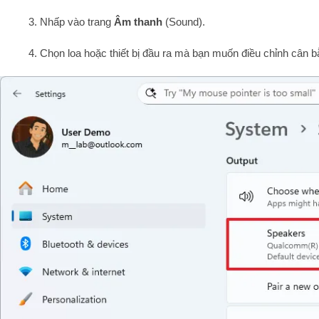
3. Nhấp vào trang
Âm thanh
(Sound).
4. Chọn loa hoặc thiết bị đầu ra mà bạn muốn điều chỉnh cân 