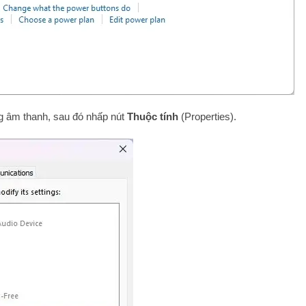
g âm thanh, sau đó nhấp nút
Thuộc tính
(Properties).