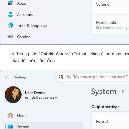
5. Trong phần
“Cài đặt đầu ra”
(Output settings), sử dụng th
thay đổi mức cân bằng.