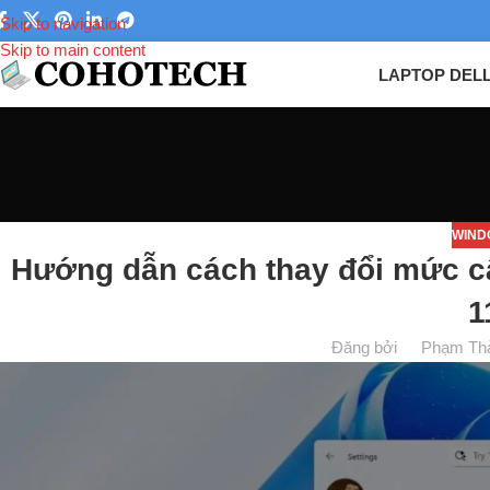
Skip to navigation
Skip to main content
LAPTOP DEL
WIND
Hướng dẫn cách thay đổi mức c
1
Đăng bởi
Phạm Th