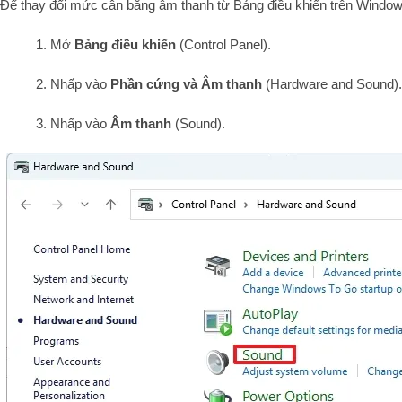
Để thay đổi mức cân bằng âm thanh từ Bảng điều khiển trên Window
1. Mở
Bảng điều khiển
(Control Panel).
2. Nhấp vào
Phần cứng và Âm thanh
(Hardware and Sound).
3. Nhấp vào
Âm thanh
(Sound).