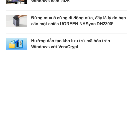
Windows năm 2026
Đừng mua ổ cứng di động nữa, đây là lý do bạn
cần một chiếc UGREEN NASync DH2300!
Hướng dẫn tạo kho lưu trữ mã hóa trên
Windows với VeraCrypt