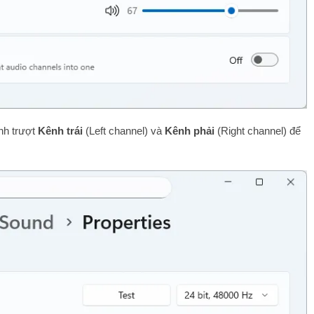
anh trượt
Kênh trái
(Left channel) và
Kênh phải
(Right channel) để