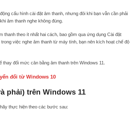
 động cấu hình cài đặt âm thanh, nhưng đôi khi bạn vẫn cần phải
 khi âm thanh nghe không đúng.
m thanh theo ít nhất hai cách, bao gồm qua ứng dụng Cài đặt
 trong việc nghe âm thanh từ máy tính, bạn nên kích hoạt chế độ
 thay đổi mức cân bằng âm thanh trên Windows 11.
uyển đổi từ Windows 10
và phải) trên Windows 11
 hãy thực hiện theo các bước sau: