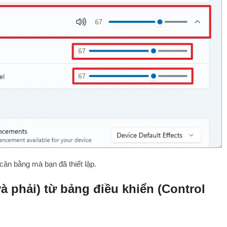
cân bằng mà bạn đã thiết lập.
và phải) từ bảng điều khiển (Control