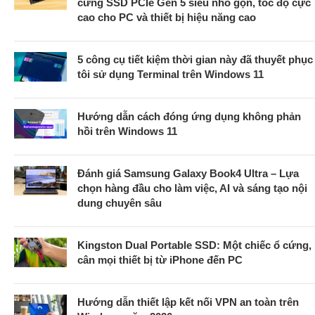
cứng SSD PCIe Gen 5 siêu nhỏ gọn, tốc độ cực
cao cho PC và thiết bị hiệu năng cao
5 công cụ tiết kiệm thời gian này đã thuyết phục
tôi sử dụng Terminal trên Windows 11
Hướng dẫn cách đóng ứng dụng không phản
hồi trên Windows 11
Đánh giá Samsung Galaxy Book4 Ultra – Lựa
chọn hàng đầu cho làm việc, AI và sáng tạo nội
dung chuyên sâu
Kingston Dual Portable SSD: Một chiếc ổ cứng,
cân mọi thiết bị từ iPhone đến PC
Hướng dẫn thiết lập kết nối VPN an toàn trên