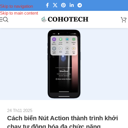
Skip to navigation
Skip to main content
24 Th11 2025
Cách biến Nút Action thành trình khởi
chạy tự động hóa đa chức năng