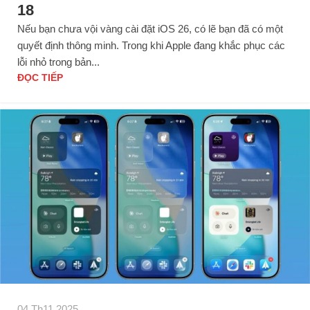
18
Nếu bạn chưa vội vàng cài đặt iOS 26, có lẽ bạn đã có một
quyết định thông minh. Trong khi Apple đang khắc phục các
lỗi nhỏ trong bản...
ĐỌC TIẾP
04 Th11 2025