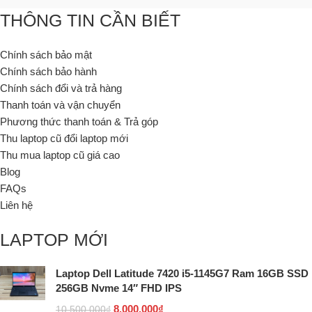
THÔNG TIN CẦN BIẾT
Chính sách bảo mật
Chính sách bảo hành
Chính sách đổi và trả hàng
Thanh toán và vận chuyển
Phương thức thanh toán & Trả góp
Thu laptop cũ đổi laptop mới
Thu mua laptop cũ giá cao
Blog
FAQs
Liên hệ
LAPTOP MỚI
Laptop Dell Latitude 7420 i5-1145G7 Ram 16GB SSD
256GB Nvme 14″ FHD IPS
8.000.000
₫
10.500.000
₫