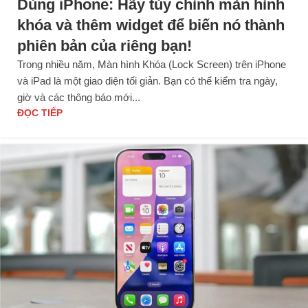
Dùng iPhone: Hãy tùy chỉnh màn hình
khóa và thêm widget để biến nó thành
phiên bản của riêng bạn!
Trong nhiều năm, Màn hình Khóa (Lock Screen) trên iPhone
và iPad là một giao diện tối giản. Bạn có thể kiểm tra ngày,
giờ và các thông báo mới...
ĐỌC TIẾP