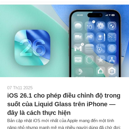
07 Th11 2025
iOS 26.1 cho phép điều chỉnh độ trong
suốt của Liquid Glass trên iPhone —
đây là cách thực hiện
Bản cập nhật iOS mới nhất của Apple mang đến một tính
năng nhỏ nhưng mạnh mẽ mà nhiều người dùng đã chờ đợi: