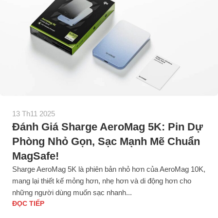
13 Th11 2025
Đánh Giá Sharge AeroMag 5K: Pin Dự
Phòng Nhỏ Gọn, Sạc Mạnh Mẽ Chuẩn
MagSafe!
Sharge AeroMag 5K là phiên bản nhỏ hơn của AeroMag 10K,
mang lại thiết kế mỏng hơn, nhẹ hơn và di động hơn cho
những người dùng muốn sạc nhanh...
ĐỌC TIẾP