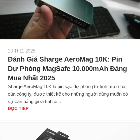
13 Th11 2025
Đánh Giá Sharge AeroMag 10K: Pin
Dự Phòng MagSafe 10.000mAh Đáng
Mua Nhất 2025
Sharge AeroMag 10K là pin sạc dự phòng từ tính mới nhất
của công ty, được thiết kế cho những người dùng muốn có
sự cân bằng giữa tính di...
ĐỌC TIẾP