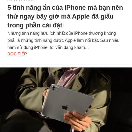
5 tính năng ẩn của iPhone mà bạn nên
thử ngay bây giờ mà Apple đã giấu
trong phần cài đặt
Những tính năng hữu ích nhất của iPhone thường không
phải là những tính năng được Apple làm nổi bật. Sau nhiều
năm sử dụng iPhone, tôi vẫn đang khám...
ĐỌC TIẾP