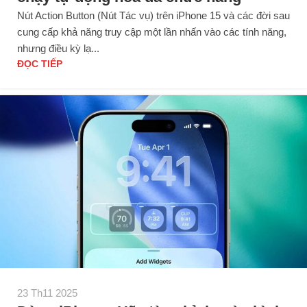
Nút Action Button (Nút Tác vụ) trên iPhone 15 và các đời sau
cung cấp khả năng truy cập một lần nhấn vào các tính năng,
nhưng điều kỳ lạ...
ĐỌC TIẾP
23 Th11 2025