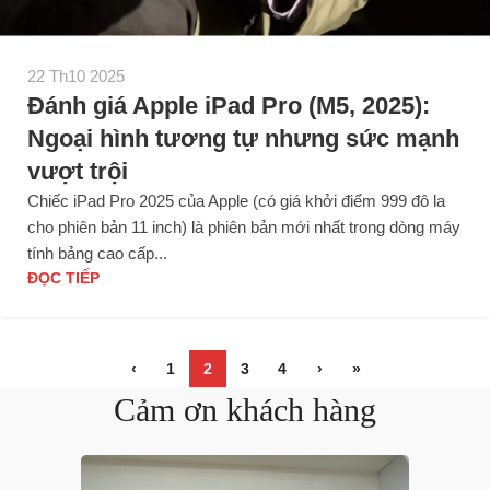
22 Th10 2025
Đánh giá Apple iPad Pro (M5, 2025):
Ngoại hình tương tự nhưng sức mạnh
vượt trội
Chiếc iPad Pro 2025 của Apple (có giá khởi điểm 999 đô la
cho phiên bản 11 inch) là phiên bản mới nhất trong dòng máy
tính bảng cao cấp...
ĐỌC TIẾP
‹
1
2
3
4
›
»
Cảm ơn khách hàng