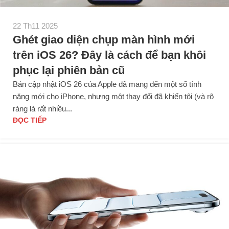
22 Th11 2025
Ghét giao diện chụp màn hình mới
trên iOS 26? Đây là cách để bạn khôi
phục lại phiên bản cũ
Bản cập nhật iOS 26 của Apple đã mang đến một số tính
năng mới cho iPhone, nhưng một thay đổi đã khiến tôi (và rõ
ràng là rất nhiều...
ĐỌC TIẾP