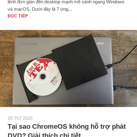
lệnh đơn giản đến desktop mạnh mẽ sánh ngang Windows
và macOS. Dưới đây là 7 ứng...
ĐỌC TIẾP
29 Th7 2025
Tại sao ChromeOS không hỗ trợ phát
DVD? Giải thích chi tiết