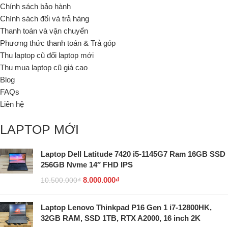
Chính sách bảo hành
Chính sách đổi và trả hàng
Thanh toán và vận chuyển
Phương thức thanh toán & Trả góp
Thu laptop cũ đổi laptop mới
Thu mua laptop cũ giá cao
Blog
FAQs
Liên hệ
LAPTOP MỚI
Laptop Dell Latitude 7420 i5-1145G7 Ram 16GB SSD
256GB Nvme 14″ FHD IPS
8.000.000
₫
10.500.000
₫
Laptop Lenovo Thinkpad P16 Gen 1 i7-12800HK,
32GB RAM, SSD 1TB, RTX A2000, 16 inch 2K