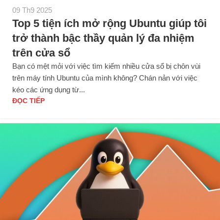
09 Th9 2025
Top 5 tiện ích mở rộng Ubuntu giúp tôi
trở thành bậc thầy quản lý đa nhiệm
trên cửa sổ
Bạn có mệt mỏi với việc tìm kiếm nhiều cửa sổ bị chôn vùi
trên máy tính Ubuntu của mình không? Chán nản với việc
kéo các ứng dụng từ...
ĐỌC TIẾP