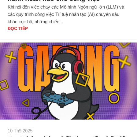
Khi nói đến việc chạy các Mô hình Ngôn ngữ lớn (LLM) và
các quy trình công việc Trí tuệ nhân tạo (AI) chuyên sâu
khác cục bộ, những chiếc...
ĐỌC TIẾP
10 Th9 2025