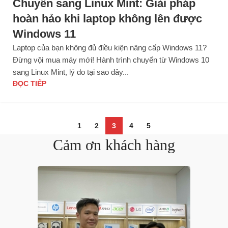
Chuyển sang Linux Mint: Giải pháp
hoàn hảo khi laptop không lên được
Windows 11
Laptop của bạn không đủ điều kiện nâng cấp Windows 11?
Đừng vội mua máy mới! Hành trình chuyển từ Windows 10
sang Linux Mint, lý do tại sao đây...
ĐỌC TIẾP
1
2
3
4
5
Cảm ơn khách hàng