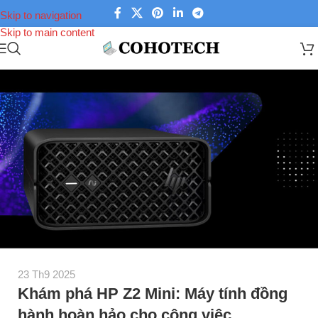
Skip to navigation
Skip to main content
23 Th9 2025
Khám phá HP Z2 Mini: Máy tính đồng
hành hoàn hảo cho công việc