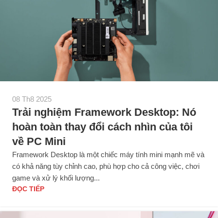
08 Th8 2025
Trải nghiệm Framework Desktop: Nó
hoàn toàn thay đổi cách nhìn của tôi
về PC Mini
Framework Desktop là một chiếc máy tính mini mạnh mẽ và
có khả năng tùy chỉnh cao, phù hợp cho cả công việc, chơi
game và xử lý khối lượng...
ĐỌC TIẾP