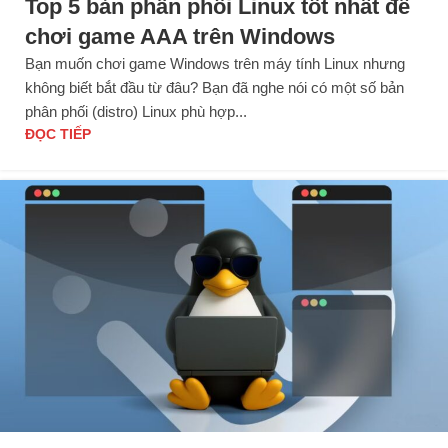
Top 5 bản phân phối Linux tốt nhất để
chơi game AAA trên Windows
Bạn muốn chơi game Windows trên máy tính Linux nhưng
không biết bắt đầu từ đâu? Bạn đã nghe nói có một số bản
phân phối (distro) Linux phù hợp...
ĐỌC TIẾP