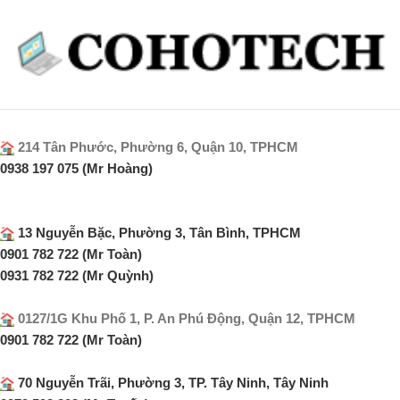
214 Tân Phước, Phường 6, Quận 10, TPHCM
0938 197 075 (Mr Hoàng)
13 Nguyễn Bặc, Phường 3, Tân Bình, TPHCM
0901 782 722 (Mr Toàn)
0931 782 722 (Mr Quỳnh)
0127/1G Khu Phố 1, P. An Phú Động, Quận 12, TPHCM
0901 782 722 (Mr Toàn)
70 Nguyễn Trãi, Phường 3, TP. Tây Ninh, Tây Ninh