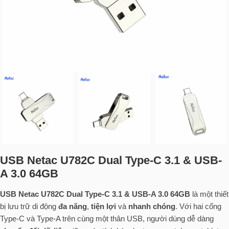
USB Netac U782C Dual Type-C 3.1 & USB-
A 3.0 64GB
USB Netac U782C Dual Type-C 3.1 & USB-A 3.0 64GB
là một thiết
bị lưu trữ di động
đa năng
,
tiện lợi
và
nhanh chóng
. Với hai cổng
Type-C và Type-A trên cùng một thân USB, người dùng dễ dàng