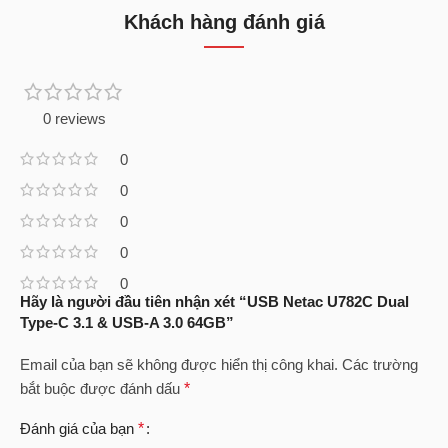
Khách hàng đánh giá
0 reviews
0
0
0
0
0
Hãy là người đầu tiên nhận xét “USB Netac U782C Dual
Type-C 3.1 & USB-A 3.0 64GB”
Email của bạn sẽ không được hiển thị công khai.
Các trường
bắt buộc được đánh dấu
*
Đánh giá của bạn
*