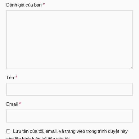
Đánh giá của bạn
*
Tên
*
Email
*
Lưu tên của tôi, email, và trang web trong trình duyệt này
cho lần bình luận kế tiếp của tôi.