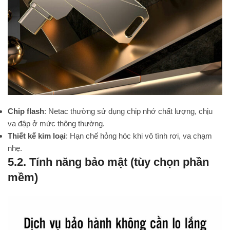
Chip flash
: Netac thường sử dụng chip nhớ chất lượng, chịu
va đập ở mức thông thường.
Thiết kế kim loại
: Hạn chế hỏng hóc khi vô tình rơi, va chạm
nhẹ.
5.2. Tính năng bảo mật (tùy chọn phần
mềm)