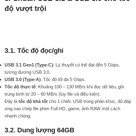
độ vượt trội
3.1. Tốc độ đọc/ghi
USB 3.1 Gen1 (Type-C)
: Lý thuyết có thể đạt đến 5 Gbps,
tương đương USB 3.0.
USB 3.0 (Type-A)
: Tốc độ tối đa 5 Gbps.
Tốc độ thực tế
: Khoảng 100 – 130 MB/s khi đọc dữ liệu, ghi
trung bình từ 20 – 60 MB/s (tùy file và điều kiện).
Đây là
tốc độ khá tốt
cho 1 chiếc USB trong phân khúc, đủ đáp
ứng sao chép file phim Full HD, game, ảnh RAW một cách
nhanh chóng.
3.2. Dung lượng 64GB