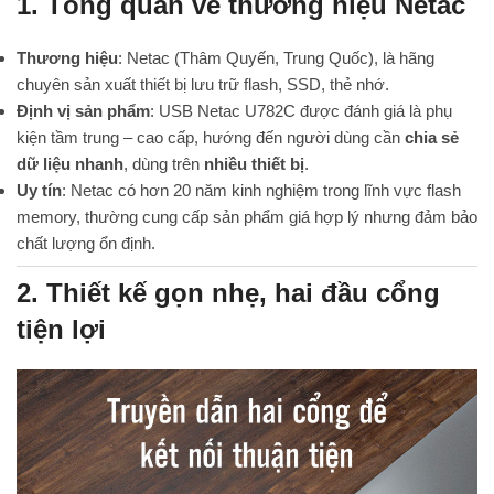
1. Tổng quan về thương hiệu Netac
Thương hiệu
: Netac (Thâm Quyến, Trung Quốc), là hãng
chuyên sản xuất thiết bị lưu trữ flash, SSD, thẻ nhớ.
Định vị sản phẩm
: USB Netac U782C được đánh giá là phụ
kiện tầm trung – cao cấp, hướng đến người dùng cần
chia sẻ
dữ liệu nhanh
, dùng trên
nhiều thiết bị
.
Uy tín
: Netac có hơn 20 năm kinh nghiệm trong lĩnh vực flash
memory, thường cung cấp sản phẩm giá hợp lý nhưng đảm bảo
chất lượng ổn định.
2. Thiết kế gọn nhẹ, hai đầu cổng
tiện lợi