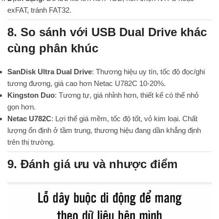
exFAT, tránh FAT32.
8. So sánh với USB Dual Drive khác
cùng phân khúc
SanDisk Ultra Dual Drive
: Thương hiệu uy tín, tốc độ đọc/ghi
tương đương, giá cao hơn Netac U782C 10-20%.
Kingston Duo
: Tương tự, giá nhỉnh hơn, thiết kế có thể nhỏ
gọn hơn.
Netac U782C
: Lợi thế giá mềm, tốc độ tốt, vỏ kim loại. Chất
lượng ổn định ở tầm trung, thương hiệu đang dần khẳng định
trên thị trường.
9. Đánh giá ưu và nhược điểm