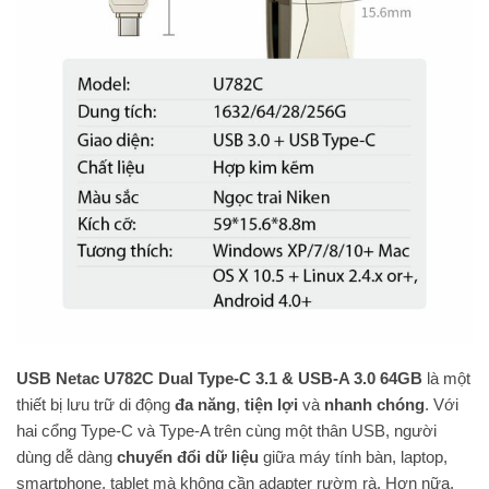
USB Netac U782C Dual Type-C 3.1 & USB-A 3.0 64GB
là một
thiết bị lưu trữ di động
đa năng
,
tiện lợi
và
nhanh chóng
. Với
hai cổng Type-C và Type-A trên cùng một thân USB, người
dùng dễ dàng
chuyển đổi dữ liệu
giữa máy tính bàn, laptop,
smartphone, tablet mà không cần adapter rườm rà. Hơn nữa,