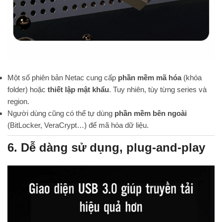
Một số phiên bản Netac cung cấp
phần mềm mã hóa
(khóa
folder) hoặc
thiết lập mật khẩu
. Tuy nhiên, tùy từng series và
region.
Người dùng cũng có thể tự dùng
phần mềm bên ngoài
(BitLocker, VeraCrypt…) để mã hóa dữ liệu.
6. Dễ dàng sử dụng, plug-and-play