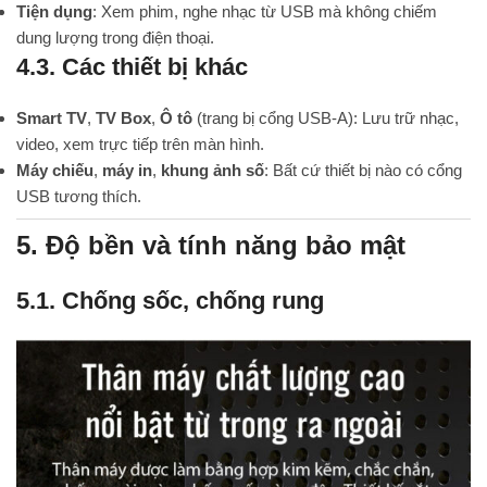
Tiện dụng
: Xem phim, nghe nhạc từ USB mà không chiếm
dung lượng trong điện thoại.
4.3. Các thiết bị khác
Smart TV
,
TV Box
,
Ô tô
(trang bị cổng USB-A): Lưu trữ nhạc,
video, xem trực tiếp trên màn hình.
Máy chiếu
,
máy in
,
khung ảnh số
: Bất cứ thiết bị nào có cổng
USB tương thích.
5. Độ bền và tính năng bảo mật
5.1. Chống sốc, chống rung