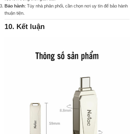
Bảo hành
: Tùy nhà phân phối, cần chọn nơi uy tín để bảo hành
thuận tiện.
10. Kết luận