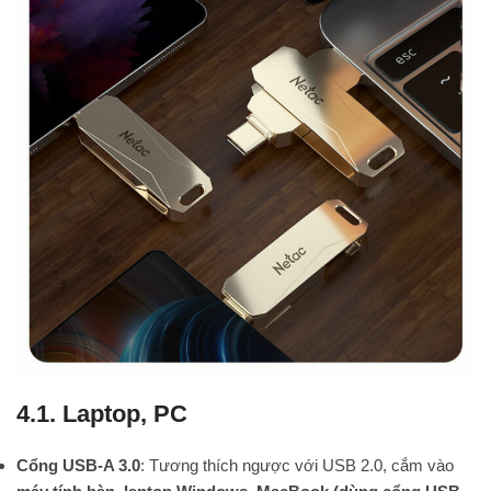
4.1. Laptop, PC
Cổng USB-A 3.0
: Tương thích ngược với USB 2.0, cắm vào