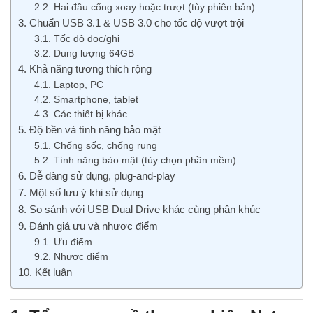
2.2. Hai đầu cổng xoay hoặc trượt (tùy phiên bản)
3. Chuẩn USB 3.1 & USB 3.0 cho tốc độ vượt trội
3.1. Tốc độ đọc/ghi
3.2. Dung lượng 64GB
4. Khả năng tương thích rộng
4.1. Laptop, PC
4.2. Smartphone, tablet
4.3. Các thiết bị khác
5. Độ bền và tính năng bảo mật
5.1. Chống sốc, chống rung
5.2. Tính năng bảo mật (tùy chọn phần mềm)
6. Dễ dàng sử dụng, plug-and-play
7. Một số lưu ý khi sử dụng
8. So sánh với USB Dual Drive khác cùng phân khúc
9. Đánh giá ưu và nhược điểm
9.1. Ưu điểm
9.2. Nhược điểm
10. Kết luận