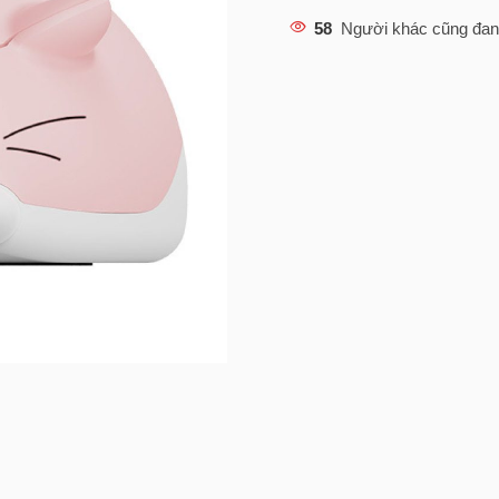
58
Người khác cũng đan