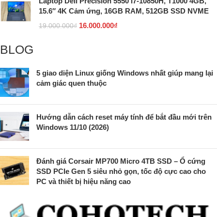
Laptop Dell Precision 5550 i7-10850H, T1000 4GB,
15.6″ 4K Cảm ứng, 16GB RAM, 512GB SSD NVME
16.000.000
₫
19.000.000
₫
BLOG
5 giao diện Linux giống Windows nhất giúp mang lại
cảm giác quen thuộc
Hướng dẫn cách reset máy tính để bắt đầu mới trên
Windows 11/10 (2026)
Đánh giá Corsair MP700 Micro 4TB SSD – Ổ cứng
SSD PCIe Gen 5 siêu nhỏ gọn, tốc độ cực cao cho
PC và thiết bị hiệu năng cao