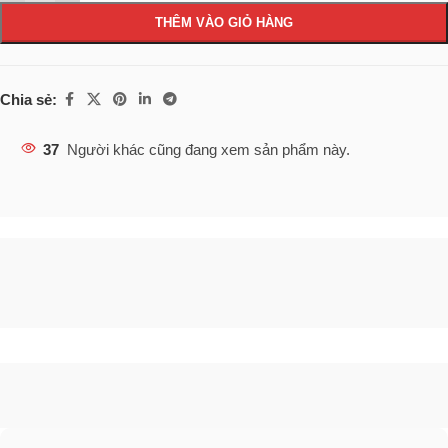
THÊM VÀO GIỎ HÀNG
Chia sẻ:
37
Người khác cũng đang xem sản phẩm này.