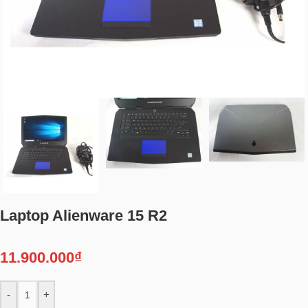
Laptop Alienware 15 R2
11.900.000
₫
-
+