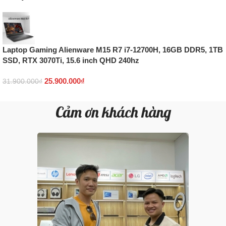
Laptop Gaming Alienware M15 R7 i7-12700H, 16GB DDR5, 1TB
SSD, RTX 3070Ti, 15.6 inch QHD 240hz
25.900.000
₫
31.900.000
₫
Cảm ơn khách hàng