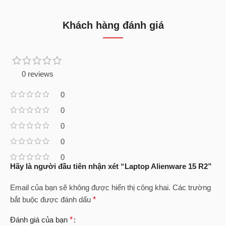
Khách hàng đánh giá
0 reviews
0
0
0
0
0
Hãy là người đầu tiên nhận xét “Laptop Alienware 15 R2”
Email của bạn sẽ không được hiển thị công khai.
Các trường
bắt buộc được đánh dấu
*
Đánh giá của bạn
*