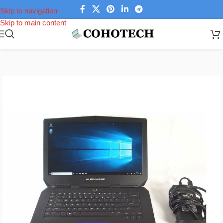
Skip to navigation
Skip to main content
Trang chủ
/
Laptop
/
Laptop Alienware