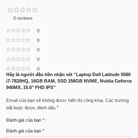
0 reviews
0
0
0
0
0
Hãy là người đầu tiên nhận xét “Laptop Dell Latitude 5580
i7-7820HQ, 16GB RAM, SSD 256GB NVME, Nvidia Geforce
940MX, 15.6″ FHD IPS”
Email của bạn sẽ không được hiển thị công khai.
Các trường
bắt buộc được đánh dấu
*
Đánh giá của bạn
*
Đánh giá của bạn
*