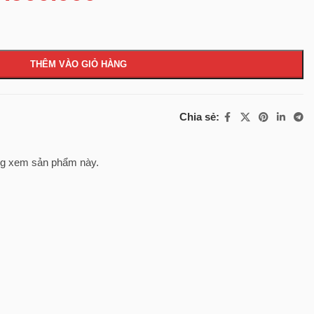
THÊM VÀO GIỎ HÀNG
Chia sẻ:
g xem sản phẩm này.