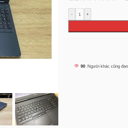
-
+
90
Người khác cũng đan