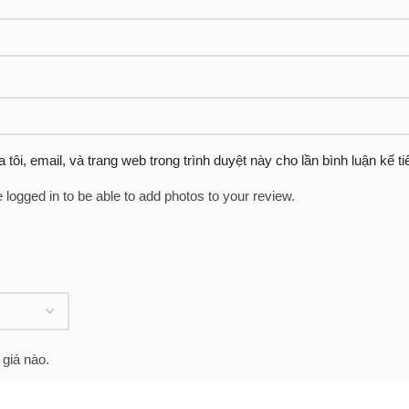
 tôi, email, và trang web trong trình duyệt này cho lần bình luận kế tiế
 logged in to be able to add photos to your review.
giá nào.