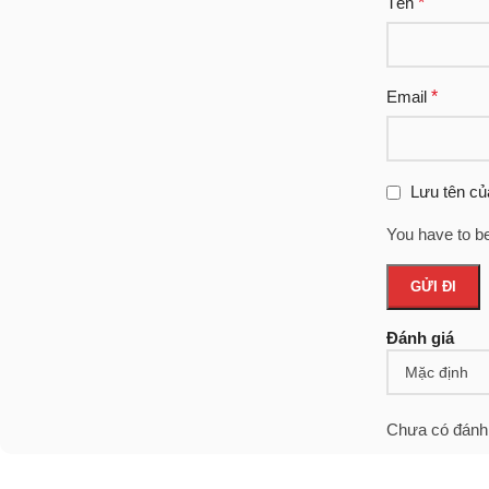
Tên
*
Email
*
Lưu tên của
You have to be
Đánh giá
Chưa có đánh 