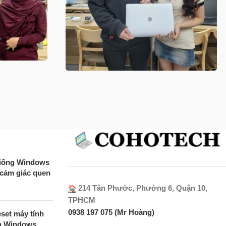
 giống Windows
 cảm giác quen
214 Tân Phước, Phường 6, Quận 10,
TPHCM
0938 197 075 (Mr Hoàng)
set máy tính
ên Windows