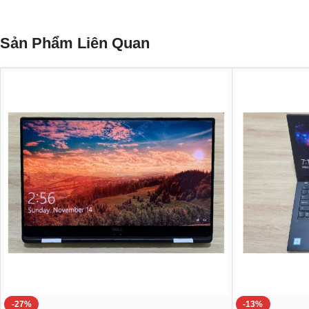
Sản Phẩm Liên Quan
-27%
-13%