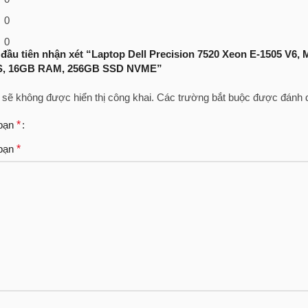
0
0
 đầu tiên nhận xét “Laptop Dell Precision 7520 Xeon E-1505 V6,
PS, 16GB RAM, 256GB SSD NVME”
 sẽ không được hiển thị công khai.
Các trường bắt buộc được đánh
 bạn
*
 bạn
*