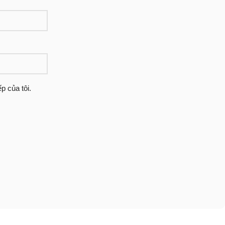
p của tôi.