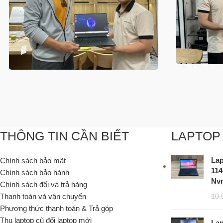
THÔNG TIN CẦN BIẾT
LAPTOP
Lap
Chính sách bảo mật
11
Chính sách bảo hành
Nvm
Chính sách đổi và trả hàng
Thanh toán và vận chuyển
10.
Phương thức thanh toán & Trả góp
Thu laptop cũ đổi laptop mới
Lap