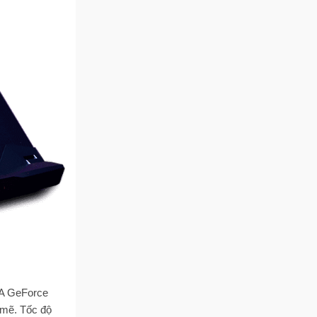
DIA GeForce
 mẽ. Tốc độ