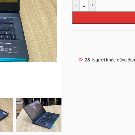
-
+
28
Người khác cũng đan