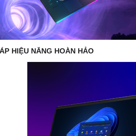
HÁP HIỆU NĂNG HOÀN HẢO