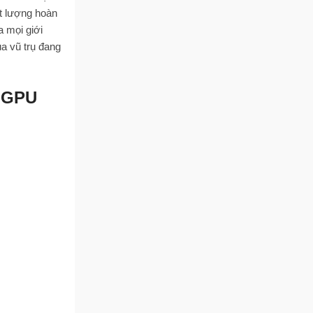
t lượng hoàn
a mọi giới
a vũ trụ đang
 GPU