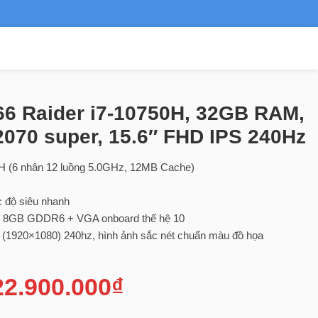
6 Raider i7-10750H, 32GB RAM,
070 super, 15.6″ FHD IPS 240Hz
H (6 nhân 12 luồng 5.0GHz, 12MB Cache)
độ siêu nhanh
r 8GB GDDR6 + VGA onboard thế hệ 10
 (1920×1080) 240hz, hình ảnh sắc nét chuẩn màu đồ họa
22.900.000
₫