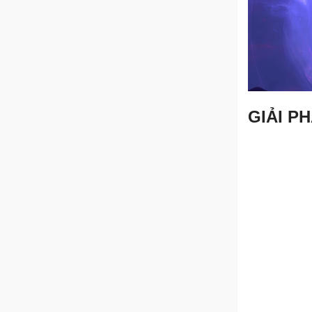
GIẢI P