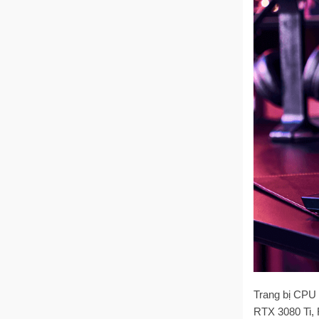
Trang bị CPU 
RTX 3080 Ti,