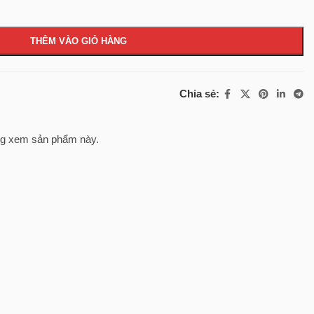
THÊM VÀO GIỎ HÀNG
Chia sẻ:
g xem sản phẩm này.