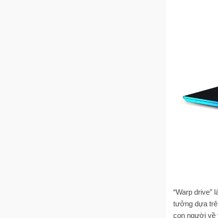
“Warp drive” 
tưởng dựa trê
con người về 