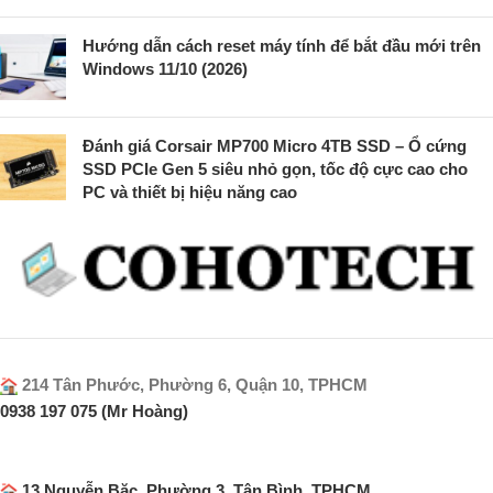
Hướng dẫn cách reset máy tính để bắt đầu mới trên
Windows 11/10 (2026)
Đánh giá Corsair MP700 Micro 4TB SSD – Ổ cứng
SSD PCIe Gen 5 siêu nhỏ gọn, tốc độ cực cao cho
PC và thiết bị hiệu năng cao
214 Tân Phước, Phường 6, Quận 10, TPHCM
0938 197 075 (Mr Hoàng)
13 Nguyễn Bặc, Phường 3, Tân Bình, TPHCM