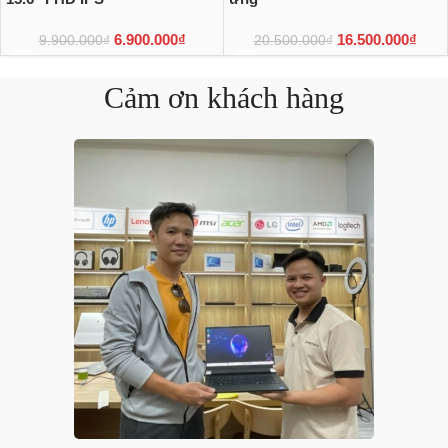
6.900.000
₫
16.500.000
₫
9.900.000
₫
20.500.000
₫
Cảm ơn khách hàng