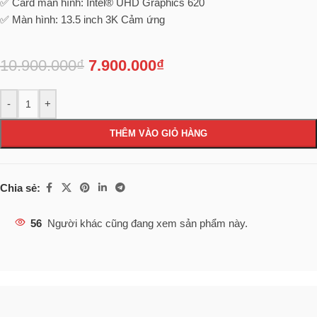
✅ Card màn hình: Intel® UHD Graphics 620
✅ Màn hình: 13.5 inch 3K Cảm ứng
10.900.000
₫
7.900.000
₫
-
+
THÊM VÀO GIỎ HÀNG
Chia sẻ:
56
Người khác cũng đang xem sản phẩm này.