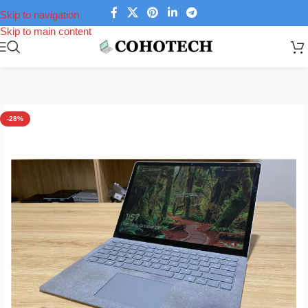
Skip to navigation
Skip to main content
Trang chủ
/
Laptop
/
Laptop Văn Phòng
-28%