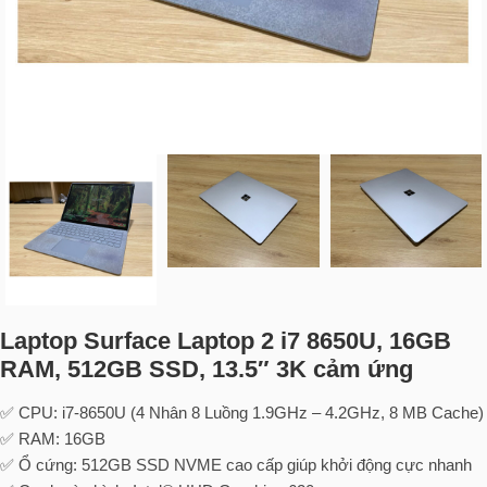
Laptop Surface Laptop 2 i7 8650U, 16GB
RAM, 512GB SSD, 13.5″ 3K cảm ứng
✅ CPU: i7-8650U (4 Nhân 8 Luồng 1.9GHz – 4.2GHz, 8 MB Cache)
✅ RAM: 16GB
✅ Ổ cứng: 512GB SSD NVME cao cấp giúp khởi động cực nhanh