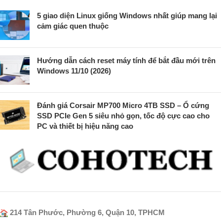
5 giao diện Linux giống Windows nhất giúp mang lại
cảm giác quen thuộc
Hướng dẫn cách reset máy tính để bắt đầu mới trên
Windows 11/10 (2026)
Đánh giá Corsair MP700 Micro 4TB SSD – Ổ cứng
SSD PCIe Gen 5 siêu nhỏ gọn, tốc độ cực cao cho
PC và thiết bị hiệu năng cao
214 Tân Phước, Phường 6, Quận 10, TPHCM