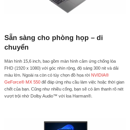
Sẵn sàng cho phòng họp – di
chuyển
Màn hình 15,6 inch, bao gồm màn hình cảm ứng chống lóa
FHD (1920 x 1080) với góc nhìn rộng, độ sáng 300 nit và dải
màu lớn. Ngoài ra còn có tùy chọn đồ họa rời
NVIDIA®
GeForce® MX 550
để đáp ứng nhu cầu làm việc hoặc thời gian
chết của bạn. Cũng như nhiều cổng, bạn sẽ có âm thanh rõ nét
vượt trội nhờ Dolby Audio™ với loa Harman®.