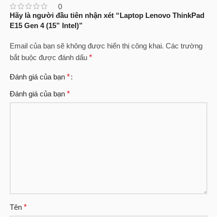
0
Hãy là người đầu tiên nhận xét “Laptop Lenovo ThinkPad
E15 Gen 4 (15” Intel)”
Email của bạn sẽ không được hiển thị công khai.
Các trường
bắt buộc được đánh dấu
*
Đánh giá của bạn
*
Đánh giá của bạn
*
Tên
*