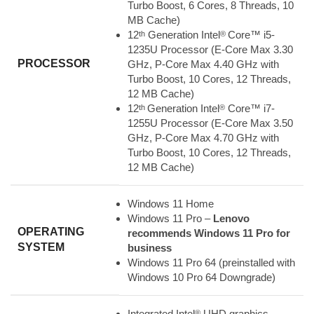
Turbo Boost, 6 Cores, 8 Threads, 10
MB Cache)
12
Generation Intel
Core™ i5-
th
®
1235U Processor (E-Core Max 3.30
PROCESSOR
GHz, P-Core Max 4.40 GHz with
Turbo Boost, 10 Cores, 12 Threads,
12 MB Cache)
12
Generation Intel
Core™ i7-
th
®
1255U Processor (E-Core Max 3.50
GHz, P-Core Max 4.70 GHz with
Turbo Boost, 10 Cores, 12 Threads,
12 MB Cache)
Windows 11 Home
Windows 11 Pro –
Lenovo
OPERATING
recommends Windows 11 Pro for
SYSTEM
business
Windows 11 Pro 64 (preinstalled with
Windows 10 Pro 64 Downgrade)
Integrated Intel
UHD graphics
®