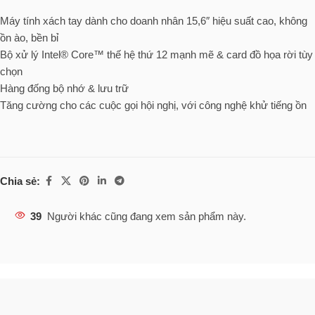
Máy tính xách tay dành cho doanh nhân 15,6″ hiệu suất cao, không
ồn ào, bền bỉ
Bộ xử lý Intel® Core™ thế hệ thứ 12 mạnh mẽ & card đồ họa rời tùy
chọn
Hàng đống bộ nhớ & lưu trữ
Tăng cường cho các cuộc gọi hội nghị, với công nghệ khử tiếng ồn
Chia sẻ:
39
Người khác cũng đang xem sản phẩm này.