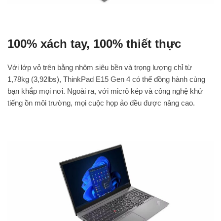
100% xách tay, 100% thiết thực
Với lớp vỏ trên bằng nhôm siêu bền và trọng lượng chỉ từ
1,78kg (3,92lbs), ThinkPad E15 Gen 4 có thể đồng hành cùng
bạn khắp mọi nơi. Ngoài ra, với micrô kép và công nghệ khử
tiếng ồn môi trường, mọi cuộc họp ảo đều được nâng cao.