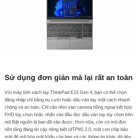
Sử dụng đơn giản mà lại rất an toàn
Với máy tính xách tay ThinkPad E15 Gen 4, bạn có thể chọn
đăng nhập chỉ bằng nụ cười hoặc dấu vân tay một cách nhanh
chóng và an toàn. Chỉ cần nhìn vào camera hồng ngoại kết hợp
FHD tùy chọn hoặc nhấn vào đầu đọc dấu vân tay tùy chọn trên
nút Bật nguồn là bạn đã vào được. Hơn nữa, còn có mô-đun
nền tảng đáng tin cậy riêng biệt (dTPM) 2.0, một con chip bảo
mật để mã hóa mật khẩu của bạn và các thông tin khác dữ liệu