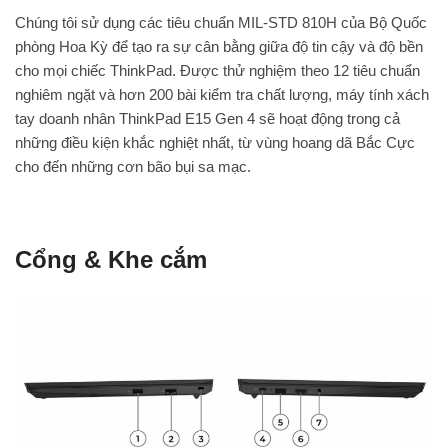
Chúng tôi sử dụng các tiêu chuẩn MIL-STD 810H của Bộ Quốc
phòng Hoa Kỳ để tạo ra sự cân bằng giữa độ tin cậy và độ bền
cho mọi chiếc ThinkPad. Được thử nghiệm theo 12 tiêu chuẩn
nghiêm ngặt và hơn 200 bài kiểm tra chất lượng, máy tính xách
tay doanh nhân ThinkPad E15 Gen 4 sẽ hoạt động trong cả
những điều kiện khắc nghiệt nhất, từ vùng hoang dã Bắc Cực
cho đến những cơn bão bụi sa mạc.
Cổng & Khe cắm