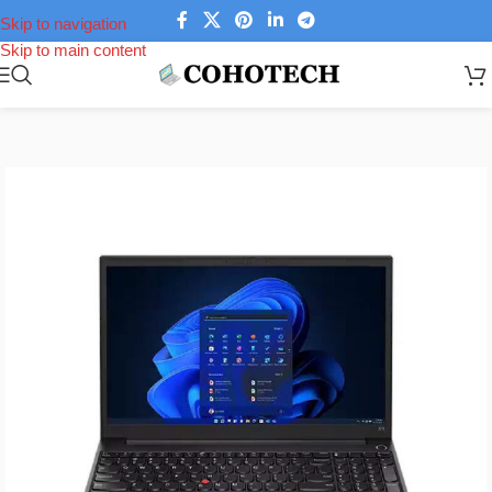
Skip to navigation
Skip to main content
Trang chủ
/
Laptop
/
Laptop Lenovo