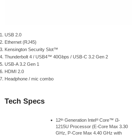
USB 2.0
Ethernet (RJ45)
Kensington Security Slot™
Thunderbolt 4 / USB4™ 40Gbps / USB-C 3.2 Gen 2
USB-A 3.2 Gen 1
HDMI 2.0
Headphone / mic combo
Tech Specs
12
Generation Intel
Core™ i3-
th
®
1215U Processor (E-Core Max 3.30
GHz, P-Core Max 4.40 GHz with