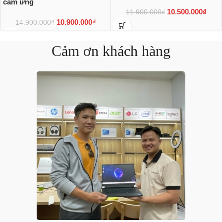
cảm ứng
10.500.000
₫
11.900.000
₫
10.900.000
₫
14.900.000
₫
Cảm ơn khách hàng