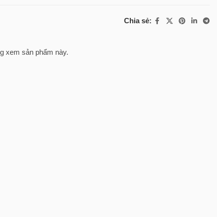
Chia sẻ:
g xem sản phẩm này.