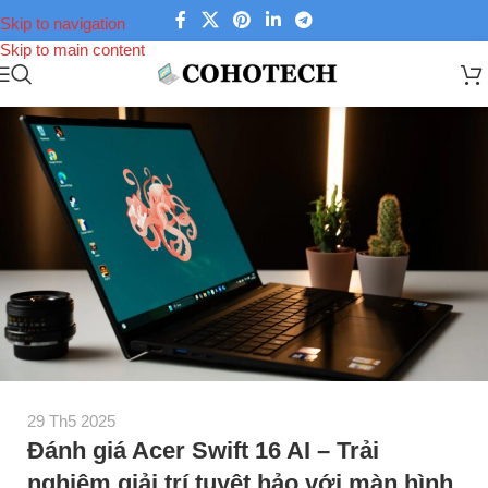
Skip to navigation
Skip to main content
29 Th5 2025
Đánh giá Acer Swift 16 AI – Trải
nghiệm giải trí tuyệt hảo với màn hình