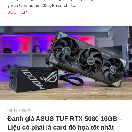
ý vào Computex 2025, khiến chiếc...
ĐỌC TIẾP
06 Th7 2025
Đánh giá ASUS TUF RTX 5080 16GB –
Liệu có phải là card đồ họa tốt nhất