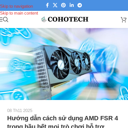
Skip to navigation
Skip to main content
08 Th11 2025
Hướng dẫn cách sử dụng AMD FSR 4
trong hầu hết mọi trò chơi hỗ trợ