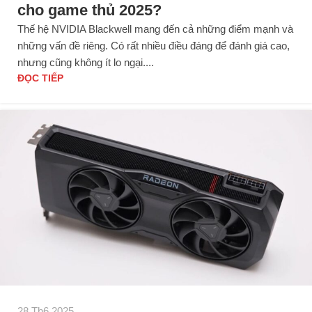
cho game thủ 2025?
Thế hệ NVIDIA Blackwell mang đến cả những điểm mạnh và
những vấn đề riêng. Có rất nhiều điều đáng để đánh giá cao,
nhưng cũng không ít lo ngại....
ĐỌC TIẾP
28 Th6 2025