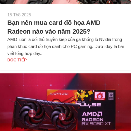
15 Th8 2025
Bạn nên mua card đồ họa AMD
Radeon nào vào năm 2025?
AMD luôn là đối thủ truyền kiếp của gã khổng lồ Nvidia trong
phân khúc card đồ họa dành cho PC gaming. Dưới đây là bài
viết tổng hợp đầy...
ĐỌC TIẾP