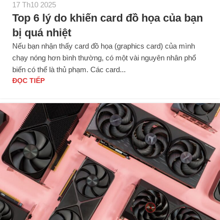
17 Th10 2025
Top 6 lý do khiến card đồ họa của bạn
bị quá nhiệt
Nếu bạn nhận thấy card đồ họa (graphics card) của mình
chạy nóng hơn bình thường, có một vài nguyên nhân phổ
biến có thể là thủ phạm. Các card...
ĐỌC TIẾP