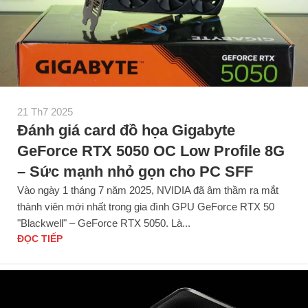
21 Th7 2025
Đánh giá card đồ họa Gigabyte
GeForce RTX 5050 OC Low Profile 8G
– Sức mạnh nhỏ gọn cho PC SFF
Vào ngày 1 tháng 7 năm 2025, NVIDIA đã âm thầm ra mắt
thành viên mới nhất trong gia đình GPU GeForce RTX 50
"Blackwell" – GeForce RTX 5050. Là...
ĐỌC TIẾP