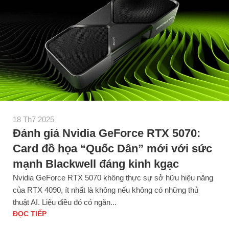
18 Th7 2025
Đánh giá Nvidia GeForce RTX 5070:
Card đồ họa “Quốc Dân” mới với sức
mạnh Blackwell đáng kinh kgạc
Nvidia GeForce RTX 5070 không thực sự sở hữu hiệu năng
của RTX 4090, ít nhất là không nếu không có những thủ
thuật AI. Liệu điều đó có ngăn...
ĐỌC TIẾP