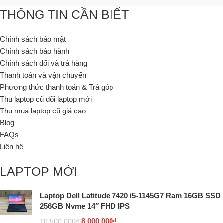
THÔNG TIN CẦN BIẾT
Chính sách bảo mật
Chính sách bảo hành
Chính sách đổi và trả hàng
Thanh toán và vận chuyển
Phương thức thanh toán & Trả góp
Thu laptop cũ đổi laptop mới
Thu mua laptop cũ giá cao
Blog
FAQs
Liên hệ
LAPTOP MỚI
Laptop Dell Latitude 7420 i5-1145G7 Ram 16GB SSD
256GB Nvme 14″ FHD IPS
8.000.000
₫
10.500.000
₫