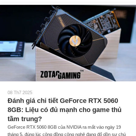
08 Th7 2025
Đánh giá chi tiết GeForce RTX 5060
8GB: Liệu có đủ mạnh cho game thủ
tầm trung?
GeForce RTX 5060 8GB của NVIDIA ra mắt vào ngày 19
tháng 5, đúng lúc cộng đồng công nghệ đang đổ dồn sự chú