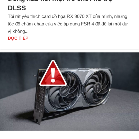
DLSS
Tôi rất yêu thích card đồ họa RX 9070 XT của mình, nhưng
tốc độ chậm chạp của việc áp dụng FSR 4 đã để lại một dư
vị không...
ĐỌC TIẾP