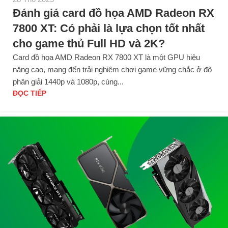
Đánh giá card đồ họa AMD Radeon RX
7800 XT: Có phải là lựa chọn tốt nhất
cho game thủ Full HD và 2K?
Card đồ họa AMD Radeon RX 7800 XT là một GPU hiệu
năng cao, mang đến trải nghiệm chơi game vững chắc ở độ
phân giải 1440p và 1080p, cùng...
ĐỌC TIẾP