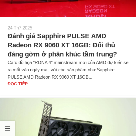
24 Th7 2025
Đánh giá Sapphire PULSE AMD
Radeon RX 9060 XT 16GB: Đối thủ
đáng gờm ở phân khúc tầm trung?
Card đồ họa "RDNA 4" mainstream mới của AMD dự kiến sẽ
ra mắt vào ngày mai, với các sản phẩm như Sapphire
PULSE AMD Radeon RX 9060 XT 16GB...
ĐỌC TIẾP