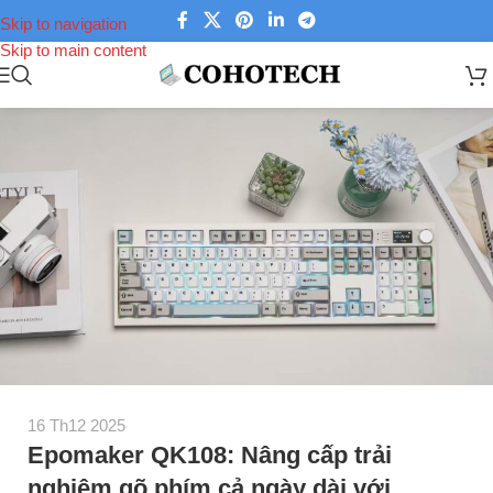
Skip to navigation
Skip to main content
16 Th12 2025
Epomaker QK108: Nâng cấp trải
nghiệm gõ phím cả ngày dài với