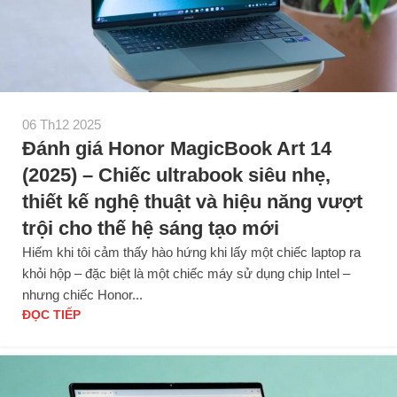
06 Th12 2025
Đánh giá Honor MagicBook Art 14
(2025) – Chiếc ultrabook siêu nhẹ,
thiết kế nghệ thuật và hiệu năng vượt
trội cho thế hệ sáng tạo mới
Hiếm khi tôi cảm thấy hào hứng khi lấy một chiếc laptop ra
khỏi hộp – đặc biệt là một chiếc máy sử dụng chip Intel –
nhưng chiếc Honor...
ĐỌC TIẾP