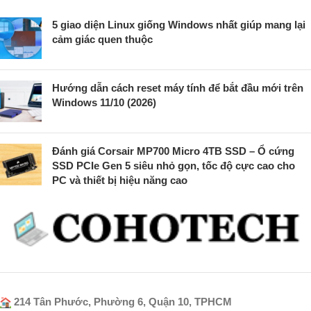
5 giao diện Linux giống Windows nhất giúp mang lại
cảm giác quen thuộc
Hướng dẫn cách reset máy tính để bắt đầu mới trên
Windows 11/10 (2026)
Đánh giá Corsair MP700 Micro 4TB SSD – Ổ cứng
SSD PCIe Gen 5 siêu nhỏ gọn, tốc độ cực cao cho
PC và thiết bị hiệu năng cao
214 Tân Phước, Phường 6, Quận 10, TPHCM