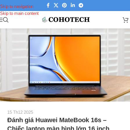
Skip to navigation
Skip to main content
15 Th12 2025
Đánh giá Huawei MateBook 16s –
Chiếc laptop màn hình lớn 16 inch,