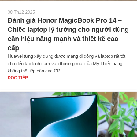
08 Th12 2025
Đánh giá Honor MagicBook Pro 14 –
Chiếc laptop lý tưởng cho người dùng
cần hiệu năng mạnh và thiết kế cao
cấp
Huawei từng xây dựng được mảng di động và laptop rất tốt
cho đến khi lệnh cấm vận thương mại của Mỹ khiến hãng
không thể tiếp cận các CPU...
ĐỌC TIẾP