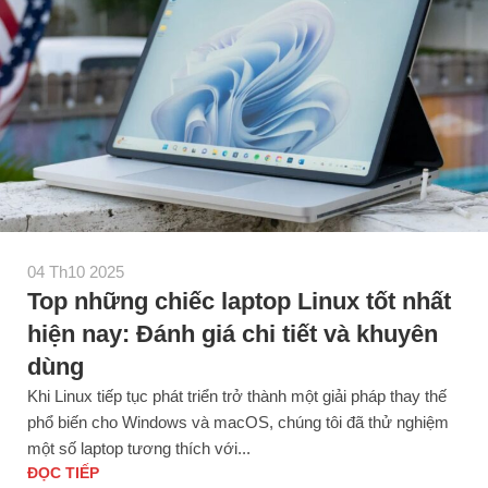
04 Th10 2025
Top những chiếc laptop Linux tốt nhất
hiện nay: Đánh giá chi tiết và khuyên
dùng
Khi Linux tiếp tục phát triển trở thành một giải pháp thay thế
phổ biến cho Windows và macOS, chúng tôi đã thử nghiệm
một số laptop tương thích với...
ĐỌC TIẾP