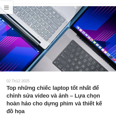
02 Th12 2025
Top những chiếc laptop tốt nhất để
chỉnh sửa video và ảnh – Lựa chọn
hoàn hảo cho dựng phim và thiết kế
đồ họa