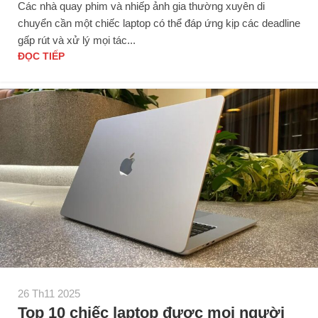
Các nhà quay phim và nhiếp ảnh gia thường xuyên di
chuyển cần một chiếc laptop có thể đáp ứng kịp các deadline
gấp rút và xử lý mọi tác...
ĐỌC TIẾP
26 Th11 2025
Top 10 chiếc laptop được mọi người