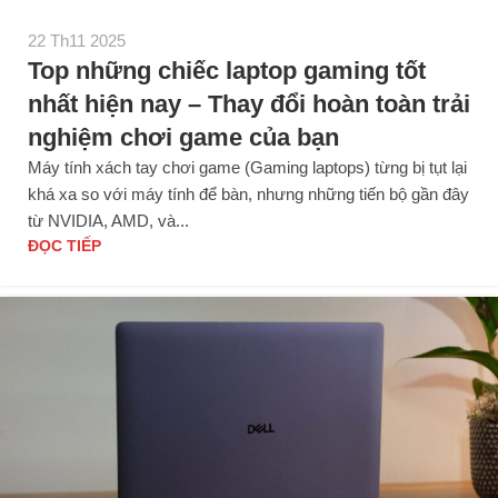
22 Th11 2025
Top những chiếc laptop gaming tốt
nhất hiện nay – Thay đổi hoàn toàn trải
nghiệm chơi game của bạn
Máy tính xách tay chơi game (Gaming laptops) từng bị tụt lại
khá xa so với máy tính để bàn, nhưng những tiến bộ gần đây
từ NVIDIA, AMD, và...
ĐỌC TIẾP