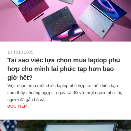
19 Th10 2025
Tại sao việc lựa chọn mua laptop phù
hợp cho mình lại phức tạp hơn bao
giờ hết?
Việc chọn mua một chiếc laptop phù hợp có thể khiến bạn
cảm thấy choáng ngợp – ngay cả đối với một người như tôi,
người đã gắn bó và...
ĐỌC TIẾP