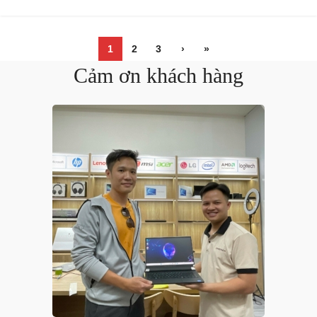
1
2
3
›
»
Cảm ơn khách hàng