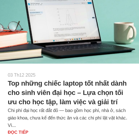
03 Th12 2025
Top những chiếc laptop tốt nhất dành
cho sinh viên đại học – Lựa chọn tối
ưu cho học tập, làm việc và giải trí
Chi phí đại học rất đắt đỏ — bao gồm học phí, nhà ở, sách
giáo khoa, chưa kể đến thức ăn và các chi phí lặt vặt khác.
Vì...
ĐỌC TIẾP