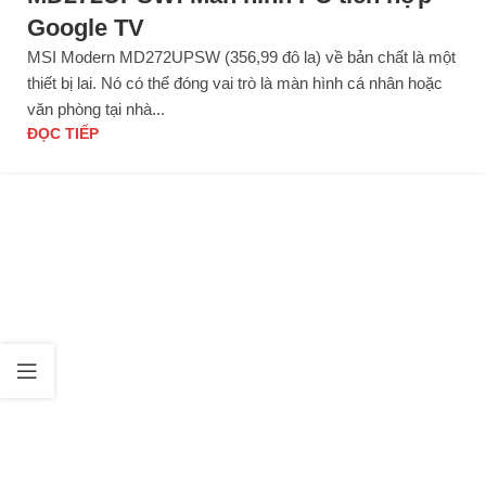
Google TV
MSI Modern MD272UPSW (356,99 đô la) về bản chất là một
thiết bị lai. Nó có thể đóng vai trò là màn hình cá nhân hoặc
văn phòng tại nhà...
ĐỌC TIẾP