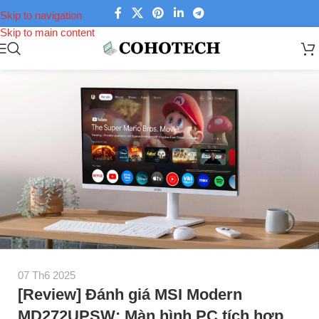
Skip to navigation
Skip to main content
07 Th6 2025
[Review] Đánh giá MSI Modern
MD272UPSW: Màn hình PC tích hợp