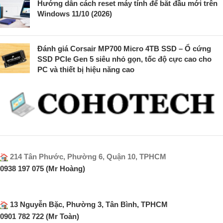
Hướng dẫn cách reset máy tính để bắt đầu mới trên
Windows 11/10 (2026)
Đánh giá Corsair MP700 Micro 4TB SSD – Ổ cứng
SSD PCIe Gen 5 siêu nhỏ gọn, tốc độ cực cao cho
PC và thiết bị hiệu năng cao
214 Tân Phước, Phường 6, Quận 10, TPHCM
0938 197 075 (Mr Hoàng)
13 Nguyễn Bặc, Phường 3, Tân Bình, TPHCM
0901 782 722 (Mr Toàn)