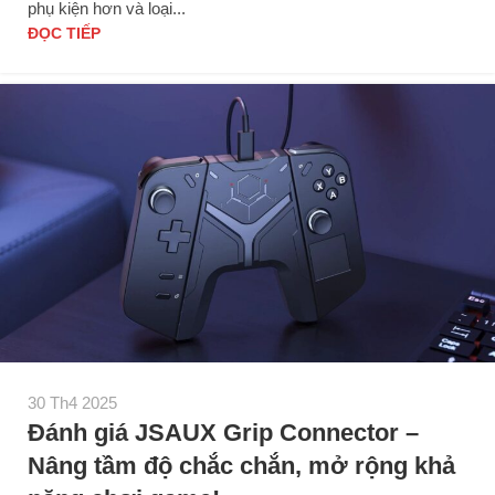
phụ kiện hơn và loại...
ĐỌC TIẾP
30 Th4 2025
Đánh giá JSAUX Grip Connector –
Nâng tầm độ chắc chắn, mở rộng khả