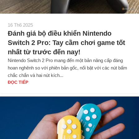
16 Th6 2025
Đánh giá bộ điều khiển Nintendo
Switch 2 Pro: Tay cầm chơi game tốt
nhất từ trước đến nay!
Nintendo Switch 2 Pro mang đến một bản nâng cấp đáng
hoan nghênh so với phiên bản gốc, nổi bật với các nút bấm
chắc chắn và hai nút kích...
ĐỌC TIẾP