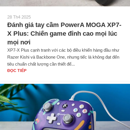
28 Th4 2025
Đánh giá tay cầm PowerA MOGA XP7-
X Plus: Chiến game đỉnh cao mọi lúc
mọi nơi
XP7-X Plus cạnh tranh với các bộ điều khiển hàng đầu như
Razer Kishi và Backbone One, nhưng tiếc là không đạt đến
tiêu chuẩn chất lượng cần thiết để...
ĐỌC TIẾP