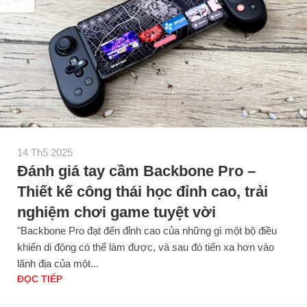
14 Th5 2025
Đánh giá tay cầm Backbone Pro –
Thiết kế công thái học đỉnh cao, trải
nghiệm chơi game tuyệt vời
"Backbone Pro đạt đến đỉnh cao của những gì một bộ điều
khiển di động có thể làm được, và sau đó tiến xa hơn vào
lãnh địa của một...
ĐỌC TIẾP