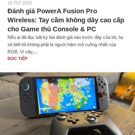
16 Th7 2025
Đánh giá PowerA Fusion Pro
Wireless: Tay cầm không dây cao cấp
cho Game thủ Console & PC
Nếu ai đã đọc bất kỳ bài đánh giá nào trước đây của tôi, họ
sẽ biết tôi không phải là người hâm mộ cuồng nhiệt của
RGB. Vì vậy,...
ĐỌC TIẾP