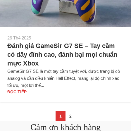
26 Th4 2025
Đánh giá GameSir G7 SE – Tay cầm
có dây đỉnh cao, đánh bại mọi chuẩn
mực Xbox
GameSir G7 SE là một tay cầm tuyệt vời, được trang bị cò
analog và cần điều khiển Hall Effect, mang lại độ chính xác
tối ưu, một lợi thế...
ĐỌC TIẾP
1
2
Cảm ơn khách hàng