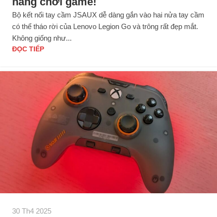
năng chơi game!
Bộ kết nối tay cầm JSAUX dễ dàng gắn vào hai nửa tay cầm
có thể tháo rời của Lenovo Legion Go và trông rất đẹp mắt.
Không giống như...
ĐỌC TIẾP
30 Th4 2025