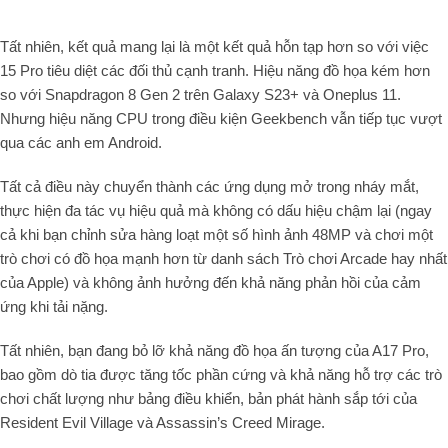
Tất nhiên, kết quả mang lại là một kết quả hỗn tạp hơn so với việc
15 Pro tiêu diệt các đối thủ cạnh tranh. Hiệu năng đồ họa kém hơn
so với Snapdragon 8 Gen 2 trên Galaxy S23+ và Oneplus 11.
Nhưng hiệu năng CPU trong điều kiện Geekbench vẫn tiếp tục vượt
qua các anh em Android.
Tất cả điều này chuyển thành các ứng dụng mở trong nháy mắt,
thực hiện đa tác vụ hiệu quả mà không có dấu hiệu chậm lại (ngay
cả khi bạn chỉnh sửa hàng loạt một số hình ảnh 48MP và chơi một
trò chơi có đồ họa mạnh hơn từ danh sách Trò chơi Arcade hay nhất
của Apple) và không ảnh hưởng đến khả năng phản hồi của cảm
ứng khi tải nặng.
Tất nhiên, bạn đang bỏ lỡ khả năng đồ họa ấn tượng của A17 Pro,
bao gồm dò tia được tăng tốc phần cứng và khả năng hỗ trợ các trò
chơi chất lượng như bảng điều khiển, bản phát hành sắp tới của
Resident Evil Village và Assassin’s Creed Mirage.