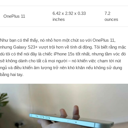
6.42 x 2.92 x 0.33
7.2
OnePlus 11
inches
ounces
Như bạn có thể thấy, nó nhỏ hơn một chút so với OnePlus 11,
nhưng Galaxy S23+ vượt trội hơn về tính di động. Tôi biết rằng mặc
dù tôi có thể nói đây là chiếc iPhone 15s tốt nhất, nhưng tầm vóc đó
sẽ không dành cho tất cả mọi người – nó khiến việc chạm tới nút
ngủ và điều khiển âm lượng trở nên khó khăn nếu không sử dụng
bằng hai tay.