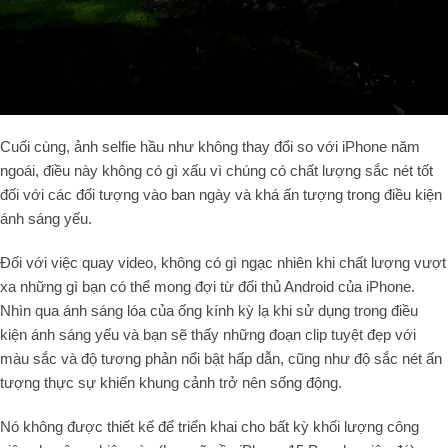
Cuối cùng, ảnh selfie hầu như không thay đổi so với iPhone năm
ngoái, điều này không có gì xấu vì chúng có chất lượng sắc nét tốt
đối với các đối tượng vào ban ngày và khá ấn tượng trong điều kiện
ánh sáng yếu.
Đối với việc quay video, không có gì ngạc nhiên khi chất lượng vượt
xa những gì bạn có thể mong đợi từ đối thủ Android của iPhone.
Nhìn qua ánh sáng lóa của ống kính kỳ lạ khi sử dụng trong điều
kiện ánh sáng yếu và bạn sẽ thấy những đoạn clip tuyệt đẹp với
màu sắc và độ tương phản nổi bật hấp dẫn, cũng như độ sắc nét ấn
tượng thực sự khiến khung cảnh trở nên sống động.
Nó không được thiết kế để triển khai cho bất kỳ khối lượng công