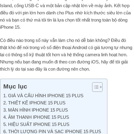
Island, cổng USB-C và một bản cập nhật lớn về máy ảnh. Kết hợp
điều đó với pin lớn hơn dành cho Plus nhờ kích thước siêu lớn của
nó và bạn có thứ mà tôi tin là lựa chọn tốt nhất trong toàn bộ dòng
iPhone 15.
Có điều nào trong số này vẫn làm cho nó dễ bán không? Điều đó
thật khó để nói trong vô số điện thoại Android có giá tương tự nhưng
lại có thông số kỹ thuật tốt hơn và hệ thống camera linh hoạt hơn.
Nhưng nếu bạn đang muốn đi theo con đường iOS, hãy để tôi giải
thích lý do tại sao đây là con đường nên chọn.
Mục lục
1. GIÁ VÀ CẤU HÌNH IPHONE 15 PLUS
2. THIẾT KẾ IPHONE 15 PLUS
3. MÀN HÌNH IPHONE 15 PLUS
4. ÂM THANH IPHONE 15 PLUS
5. HIỆU SUẤT IPHONE 15 PLUS
6. THỜI LƯỢNG PIN VÀ SẠC IPHONE 15 PLUS