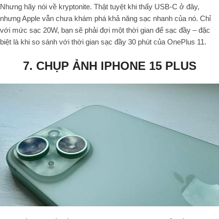
Nhưng hãy nói về kryptonite. Thật tuyệt khi thấy USB-C ở đây,
nhưng Apple vẫn chưa khám phá khả năng sạc nhanh của nó. Chỉ
với mức sạc 20W, bạn sẽ phải đợi một thời gian để sạc đầy – đặc
biệt là khi so sánh với thời gian sạc đầy 30 phút của OnePlus 11.
7. CHỤP ẢNH IPHONE 15 PLUS