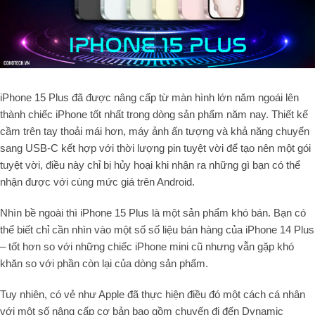
iPhone 15 Plus đã được nâng cấp từ màn hình lớn năm ngoái lên
thành chiếc iPhone tốt nhất trong dòng sản phẩm năm nay. Thiết kế
cầm trên tay thoải mái hơn, máy ảnh ấn tượng và khả năng chuyển
sang USB-C kết hợp với thời lượng pin tuyệt vời để tạo nên một gói
tuyệt vời, điều này chỉ bị hủy hoại khi nhận ra những gì bạn có thể
nhận được với cùng mức giá trên Android.
Nhìn bề ngoài thì iPhone 15 Plus là một sản phẩm khó bán. Bạn có
thể biết chỉ cần nhìn vào một số số liệu bán hàng của iPhone 14 Plus
– tốt hơn so với những chiếc iPhone mini cũ nhưng vẫn gặp khó
khăn so với phần còn lại của dòng sản phẩm.
Tuy nhiên, có vẻ như Apple đã thực hiện điều đó một cách cá nhân
với một số nâng cấp cơ bản bao gồm chuyến đi đến Dynamic