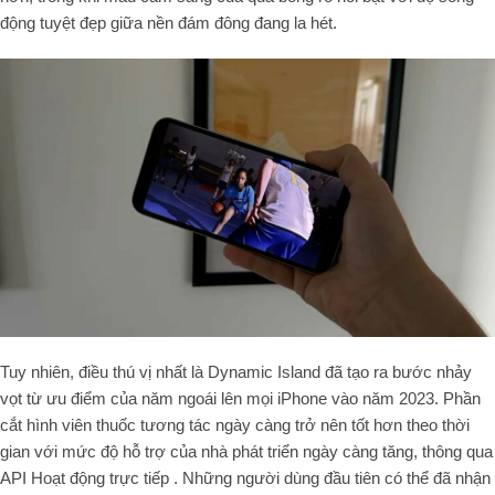
động tuyệt đẹp giữa nền đám đông đang la hét.
Tuy nhiên, điều thú vị nhất là Dynamic Island đã tạo ra bước nhảy
vọt từ ưu điểm của năm ngoái lên mọi iPhone vào năm 2023. Phần
cắt hình viên thuốc tương tác ngày càng trở nên tốt hơn theo thời
gian với mức độ hỗ trợ của nhà phát triển ngày càng tăng, thông qua
API Hoạt động trực tiếp . Những người dùng đầu tiên có thể đã nhận