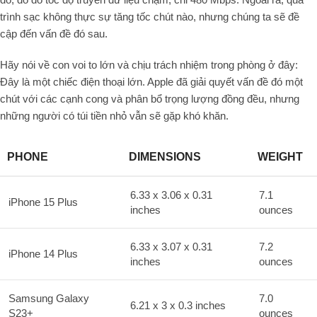
trình sạc không thực sự tăng tốc chút nào, nhưng chúng ta sẽ đề
cập đến vấn đề đó sau.
Hãy nói về con voi to lớn và chịu trách nhiệm trong phòng ở đây:
Đây là một chiếc điện thoại lớn. Apple đã giải quyết vấn đề đó một
chút với các cạnh cong và phân bổ trọng lượng đồng đều, nhưng
những người có túi tiền nhỏ vẫn sẽ gặp khó khăn.
PHONE
DIMENSIONS
WEIGHT
6.33 x 3.06 x 0.31
7.1
iPhone 15 Plus
inches
ounces
6.33 x 3.07 x 0.31
7.2
iPhone 14 Plus
inches
ounces
Samsung Galaxy
7.0
6.21 x 3 x 0.3 inches
S23+
ounces