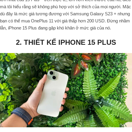
mà tôi hiểu rằng sẽ không phù hợp với sở thích của mọi người. Mặc
dù đây là mức giá tương đương với Samsung Galaxy S23 + nhưng
bạn có thể mua OnePlus 11 với giá thấp hơn 200 USD. Đừng nhầm
lẫn, iPhone 15 Plus đang gặp khó khăn ở mức giá của nó.
2. THIẾT KẾ IPHONE 15 PLUS