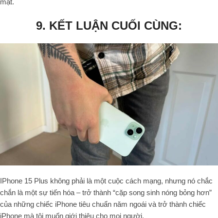
mật.
9. KẾT LUẬN CUỐI CÙNG:
IPhone 15 Plus không phải là một cuộc cách mạng, nhưng nó chắc
chắn là một sự tiến hóa – trở thành “cặp song sinh nóng bỏng hơn”
của những chiếc iPhone tiêu chuẩn năm ngoái và trở thành chiếc
iPhone mà tôi muốn giới thiệu cho mọi người.