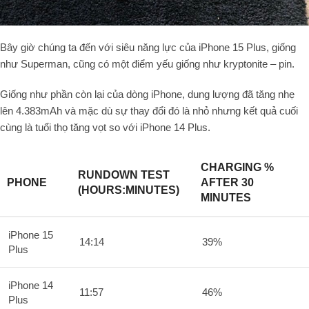
Bây giờ chúng ta đến với siêu năng lực của iPhone 15 Plus, giống
như Superman, cũng có một điểm yếu giống như kryptonite – pin.
Giống như phần còn lại của dòng iPhone, dung lượng đã tăng nhẹ
lên 4.383mAh và mặc dù sự thay đổi đó là nhỏ nhưng kết quả cuối
cùng là tuổi thọ tăng vọt so với iPhone 14 Plus.
CHARGING %
RUNDOWN TEST
PHONE
AFTER 30
(HOURS:MINUTES)
MINUTES
iPhone 15
14:14
39%
Plus
iPhone 14
11:57
46%
Plus