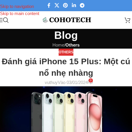
Skip to navigation
Skip to main content
Blog
Home
/
Others
OTHERS
Đánh giá iPhone 15 Plus: Một cú
nổ nhẹ nhàng
0
vuthuy
Vào 03/01/2024