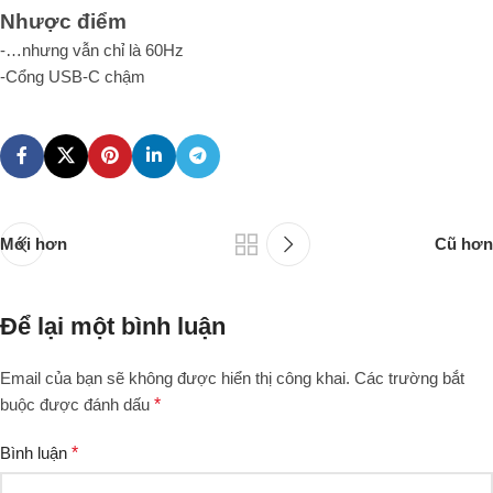
Nhược điểm
-…nhưng vẫn chỉ là 60Hz
-Cổng USB-C chậm
Mới hơn
Cũ hơn
Để lại một bình luận
Email của bạn sẽ không được hiển thị công khai.
Các trường bắt
buộc được đánh dấu
*
Bình luận
*