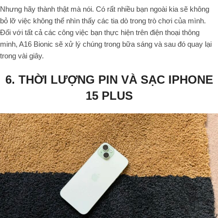
Nhưng hãy thành thật mà nói. Có rất nhiều bạn ngoài kia sẽ không
bỏ lỡ việc không thể nhìn thấy các tia dò trong trò chơi của mình.
Đối với tất cả các công việc bạn thực hiện trên điện thoại thông
minh, A16 Bionic sẽ xử lý chúng trong bữa sáng và sau đó quay lại
trong vài giây.
6. THỜI LƯỢNG PIN VÀ SẠC IPHONE
15 PLUS