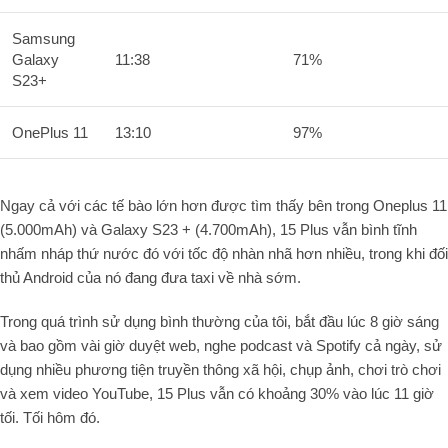
Samsung
Galaxy
11:38
71%
S23+
OnePlus 11
13:10
97%
Ngay cả với các tế bào lớn hơn được tìm thấy bên trong Oneplus 11
(5.000mAh) và Galaxy S23 + (4.700mAh), 15 Plus vẫn bình tĩnh
nhấm nháp thứ nước đó với tốc độ nhàn nhã hơn nhiều, trong khi đối
thủ Android của nó đang đưa taxi về nhà sớm.
Trong quá trình sử dụng bình thường của tôi, bắt đầu lúc 8 giờ sáng
và bao gồm vài giờ duyệt web, nghe podcast và Spotify cả ngày, sử
dụng nhiều phương tiện truyền thông xã hội, chụp ảnh, chơi trò chơi
và xem video YouTube, 15 Plus vẫn có khoảng 30% vào lúc 11 giờ
tối. Tối hôm đó.