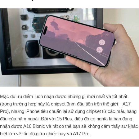
Mặc dù ưu điểm luôn nhận được những gì mới nhất và tốt nhất
(trong trường hợp này là chipset 3nm đầu tiên trên thế giới – A17
Pro), nhưng iPhone tiêu chuẩn lại sử dụng chipset từ các mẫu hàng
đầu của năm ngoái. Đối với 15 Plus, điều đó có nghĩa là bạn đang
nhận được A16 Bionic và rất có thể bạn sẽ không cảm thấy sự khác
biệt lớn về tốc độ giữa chiếc này và A17 Pro.