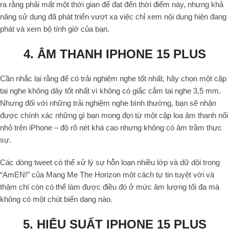
ra rằng phải mất một thời gian để đạt đến thời điểm này, nhưng khả
năng sử dụng đã phát triển vượt xa việc chỉ xem nội dung hiện đang
phát và xem bộ tính giờ của bạn.
4. ÂM THANH IPHONE 15 PLUS
Cần nhắc lại rằng để có trải nghiệm nghe tốt nhất, hãy chọn một cặp
tai nghe không dây tốt nhất vì không có giắc cắm tai nghe 3,5 mm.
Nhưng đối với những trải nghiệm nghe bình thường, bạn sẽ nhận
được chính xác những gì bạn mong đợi từ một cặp loa âm thanh nổi
nhỏ trên iPhone – độ rõ nét khá cao nhưng không có âm trầm thực
sự.
Các dòng tweet có thể xử lý sự hỗn loạn nhiều lớp và dữ dội trong
“AmEN!” của Mang Me The Horizon một cách tự tin tuyệt vời và
thậm chí còn có thể làm được điều đó ở mức âm lượng tối đa mà
không có một chút biến dạng nào.
5. HIỆU SUẤT IPHONE 15 PLUS